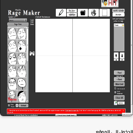
خول الى الموقع