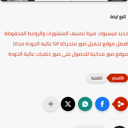
ع ايضا:
د فيسبوك: ميزة تصنيف المنشورات والروابط المحفوظة
 موقع تحميل صور متحركة Gif عالية الجودة مجانا
ع صور مجانية للحصول على صور خلفيات عالية الجودة
التقنية