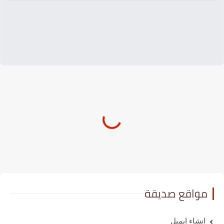
مواقع صديقة
انشاء ايميل