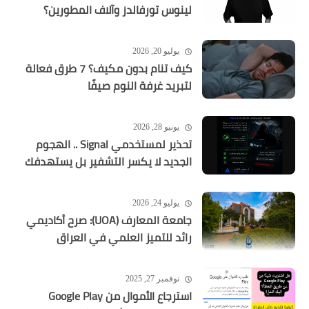
لينوس تورفالدز وآلاف المطورين؟
يوليو 20, 2026
كيف تنام بدون مكيف؟ 7 طرق فعالة
لتبريد غرفة النوم صيفًا
يونيو 28, 2026
تحذير لمستخدمي Signal .. الهجوم
الجديد لا يكسر التشفير بل يستهدفك
يوليو 24, 2026
جامعة المعارف (UOA): صرح أكاديمي
رائد للتميز العلمي في العراق
نوفمبر 27, 2025
استرجاع الأموال من Google Play