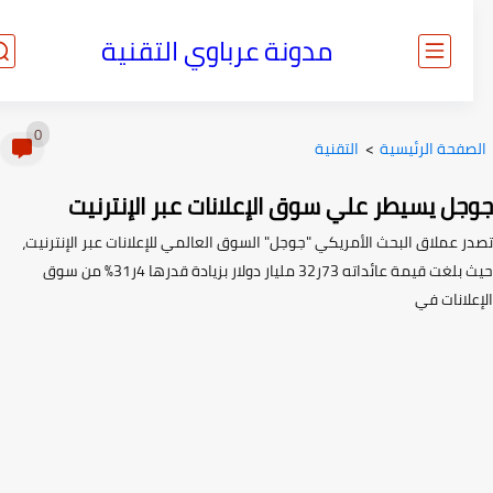
مدونة عرباوي التقنية
0
صفحة الرئيسية
>
التقنية
جل يسيطر علي سوق الإعلانات عبر الإنترنيت
ر عملاق البحث الأمريكي "جوجل" السوق العالمي للإعلانات عبر الإنترنيت،
حيث بلغت قيمة عائداته 73ر32 مليار دولار بزيادة قدرها 4ر31% من سوق
لانات في