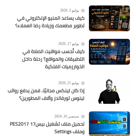
يوليو 3, 2026
كيف يساعد المنيو الإلكتروني في
تطوير مطعمك وزيادة رضا العملاء؟
يوليو 17, 2026
كيف تُحسب مواقيت الصلاة في
التطبيقات والمواقع؟ رحلة داخل
الخوارزميات الفلكية
يوليو 21, 2026
إذا كان لينكس مجانيًا.. فمن يدفع رواتب
لينوس تورفالدز وآلاف المطورين؟
سبتمبر 16, 2024
تحميل ملف تشغيل بيس17 PES2017
وملف Settings