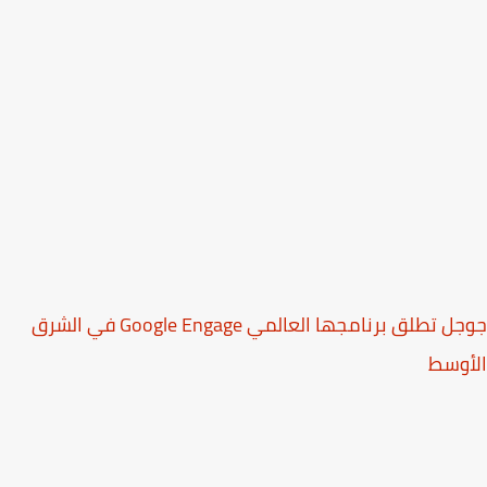
جوجل تطلق برنامجها العالمي Google Engage في الشرق
أوسط