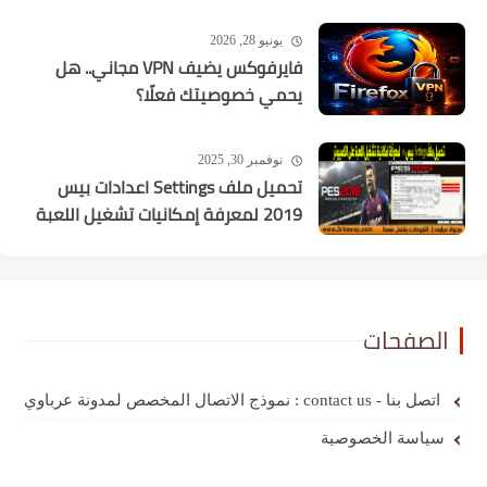
يونيو 28, 2026
فايرفوكس يضيف VPN مجاني.. هل
يحمي خصوصيتك فعلًا؟
نوفمبر 30, 2025
تحميل ملف Settings اعدادات بيس
2019 لمعرفة إمكانيات تشغيل اللعبة
الصفحات
اتصل بنا - contact us : نموذج الاتصال المخصص لمدونة عرباوي
سياسة الخصوصية