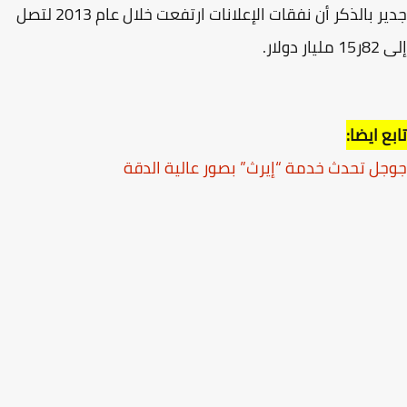
جدير بالذكر أن نفقات الإعلانات ارتفعت خلال عام 2013 لتصل
ر دولار.
ع ايضا:
ل تحدث خدمة “إيرث” بصور عالية الدقة