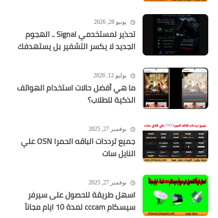
يونيو 28, 2026
تحذير لمستخدمي Signal .. الهجوم
الجديد لا يكسر التشفير بل يستهدفك
يوليو 12, 2026
ما هي أفضل حالات استخدام الهواتف
الذكية للطلاب؟
نوفمبر 27, 2025
جميع ترددات الباقه الحمرا OSN علي
النايل سات
نوفمبر 27, 2025
اسهل طريقة للحصول على سيرفر
سيسكام cccam لمدة 10 ايام مجانآ