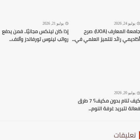
ليو 24, 2026
يوليو 21, 2026
جامعة المعارف (UOA): صرح
إذا كان لينكس مجانيًا.. فمن يدفع
ديمي رائد للتميز العلمي في...
رواتب لينوس تورفالدز وآلاف...
ليو 20, 2026
كيف تنام بدون مكيف؟ 7 طرق
لة لتبريد غرفة النوم...
عليقات