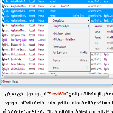
ن الإستعانة ببرنامج “
ServiWin
” في ويندوز الذي يعرض
ستخدم قائمة بملفات التعريفات الخاصة بالعتاد الموجود
ل الحاسب، إضافةً لحالة الملف التي قد تكون “متوقف” أو