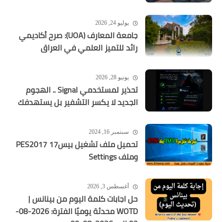
يوليو 24, 2026
جامعة المعارف (UOA): صرح أكاديمي
رائد للتميز العلمي في العراق
يونيو 28, 2026
تحذير لمستخدمي Signal .. الهجوم
الجديد لا يكسر التشفير بل يستهدفك
سبتمبر 16, 2024
تحميل ملف تشغيل بيس17 PES2017
وملف Settings
أغسطس 3, 2026
حل اجابات كلمة اليوم من بينانس |
WOTD محدثة يوميًا الفترة: 2026-08-