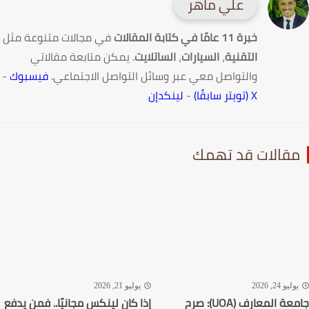
علي ماهر
خبرة 11 عامًا في كتابة المقالات
في مجالات متنوعة مثل
التقنية
،
السيارات
،
الساتلايت
. يمكن متابعة مقالاتي
والتواصل معي عبر وسائل التواصل الاجتماعي.
فيسبوك
-
X (تويتر سابقًا)
-
لينكدإن
قالات قد تهمك
ليو 24, 2026
يوليو 21, 2026
جامعة المعارف (UOA): صرح
إذا كان لينكس مجانيًا.. فمن يدفع