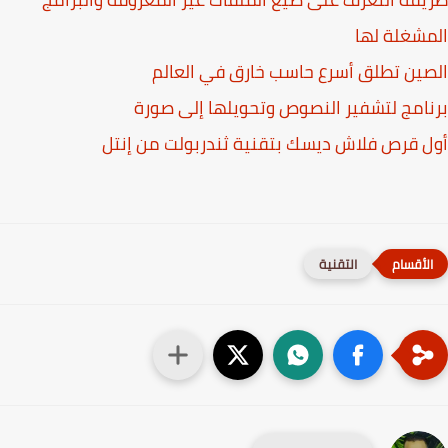
شغلة لها
ين تطلق أسرع حاسب خارق في العالم
امج لتشفير النصوص وتحويلها إلى صورة
 قرص فلاش ديسك بتقنية ثندربولت من إنتل
التقنية