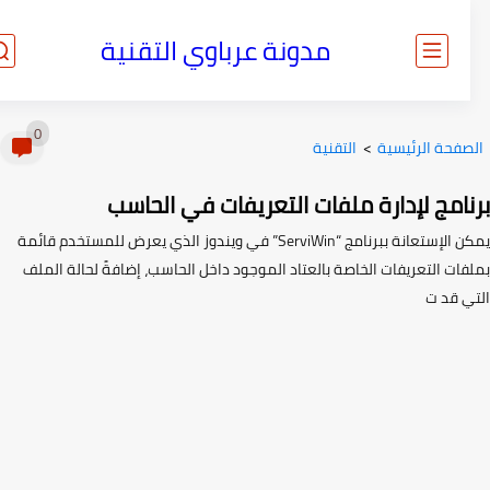
مدونة عرباوي التقنية
0
صفحة الرئيسية
>
التقنية
امج لإدارة ملفات التعريفات في الحاسب
يمكن الإستعانة ببرنامج “ServiWin” في ويندوز الذي يعرض للمستخدم قائمة
فات التعريفات الخاصة بالعتاد الموجود داخل الحاسب، إضافةً لحالة الملف
ي قد ت