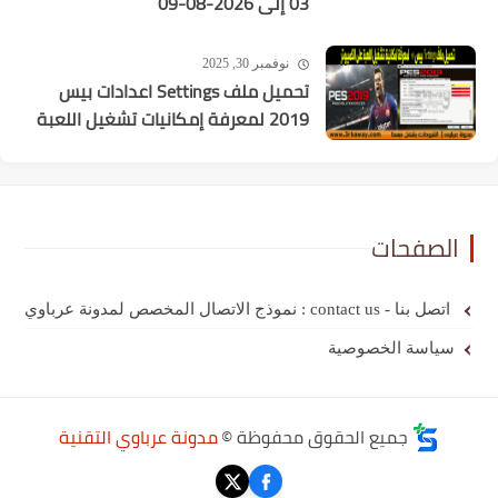
03 إلى 2026-08-09
نوفمبر 30, 2025
تحميل ملف Settings اعدادات بيس
2019 لمعرفة إمكانيات تشغيل اللعبة
الصفحات
اتصل بنا - contact us : نموذج الاتصال المخصص لمدونة عرباوي
سياسة الخصوصية
جميع الحقوق محفوظة ©
مدونة عرباوي التقنية