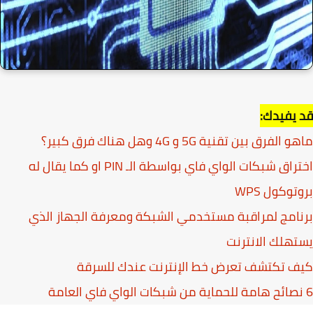
يفيدك:
لفرق بين تقنية 5G و 4G وهل هناك فرق كبير؟
اختراق شبكات الواي فاي بواسطة الـ PIN او كما يقال له
توكول WPS
امج لمراقبة مستخدمي الشبكة ومعرفة الجهاز الذي
هلك الانترنت
 تكتشف تعرض خط الإنترنت عندك للسرقة