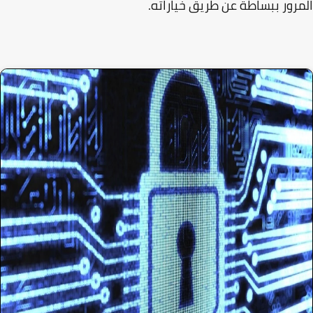
رور ببساطة عن طريق خياراته.