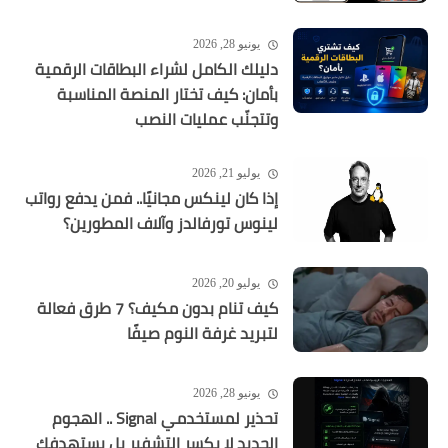
يونيو 28, 2026
دليلك الكامل لشراء البطاقات الرقمية
بأمان: كيف تختار المنصة المناسبة
وتتجنّب عمليات النصب
يوليو 21, 2026
إذا كان لينكس مجانيًا.. فمن يدفع رواتب
لينوس تورفالدز وآلاف المطورين؟
يوليو 20, 2026
كيف تنام بدون مكيف؟ 7 طرق فعالة
لتبريد غرفة النوم صيفًا
يونيو 28, 2026
تحذير لمستخدمي Signal .. الهجوم
الجديد لا يكسر التشفير بل يستهدفك