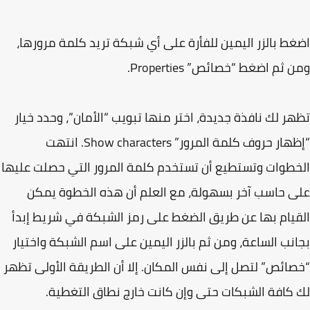
ط بالزر اليمين للفأرة على أي شبكة تريد كلمة مرورها،
ثم اضغط “خصائص” Properties.
ر لك نافذة جديدة، اختر منها تبويب “الأمان”، وحدد خيار
“إظهار حروف كلمة المرور” Show characters. انتهت
طوات وتستطيع أن تستخدم كلمة المرور التي حصلت عليها
 حاسب آخر بسهولة، مع العلم أن هذه الخطوة يمكن
يام بها عن طريق الضغط على رمز الشبكة في شريط إبدأ
نب الساعة، ومن ثم بالزر اليمين على اسم الشبكة واختيار
ائص” لتصل إلى نفس المكان. إلا أن الطريقة الأولى تظهر
كافة الشبكات حتى وإن كانت خارج نطاق التغطية.