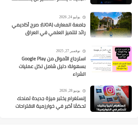
يوليو 24, 2026
جامعة المعارف (UOA): صرح أكاديمي
رائد للتميز العلمي في العراق
نوفمبر 27, 2025
استرجاع الأموال من Google Play
بسهولة: دليل شامل لكل عمليات
الشراء
يونيو 28, 2026
إنستغرام يختبر ميزة جديدة تمنحك
تحكمًا أكبر في خوارزمية الاقتراحات