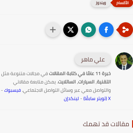
ويندوز
علي ماهر
خبرة 11 عامًا في كتابة المقالات
في مجالات متنوعة مثل
التقنية
،
السيارات
،
الساتلايت
. يمكن متابعة مقالاتي
والتواصل معي عبر وسائل التواصل الاجتماعي.
فيسبوك
-
X (تويتر سابقًا)
-
لينكدإن
قالات قد تهمك