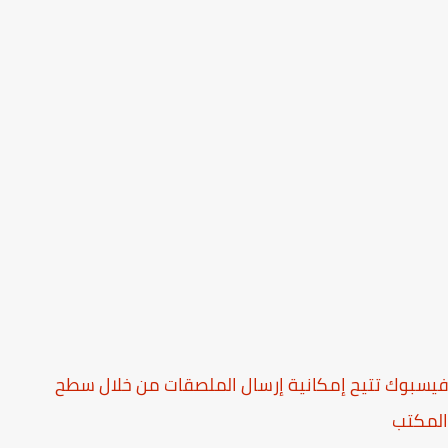
بوك تتيح إمكانية إرسال الملصقات من خلال سطح
مكتب