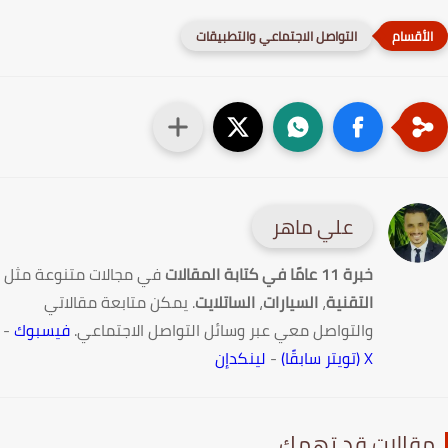
التواصل الاجتماعي والتطبيقات
علي ماهر
خبرة 11 عامًا في كتابة المقالات
في مجالات متنوعة مثل
التقنية
،
السيارات
،
الساتلايت
. يمكن متابعة مقالاتي
والتواصل معي عبر وسائل التواصل الاجتماعي.
فيسبوك
-
X (تويتر سابقًا)
-
لينكدإن
قالات قد تهمك