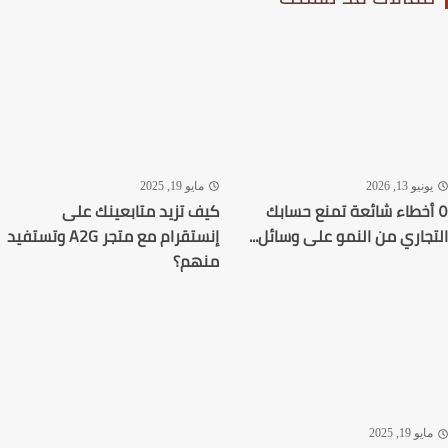
نيو 13, 2026
مايو 19, 2025
أخطاء شائعة تمنع حسابك
كيف تزيد متابعينك على
جاري من النمو على وسائل...
إنستقرام مع متجر A2G وتستفيد
منهم؟
يو 19, 2025