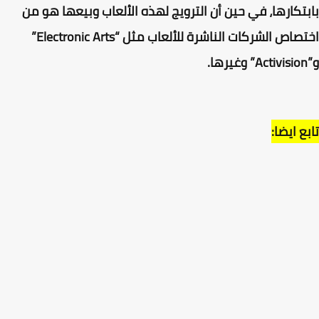
تكارها، في حين أن الترويج لهذه الألعاب وبيعها هو من
اختصاص الشركات الناشرة للألعاب مثل “Electronic Arts”
ع ايضا: