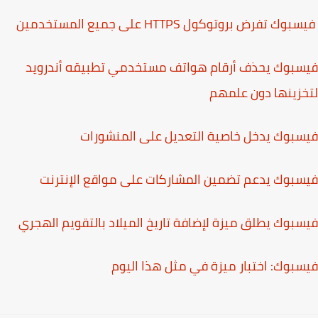
وك تفرض بروتوكول HTTPS على جميع المستخدمين
بوك يحذف أرقام هواتف مستخدمي تطبيقه أندرويد
زينها دون علمهم
بوك يدخل خاصية التعديل على المنشورات
بوك يدعم تضمين المشاركات على مواقع الإنترنت
بوك يطلق ميزة لإضافة تاريخ الميلاد بالتقويم الهجري
بوك: اختبار ميزة في مثل هذا اليوم