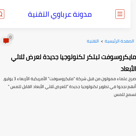
مدونة عرباوي التقنية
0
صفحة الرئيسية
>
التقنية
يكروسوفت تبتكر تكنولوجيا جديدة لعرض ثلاثي
بعاد
صرح علماء ممولون من قبل شركة "مايكروسوفت" الأمريكية الأربعاء 3 يوليو،
م نجحوا في تطوير تكنولوجيا جديدة "للعرض ثلاثي الأبعاد القابل للمس "
ح للمس