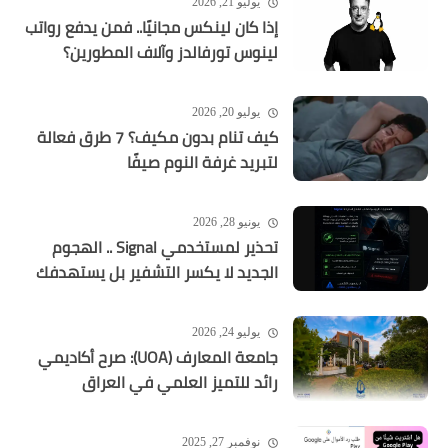
يوليو 21, 2026
إذا كان لينكس مجانيًا.. فمن يدفع رواتب
لينوس تورفالدز وآلاف المطورين؟
يوليو 20, 2026
كيف تنام بدون مكيف؟ 7 طرق فعالة
لتبريد غرفة النوم صيفًا
يونيو 28, 2026
تحذير لمستخدمي Signal .. الهجوم
الجديد لا يكسر التشفير بل يستهدفك
يوليو 24, 2026
جامعة المعارف (UOA): صرح أكاديمي
رائد للتميز العلمي في العراق
نوفمبر 27, 2025