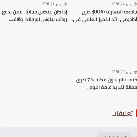
ليو 24, 2026
يوليو 21, 2026
جامعة المعارف (UOA): صرح
إذا كان لينكس مجانيًا.. فمن يدفع
ديمي رائد للتميز العلمي في...
رواتب لينوس تورفالدز وآلاف...
ليو 20, 2026
كيف تنام بدون مكيف؟ 7 طرق
لة لتبريد غرفة النوم...
عليقات