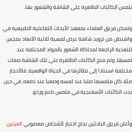
س الكائنات الظاهرة على الشاشة والشعور بها.
كن فريق العلماء بمعهد الأبحاث التفاعلية الطبيعية في
نطن من تزويد شاشة عرض لمسية ثلاثية الأبعاد بمجس
غذية الراجعة لمحاكاة الشعور بالمواد المختلفة عند
ها، وتم منح الكائنات الظاهرة على تلك الشاشة صفات
لفة استنادا إلى نظائرها في الحياة الواقعية، فالأحجار
ا كان ملمسها صلبا عند لمسه وصعبا عند دفعه، في حين
 الكائنات الأسفنجية في ملمس ناعم ورخو.
لن فريق الباحثين نجاح اختبار لأشخاص معصوبي
العينين