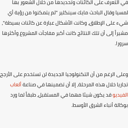
التعرف على الكائنات وتحديدها من خلال الشعور بها
يا وقال الباحث مايك سينكلير "لم يتمكنوا من رؤية أي
 على الإطلاق، وكانت الأشكال عبارة عن كائنات بسيطة"،
راً إلى أن تلك النتائج كانت أكبر مفاجآت المشروع وأكثرها
را.
ى الرغم من أن التكنولوجيا الجديدة لن تستخدم على الأرجح
ريا خلال هذه المرحلة، إلا أن تضمينها في صناعة
ألعاب
يديو
قد يكون شيئا مهما في المستقبل، طبقاً لما ورد
الة أنباء الشرق الأوسط.