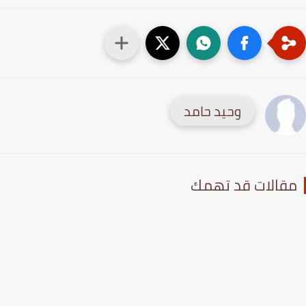
وحيد حامد
قالات قد تهمك