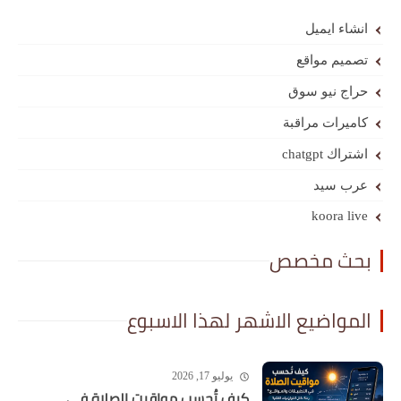
انشاء ايميل
تصميم مواقع
حراج نيو سوق
كاميرات مراقبة
اشتراك chatgpt
عرب سيد
koora live
بحث مخصص
المواضيع الاشهر لهذا الاسبوع
يوليو 17, 2026
كيف تُحسب مواقيت الصلاة في