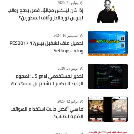
يوليو 21, 2026
إذا كان لينكس مجانيًا.. فمن يدفع رواتب
لينوس تورفالدز وآلاف المطورين؟
سبتمبر 16, 2024
تحميل ملف تشغيل بيس17 PES2017
وملف Settings
يونيو 28, 2026
تحذير لمستخدمي Signal .. الهجوم
الجديد لا يكسر التشفير بل يستهدفك
يوليو 12, 2026
ما هي أفضل حالات استخدام الهواتف
الذكية للطلاب؟