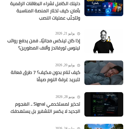
دليلك الكامل لشراء البطاقات الرقمية
بأمان: كيف تختار المنصة المناسبة
وتتجنّب عمليات النصب
يوليو 21, 2026
إذا كان لينكس مجانيًا.. فمن يدفع رواتب
لينوس تورفالدز وآلاف المطورين؟
يوليو 20, 2026
كيف تنام بدون مكيف؟ 7 طرق فعالة
لتبريد غرفة النوم صيفًا
يونيو 28, 2026
تحذير لمستخدمي Signal .. الهجوم
الجديد لا يكسر التشفير بل يستهدفك
يوليو 24, 2026