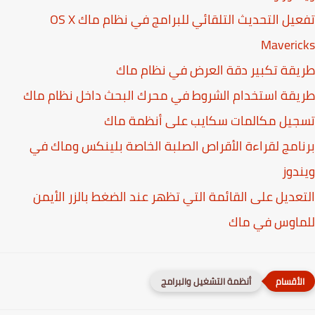
تفعيل التحديث التلقائي للبرامج في نظام ماك OS X
Maveri
قة تكبير دقة العرض في نظام ماك
قة استخدام الشروط في محرك البحث داخل نظام ماك
جيل مكالمات سكايب على أنظمة ماك
امج لقراءة الأقراص الصلبة الخاصة بلينكس وماك في
دوز
عديل على القائمة التي تظهر عند الضغط بالزر الأيمن
ماوس في ماك
أنظمة التشغيل والبرامج