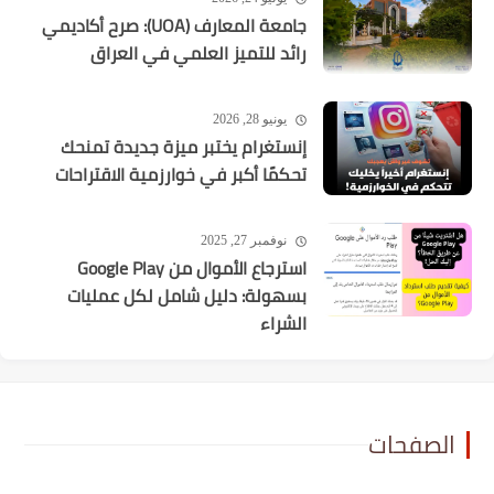
جامعة المعارف (UOA): صرح أكاديمي
رائد للتميز العلمي في العراق
يونيو 28, 2026
إنستغرام يختبر ميزة جديدة تمنحك
تحكمًا أكبر في خوارزمية الاقتراحات
نوفمبر 27, 2025
استرجاع الأموال من Google Play
بسهولة: دليل شامل لكل عمليات
الشراء
الصفحات