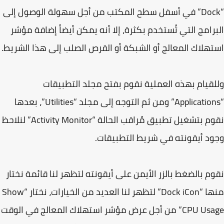
“Dock” في أسفل سطح المكتب من أجل سهولة الوصول إلى
رامج التي تُستخدم بكثرة، إلا أنه يمكن أيضاً إضافة مؤشر
هلاك المعالج أو الشبكة أو القرص الصلب إلى هذا الشريط.
قيام بهذه العملية نقوم بفتح مجلد التطبيقات
“Applications” ومن ثم التوجه إلى مجلد “Utilities”، بعدها
نقوم بتشغيل تطبيق مُراقب الحالة “Activity Monitor” لنلاحظ
د أيقونته في شريط التطبيقات.
م بالضغط بالزر الأيمن على أيقونته لتظهر لنا قائمة نختار
منها “Dock iCon” لتظهر لنا العديد من الخيارات، نختار “Show
CPU Usage” من أجل عرض مؤشر استهلاك المعالج في الوقت