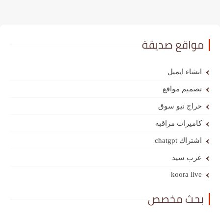
مواقع صديقة
انشاء ايميل
تصميم مواقع
حراج نيو سوق
كاميرات مراقبة
اشتراك chatgpt
عرب سيد
koora live
بحث مخصص