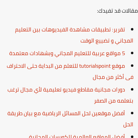
لات قد تفيدك:
تقرير: تطبيقات مشاهدة الفيديوهات بين التعليم
لمجاني و تضييع الوقت
5 مواقع عربية للتعليم المجاني وبشهادات معتمدة
موقع tutorialspoint للتعلم من البداية حتى الاحتراف
ى أكثر من مجال
دورات مجانية مقاطع فيديو تعليمية لأي مجال ترغب
تعلمه من الصفر
أفضل موقعين لحل المسائل الرياضية مع بيان طريقة
لحل
أفضل المواقع العالمية للكورسات المجانية