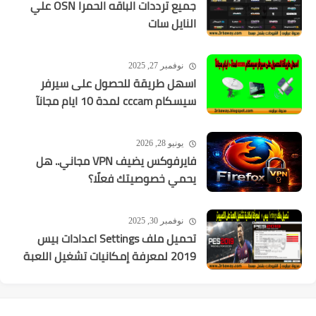
جميع ترددات الباقه الحمرا OSN علي
النايل سات
نوفمبر 27, 2025
اسهل طريقة للحصول على سيرفر
سيسكام cccam لمدة 10 ايام مجانآ
يونيو 28, 2026
فايرفوكس يضيف VPN مجاني.. هل
يحمي خصوصيتك فعلًا؟
نوفمبر 30, 2025
تحميل ملف Settings اعدادات بيس
2019 لمعرفة إمكانيات تشغيل اللعبة