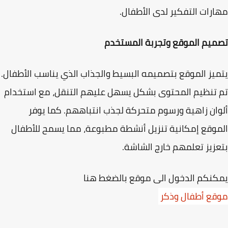
رات التفكير لدى الأطفال.
يم الموقع وتجربة المستخدم
يز الموقع بتصميمه البسيط والجذاب الذي يناسب الأطفال.
تنظيم المحتوى بشكل يسهل عليهم التنقل، مع استخدام
ان زاهية ورسوم متحركة لجذب انتباههم. كما يوفر
وقع إمكانية تنزيل أنشطة مطبوعة، مما يسمح للأطفال
زيز تعلمهم خارج الشاشة.
نكم الدخول الى موقع بالضغط هنا
قع أطفال وذكر