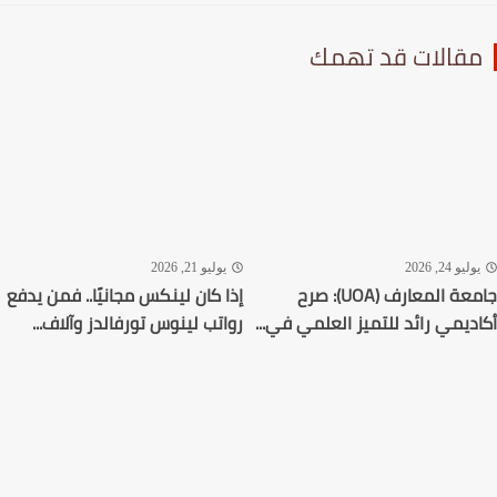
قالات قد تهمك
ليو 24, 2026
يوليو 21, 2026
جامعة المعارف (UOA): صرح
إذا كان لينكس مجانيًا.. فمن يدفع
ديمي رائد للتميز العلمي في...
رواتب لينوس تورفالدز وآلاف...