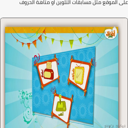
 الموقع مثل مسابقات التلوين او متاهة الحروف