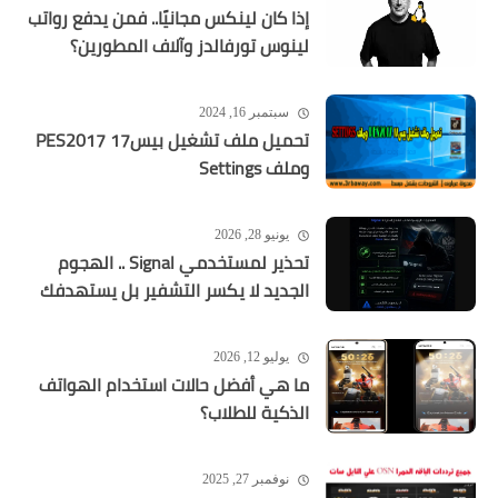
إذا كان لينكس مجانيًا.. فمن يدفع رواتب
لينوس تورفالدز وآلاف المطورين؟
سبتمبر 16, 2024
تحميل ملف تشغيل بيس17 PES2017
وملف Settings
يونيو 28, 2026
تحذير لمستخدمي Signal .. الهجوم
الجديد لا يكسر التشفير بل يستهدفك
يوليو 12, 2026
ما هي أفضل حالات استخدام الهواتف
الذكية للطلاب؟
نوفمبر 27, 2025