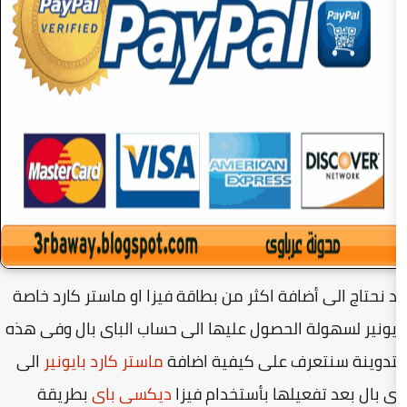
افة اكثر من بطاقة فيزا او ماستر كارد خاصة
 الحصول عليها الى حساب الباى بال وفى هذه
رف على كيفية اضافة
ماستر كارد بايونير
الى
يلها بأستخدام فيزا
ديكسى باى
بطريقة