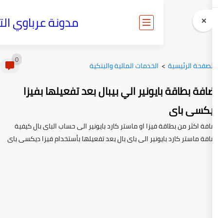
مدونة عرباوي التقنية
0
الخدمات المالية والبنكية
يونير الي بيبال بعد تفعيلها بفيزا
فيزا او ماستر كارد بايونير الى حساب الباى بال كيفية
يونير الى باى بال بعد تفعيلها بأستخدام فيزا ديكسى باى