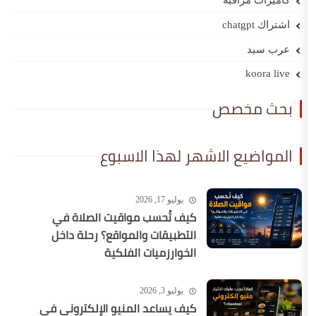
قبة
صص
الاشهر لهذا الاسبوع
يوليو 17, 2026
كيف تُحسب مواقيت الصلاة في
التطبيقات والمواقع؟ رحلة داخل
الخوارزميات الفلكية
يوليو 3, 2026
كيف يساعد المنيو الإلكتروني في