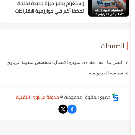
إنستغرام يختبر ميزة جديدة تمنحك
تحكمًا أكبر في خوارزمية الاقتراحات
صوصية
الحقوق محفوظة ©
مدونة عرباوي التقنية