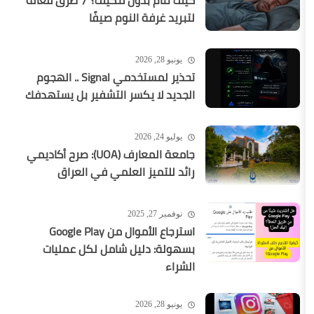
كيف تنام بدون مكيف؟ 7 طرق فعالة
لتبريد غرفة النوم صيفًا
يونيو 28, 2026
تحذير لمستخدمي Signal .. الهجوم
الجديد لا يكسر التشفير بل يستهدفك
يوليو 24, 2026
جامعة المعارف (UOA): صرح أكاديمي
رائد للتميز العلمي في العراق
نوفمبر 27, 2025
استرجاع الأموال من Google Play
بسهولة: دليل شامل لكل عمليات
الشراء
يونيو 28, 2026