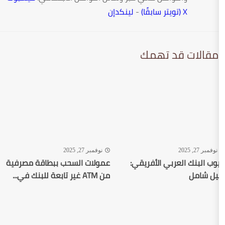
-
لينكدإن
 تهمك
نوفمبر 27, 2025
ي الأفريقي:
عمولات السحب ببطاقة مصرفية
من ATM غير تابعة للبنك في...