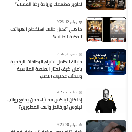
تطوير مطعمك وزيادة رضا العملاء؟
يوليو 12, 2026
ما هي أفضل حالات استخدام الهواتف
الذكية للطلاب؟
يونيو 28, 2026
دليلك الكامل لشراء البطاقات الرقمية
بأمان: كيف تختار المنصة المناسبة
وتتجنّب عمليات النصب
يوليو 21, 2026
إذا كان لينكس مجانيًا.. فمن يدفع رواتب
لينوس تورفالدز وآلاف المطورين؟
يوليو 20, 2026