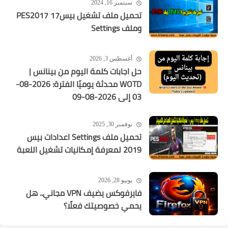
سبتمبر 16, 2024
تحميل ملف تشغيل بيس17 PES2017
وملف Settings
أغسطس 3, 2026
حل اجابات كلمة اليوم من بينانس |
WOTD محدثة يوميًا الفترة: 2026-08-
03 إلى 2026-08-09
نوفمبر 30, 2025
تحميل ملف Settings اعدادات بيس
2019 لمعرفة إمكانيات تشغيل اللعبة
يونيو 28, 2026
فايرفوكس يضيف VPN مجاني.. هل
يحمي خصوصيتك فعلًا؟