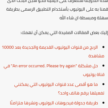
 التدوينة سنتعرف على كيفية محو سجل البحث الذى
ا به على اليوتيوب بأستخدام التطبيق الرسمى بطريقة
ة ومبسطة ان شاء الله
ك بعض المقالات المفيدة التي يمكن أن تهمك:
الربح من قنوات اليوتيوب القديمة والجديدة بعد 10000
شاهدة
حل مشكلة "An error occurred. Please try again" في
ناة يوتيوب
ما هو أقصى عدد قنوات اليوتيوب التي يمكنني
فعيلها برقم هاتف واحد؟
طريقة جدولة فيديوهات اليوتيوب ونشرها متزامنًا