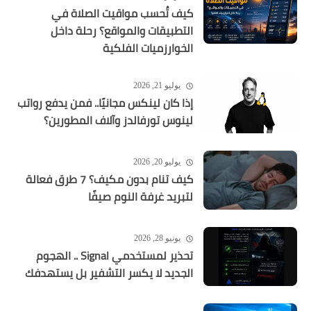
كيف تُحسب مواقيت الصلاة في
التطبيقات والمواقع؟ رحلة داخل
الخوارزميات الفلكية
يوليو 21, 2026
إذا كان لينكس مجانيًا.. فمن يدفع رواتب
لينوس تورفالدز وآلاف المطورين؟
يوليو 20, 2026
كيف تنام بدون مكيف؟ 7 طرق فعالة
لتبريد غرفة النوم صيفًا
يونيو 28, 2026
تحذير لمستخدمي Signal .. الهجوم
الجديد لا يكسر التشفير بل يستهدفك