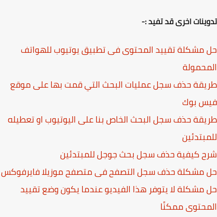
ينات اخرى قد تفيد :-
مشكلة تقييد المحتوى فى تطبيق يوتيوب للهواتف
حمولة
قة حذف سجل عمليات البحث التي قمت بها على موقع
س بوك
قة حذف سجل البحث الخاص بنا على اليوتيوب او تعطيله
بتدئين
ح كيفية حذف سجل بحث جوجل للمبتدئين
 مشكلة حذف سجل التصفح فى متصفح موزيلا فايرفوكس
مشكلة لا يتوفر هذا الفيديو عندما يكون وضع تقييد
حتوى ممكنًا