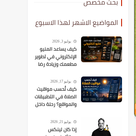
بحث مخصص
المواضيع الاشهر لهذا الاسبوع
يوليو 3, 2026
كيف يساعد المنيو
الإلكتروني في تطوير
مطعمك وزيادة رضا
العملاء؟
يوليو 17, 2026
كيف تُحسب مواقيت
الصلاة في التطبيقات
والمواقع؟ رحلة داخل
الخوارزميات الفلكية
يوليو 21, 2026
إذا كان لينكس