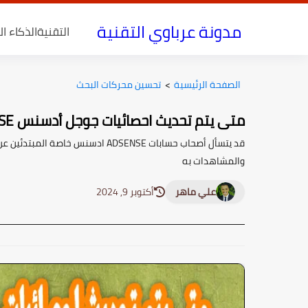
مدونة عرباوي التقنية
التقنية
الذكاء ا
الصفحة الرئيسية
>
تحسين محركات البحث
متى يتم تحديث احصائيات جوجل أدسنس ADSENSE
قد يتسأل أصحاب حسابات ADSENSE اد
والمشاهدات به
علي ماهر
أكتوبر 9, 2024