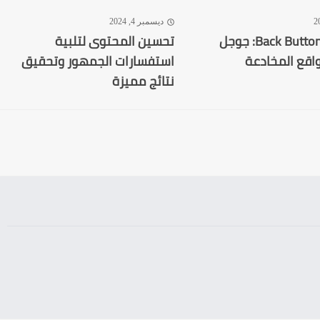
ديسمبر 4, 2024
Back Button Hijacking: جوجل
تحسين المحتوى لتلبية
اقع المخادعة
استفسارات الجمهور وتحقيق
نتائج مميزة