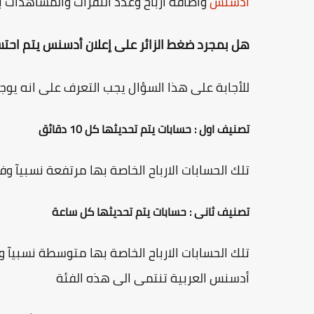
ادسنس
وأضافة ارباح وعدد النقرات والمشاهدات ب
هل بمجرد ضغط الزائر على إعلان أدسنس يتم احت
للأجابة على هذا السؤال يجب التعرف على انه ي
تصنيف اول : حسابات يتم تحديثها كل 10 دقائق
تلك الحسابات الارباح الخاصة بها مرتفعة نسبيآ و
تصنيف ثانى : حسابات يتم تحديثها كل ساعة
تلك الحسابات الارباح الخاصة بها متوسطة نسبيآ 
أدسنس العربية تنتمى الى هذه الفئة