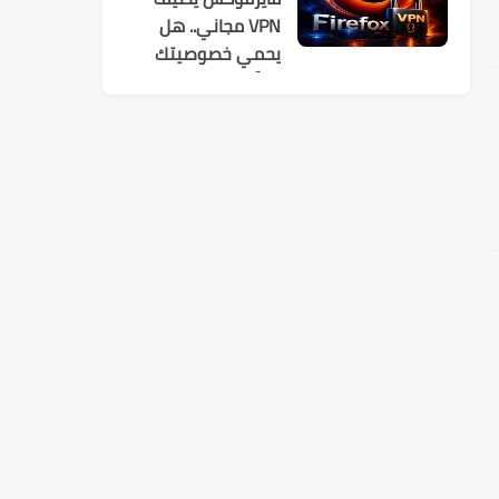
VPN مجاني.. هل
يحمي خصوصيتك
فعلًا؟