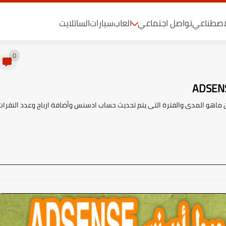
لاصطناعي
تواصل اجتماعي
العاب
سيارات
الساتلايت
0
سنس خاصة المبتدئين عن ماهو المدى والفترة التى يتم تحديث حساب ادسنس وأضافة ارباح وعدد النقرا