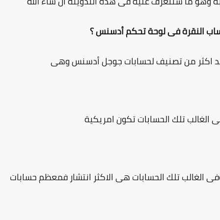
ه وهو ما سنتعرف عليه فى هذه التدوينة ان شاء الله
ساب النقرة فى لوحة تحكم أدسنس ؟
وجد اكثر من تصنيف لحسابات جوجل أدسنس وهى
فى الغالب تلك الحسابات تكون امريكية
وفى الغالب تلك الحسابات هى الاكثر انتشار فمعظم حسابات