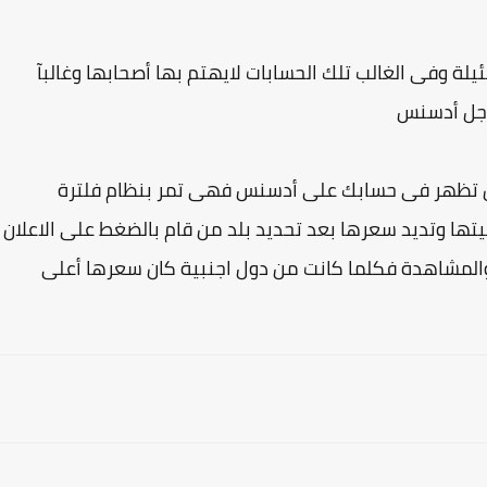
يلة وفى الغالب تلك الحسابات لايهتم بها أصحابها وغالبآ
وجل أدسنس
 ان تظهر فى حسابك على أدسنس فهى تمر بنظام فلترة
 وتديد سعرها بعد تحديد بلد من قام بالضغط على الاعلان
والمشاهدة فكلما كانت من دول اجنبية كان سعرها أعلى