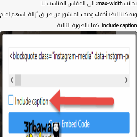
انب
max-width:
الى المقاس المناسب لنا
كننا ايضآ أخفاء وصف المنشور عن طريق أزالة السهم امام
Include capt
كما بالصورة التالية