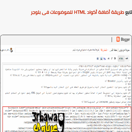
ع
طريقة أضافة أكواد HTML للموضوعات فى بلوجر