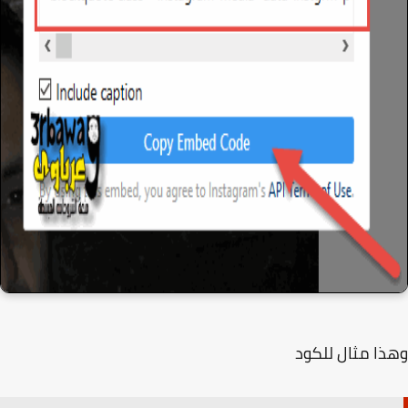
ا مثال للكود