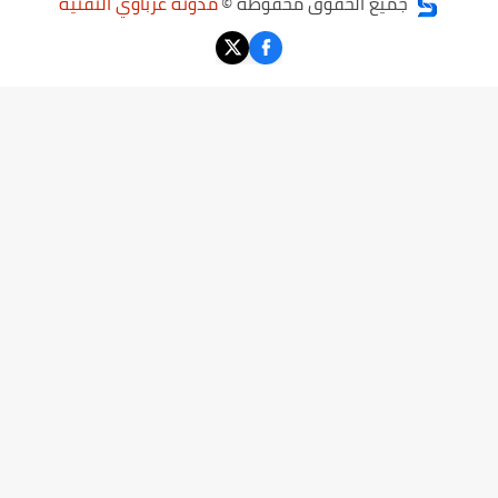
جميع الحقوق محفوظة ©
مدونة عرباوي التقنية