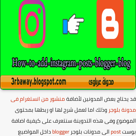
يحتاج بعض المدونين لأضافة
منشور من انستغرام فى
نة بلوجر
وذلك اما لعمل شرح لها او ربطها بمحتوى
وضوع وفى هذه التدوينة سنتعرف على كيفية اضافة
ست
post
الى مدونات بلوجر
blogger
داخل المواضيع