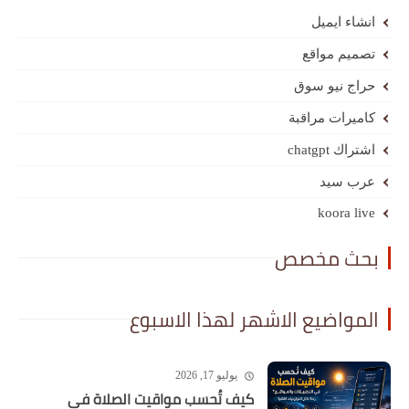
انشاء ايميل
تصميم مواقع
حراج نيو سوق
كاميرات مراقبة
اشتراك chatgpt
عرب سيد
koora live
بحث مخصص
المواضيع الاشهر لهذا الاسبوع
يوليو 17, 2026
كيف تُحسب مواقيت الصلاة في