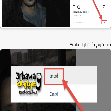
قوم بأختيار Embed