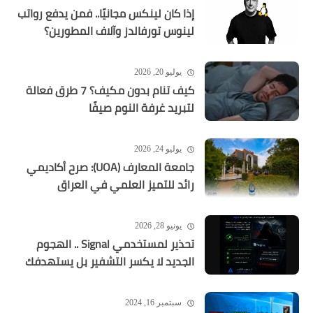
إذا كان لينكس مجانيًا.. فمن يدفع رواتب
لينوس تورفالدز وآلاف المطورين؟
يوليو 20, 2026
كيف تنام بدون مكيف؟ 7 طرق فعالة
لتبريد غرفة النوم صيفًا
يوليو 24, 2026
جامعة المعارف (UOA): صرح أكاديمي
رائد للتميز العلمي في العراق
يونيو 28, 2026
تحذير لمستخدمي Signal .. الهجوم
الجديد لا يكسر التشفير بل يستهدفك
سبتمبر 16, 2024