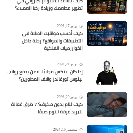
كيف يساعد المنيو الإلكتروني في
تطوير مطعمك وزيادة رضا العملاء؟
يوليو 17, 2026
كيف تُحسب مواقيت الصلاة في
التطبيقات والمواقع؟ رحلة داخل
الخوارزميات الفلكية
يوليو 21, 2026
إذا كان لينكس مجانيًا.. فمن يدفع رواتب
لينوس تورفالدز وآلاف المطورين؟
يوليو 20, 2026
كيف تنام بدون مكيف؟ 7 طرق فعالة
لتبريد غرفة النوم صيفًا
سبتمبر 16, 2024