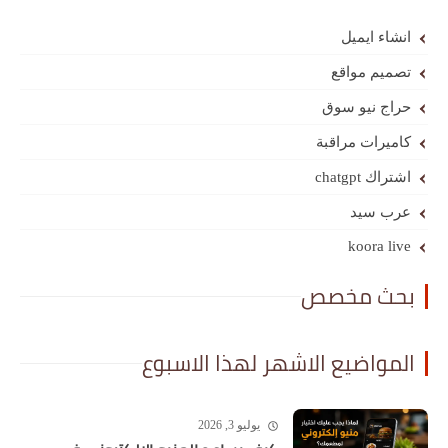
انشاء ايميل
تصميم مواقع
حراج نيو سوق
كاميرات مراقبة
اشتراك chatgpt
عرب سيد
koora live
بحث مخصص
المواضيع الاشهر لهذا الاسبوع
يوليو 3, 2026