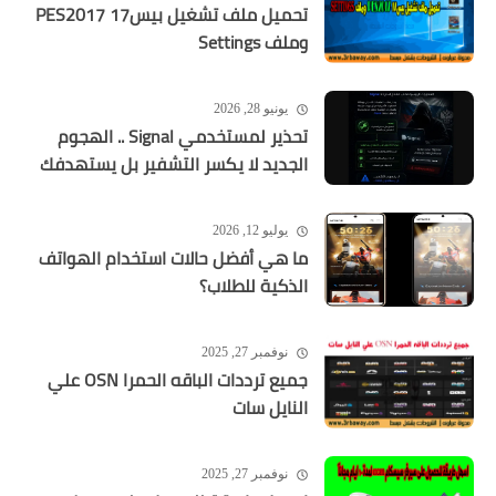
تحميل ملف تشغيل بيس17 PES2017
وملف Settings
يونيو 28, 2026
تحذير لمستخدمي Signal .. الهجوم
الجديد لا يكسر التشفير بل يستهدفك
يوليو 12, 2026
ما هي أفضل حالات استخدام الهواتف
الذكية للطلاب؟
نوفمبر 27, 2025
جميع ترددات الباقه الحمرا OSN علي
النايل سات
نوفمبر 27, 2025