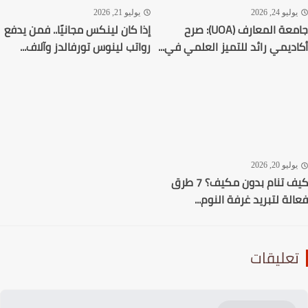
ليو 24, 2026
يوليو 21, 2026
جامعة المعارف (UOA): صرح
إذا كان لينكس مجانيًا.. فمن يدفع
ديمي رائد للتميز العلمي في...
رواتب لينوس تورفالدز وآلاف...
ليو 20, 2026
كيف تنام بدون مكيف؟ 7 طرق
لة لتبريد غرفة النوم...
عليقات