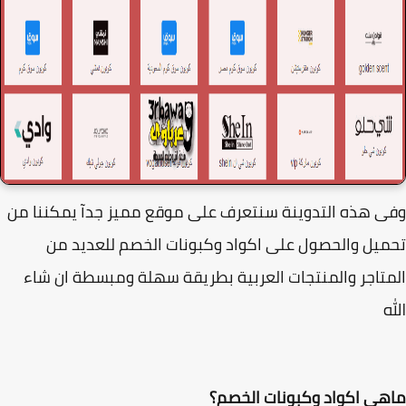
 هذه التدوينة سنتعرف على موقع مميز جدآ يمكننا من
يل والحصول على اكواد وكبونات الخصم للعديد من
تاجر والمنتجات العربية بطريقة سهلة ومبسطة ان شاء
ه
ى اكواد وكبونات الخصم؟