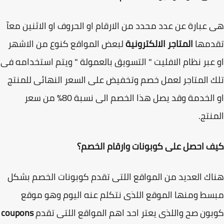
عبارة عن عدد محدد من الارقام او الحروف او الاثنين معآ
دمها
المتاجر الالكترونية
لبعض المواقع كنوع من الاشهر
عبر نظام الافليت " التسويق بالعمولة " ويتم استخدامه فى
 المتاجر لعمل خصم وتخفيض على السعر النهائى للمنتج
او الخدمة وقد يصل هذا الخصم الى نسبة 80% من سعر
نتج.
 احصل على كوبونات وارقام الخصم؟
ك العديد من المواقع اللتى تقدم كوبونات الخصم بشكل
ط ومنها الموقع اللذى نتكلم عنه اليوم وهو موقع
ون صح واللذى يعتر احد اهم المواقع اللتى تقدم
coupons