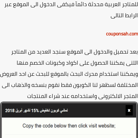
تاجر العربية محدثة دائمآ فيكفى الدخول الى الموقع عبر
ابط التالى
couponsah.
 تحميل والدخول الى الموقع سنجد العديد من المتاجر
تى يمكننا الحصول على اكواد وكبونات الخصم منها
كننا استخدام محرك البحث بالموقع للبحث عن احد العروض
ختلفة لسظهر لنا الكوبون فقط نقوم بنسخه والذهاب الى
تجر الالكترونى واستخدامه عند شراء المنتجات