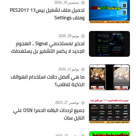
سبتمبر 16, 2024
تحميل ملف تشغيل بيس17 PES2017
وملف Settings
يونيو 28, 2026
تحذير لمستخدمي Signal .. الهجوم
الجديد لا يكسر التشفير بل يستهدفك
يوليو 12, 2026
ما هي أفضل حالات استخدام الهواتف
الذكية للطلاب؟
نوفمبر 27, 2025
جميع ترددات الباقه الحمرا OSN علي
النايل سات