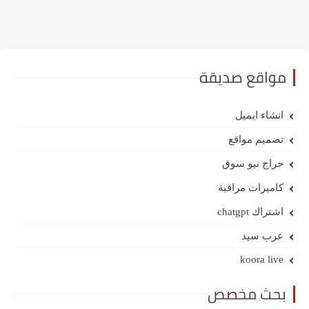
مواقع صديقة
انشاء ايميل
تصميم مواقع
حراج نيو سوق
كاميرات مراقبة
اشتراك chatgpt
عرب سيد
koora live
بحث مخصص