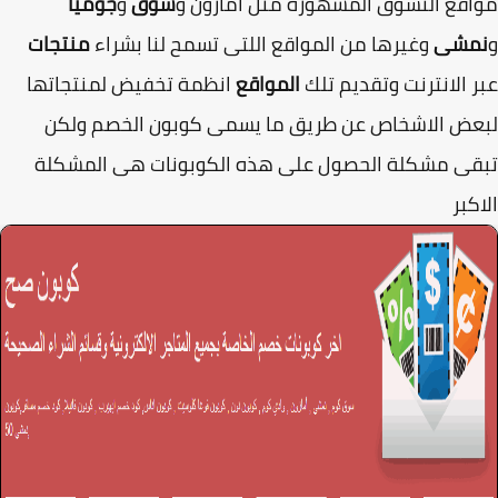
قع التسوق المشهورة مثل أمازون و
سوق
و
جوميا
مشى
وغيرها من المواقع اللتى تسمح لنا بشراء
منتجات
 الانترنت وتقديم تلك
المواقع
انظمة تخفيض لمنتجاتها
عض الاشخاص عن طريق ما يسمى كوبون الخصم ولكن
قى مشكلة الحصول على هذه الكوبونات هى المشكلة
كبر