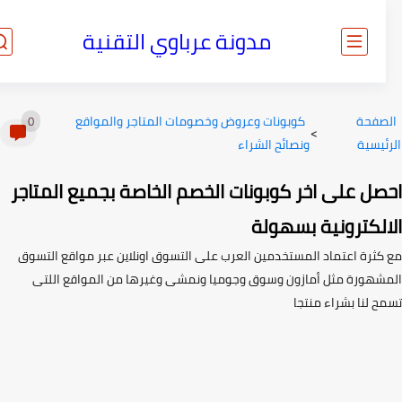
مدونة عرباوي التقنية
صفحة
كوبونات وعروض وخصومات المتاجر والمواقع
0
>
ئيسية
ونصائح الشراء
صل على اخر كوبونات الخصم الخاصة بجميع المتاجر
الكترونية بسهولة
كثرة اعتماد المستخدمين العرب على التسوق اونلاين عبر مواقع التسوق
شهورة مثل أمازون وسوق وجوميا ونمشى وغيرها من المواقع اللتى
ح لنا بشراء منتجا