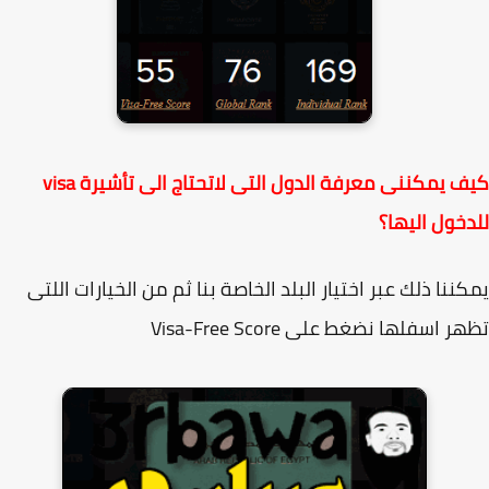
كيف يمكننى معرفة الدول التى لاتحتاج الى تأشيرة visa
خول اليها؟
ننا ذلك عبر اختيار البلد الخاصة بنا ثم من الخيارات اللتى
 اسفلها نضغط على Visa-Free Score