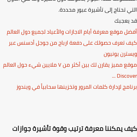
ي تحتاج إلى تأشيرة عبور محددة.
 يعجبك
ل موقع معرفة أيام الاجازات والأعياد لجميع دول العالم
 تعرف حصولك على دفعة ارباح من جوجل أدسنس عبر
ترن يونيون
موقع مميز يقارن لك بين أكثر من ٧ ملايين شيء حول العالم
Discover
امج لإدارة كلمات المرور وتخزينها سحابياً في ويندوز
ف يمكننا معرفة ترتيب وقوة تأشيرة جوازات