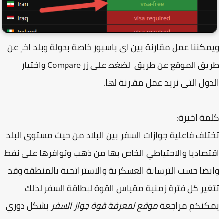
كننا عمل مقارنة بين اى باسبور خاصة بدولة وبلد اخر عن
طريق الموقع عن طريق الضغط على زر Compare واختيار
ول التى نريد عمل مقارنة لها.
ة اخيرة:
لف فاعلية جوازات السفر بين البلاد من حيث مستوى البلد
صاديا والاحتياطي الخاص بها من ذهب وتوافرها على نفط
ضا حسب الترسانة العسكرية والاستراتجية بالمنطقة وقد
ير كل فترة زمنية مقياس القوة لبطاقة السفر لذلك
كنكم مراجعة
موقع لمعرفة قوة جواز السفر
بشكل دوري