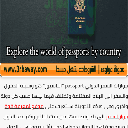
جوازات السفر الدولي passport "الباسبور" هو وسيلة الدخول
سفر الى البلاد المختلفة وتختلف فيما بينها حسب كل دولة
رى وفى هذه التدوينة سنتعرف على
موقع لمعرفة قوة
ز السفر
لأى بلد وتصنيفها من حيث التأثير وكم عدد الدول
سموحة لهذا الجواز بدخولها دون تأشيره وما هي الدول