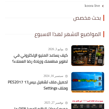
koora live
بحث مخصص
المواضيع الاشهر لهذا الاسبوع
يوليو 3, 2026
كيف يساعد المنيو الإلكتروني في
تطوير مطعمك وزيادة رضا العملاء؟
سبتمبر 16, 2024
تحميل ملف تشغيل بيس17 PES2017
وملف Settings
نوفمبر 27, 2025
جميع ترددات الباقه الحمرا OSN علي