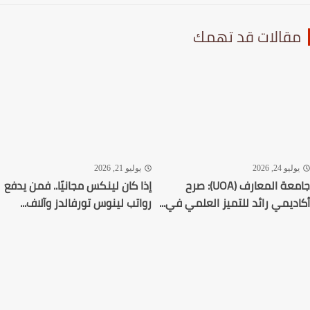
قالات قد تهمك
ليو 24, 2026
يوليو 21, 2026
جامعة المعارف (UOA): صرح
إذا كان لينكس مجانيًا.. فمن يدفع
ديمي رائد للتميز العلمي في...
رواتب لينوس تورفالدز وآلاف...