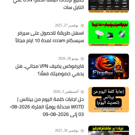
النايل سات
نوفمبر 27, 2025
اسهل طريقة للحصول على سيرفر
سيسكام cccam لمدة 10 ايام مجانآ
يونيو 28, 2026
فايرفوكس يضيف VPN مجاني.. هل
يحمي خصوصيتك فعلًا؟
أغسطس 3, 2026
حل اجابات كلمة اليوم من بينانس |
WOTD محدثة يوميًا الفترة: 2026-08-
03 إلى 2026-08-09
نوفمبر 30, 2025