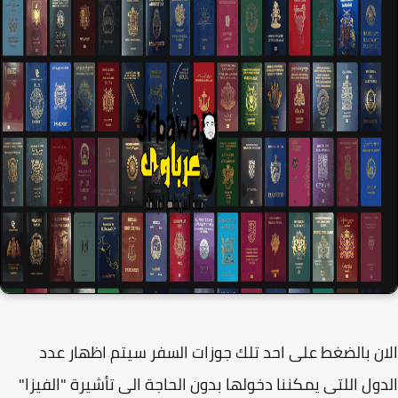
ن بالضغط على احد تلك جوزات السفر سيتم اظهار عدد
ول اللتى يمكننا دخولها بدون الحاجة الى تأشيرة "الفيزا"