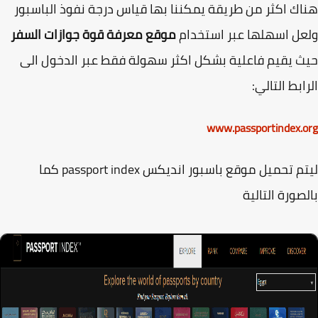
ك اكثر من طريقة يمكننا بها قياس درجة نفوذ الباسبور
ل اسهلها عبر استخدام
موقع معرفة قوة جوازات السفر
 يقيم فاعلية بشكل اكثر سهولة فقط عبر الدخول الى
ابط التالي:
www.passportindex.
ليتم تحميل موقع باسبور انديكس passport index كما
صورة التالية