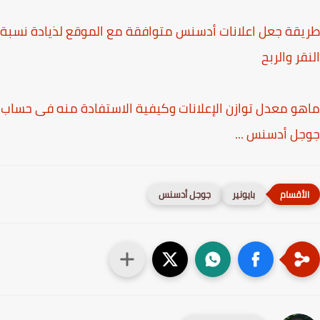
قة جعل اعلانات أدسنس متوافقة مع الموقع لذيادة نسبة
قر والربح
و معدل توازن الإعلانات وكيفية الاستفادة منه فى حساب
ل أدسنس ...
بايونير
جوجل أدسنس