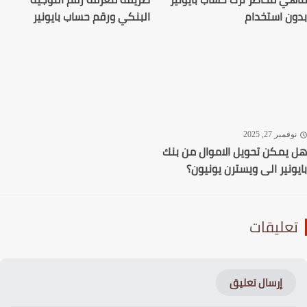
ن استخدام
البنكي ورقم حساب بايونير
فمبر 27, 2025
يمكن تحويل الاموال من بنك
ونير الى ويسترن يونيون؟
عليقات
إرسال تعليق