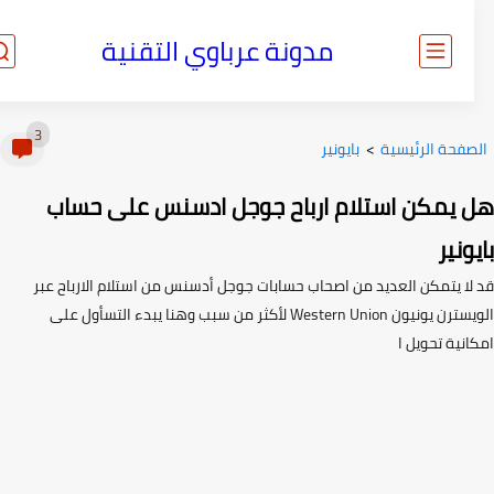
مدونة عرباوي التقنية
3
صفحة الرئيسية
>
بايونير
 يمكن استلام ارباح جوجل ادسنس على حساب
ونير
لا يتمكن العديد من اصحاب حسابات جوجل أدسنس من استلام الارباح عبر
الويسترن يونيون Western Union لأكثر من سبب وهنا يبدء التسأول على
نية تحويل ا