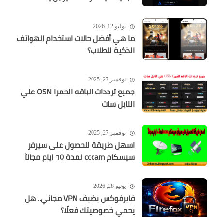
يوليو 12, 2026
ما هي أفضل حالات استخدام الهواتف
الذكية للطلاب؟
نوفمبر 27, 2025
جميع ترددات الباقه الحمرا OSN علي
النايل سات
نوفمبر 27, 2025
اسهل طريقة للحصول على سيرفر
سيسكام cccam لمدة 10 ايام مجانآ
يونيو 28, 2026
فايرفوكس يضيف VPN مجاني.. هل
يحمي خصوصيتك فعلًا؟