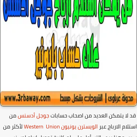
لا يتمكن العديد من اصحاب حسابات
جوجل أدسنس
من
لام الارباح عبر
الويسترن يونيون Western Union
لأكثر من