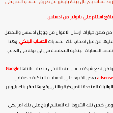
 حساب باى بال ببنك بايونير عن طريق الحساب الامريكى
ع استلم علي بايونير من ادسنس
ضمن خيارات ارسال الاموال من جوجل ادسنس والتحصل
ها من قبل اصحاب تلك الحسابات
الحساب البنكي
، وهنا
د الحسابات البنكية المعتمدة فى اى دولة فى العالم.
ن تضع شركة جوجل متمثلة فى منصة اعلانتها
Google
adsen
بعض القيود على الحسابات البنكية خاصة فى
لايات المتحدة الامريكية واللتى يقع بها مقر بنك بايونير
.
 ضمن تلك الشروط انه لأستلام ارباح على بنك امريكى