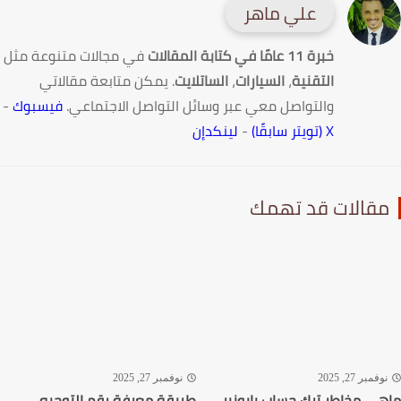
علي ماهر
خبرة 11 عامًا في كتابة المقالات
في مجالات متنوعة مثل
التقنية
،
السيارات
،
الساتلايت
. يمكن متابعة مقالاتي
والتواصل معي عبر وسائل التواصل الاجتماعي.
فيسبوك
-
X (تويتر سابقًا)
-
لينكدإن
قالات قد تهمك
فمبر 27, 2025
نوفمبر 27, 2025
ي مخاطر ترك حساب بايونير
طريقة معرفة رقم التوجيه