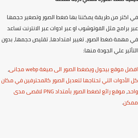
اكتر من طريقة يمكننا بها ضغط الصور وتصغير حجمها
 برامج مثل الفوتوشوب او عبر ادوات عبر الانترنت تساعد
مهمة ضغط الصور، تغيير امتدادها، تقليص حجمها، بدون
أثير علي الجودة منها:
ل موقع بيحول ويضغط الصور الى صيغة webp مجانى
،
الأدوات التي تحتاجها لتعديل الصور كالمحترفين في مكان
د
،
موقع رائع لضغط الصور بأمتداد PNG لاقصى مدى
كن
.