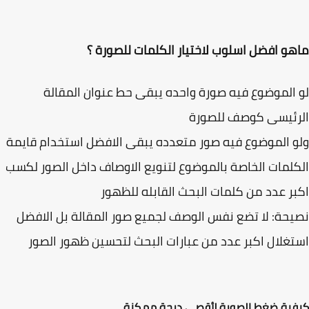
و افضل اسلوب لاختيار الكلمات للصورة ؟
الموضوع فيه صورة واحده يبقى حط عنوان المقالة
رئيسى كوصف للصورة
 الموضوع فيه صور متعدده يبقى الافضل استخدام قايمة
لمات الخاصة بالموضوع لتنويع الاوصاف داخل الصور لكسب
ر عدد من كلمات البحث القابله للظهور
حة: لا تضع نفس الوصف لجميع صور المقالة بل الافضل
غلال اكبر عدد من عبارات البحث لتحسين ظهور الصور
ية ضغط الصورة لأقصي درجة ممكنة