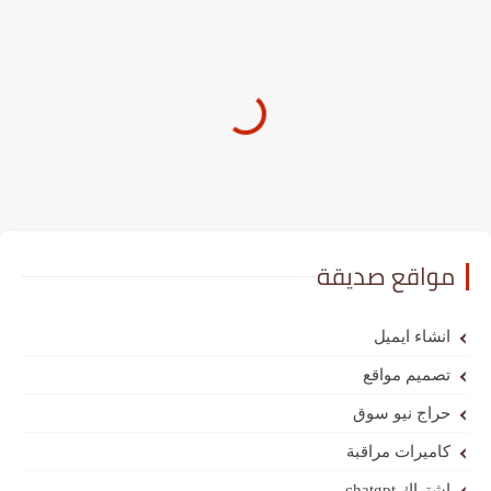
مواقع صديقة
انشاء ايميل
تصميم مواقع
حراج نيو سوق
كاميرات مراقبة
اشتراك chatgpt