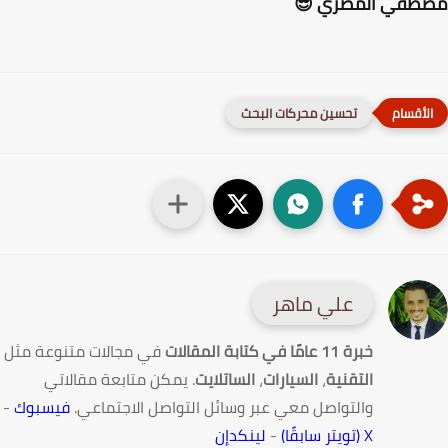
طفي المصري 😎
تحسين محركات البحث
علي ماهر
خبرة 11 عامًا في كتابة المقالات
في مجالات متنوعة مثل
التقنية
،
السيارات
،
الساتلايت
. يمكن متابعة مقالاتي
والتواصل معي عبر وسائل التواصل الاجتماعي.
فيسبوك
-
X (تويتر سابقًا)
-
لينكدإن