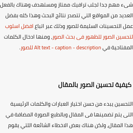
 مهم جدا لجلب ترافيك ممتاز ومستهدف وهناك بالفعل
ديد من المواقع التي تتصدر نتائج البحث وهذا كله بفضل
 التحسينات السليمة للصور وذلك عبر اتباع
افضل اسلوب
سين الصور للظهور فى بحث الصور
، ومنها ادخال الكلمات
فتاحية في
Alt text - caption - description للصور
.
فية تحسين الصور بالمقال
حسين يبدء من حسن اختيار العبارات والكلمات الرئيسية
ى يتم تضمينها فى المقال وبالطبع الصورة المضافة في
 المقال، ولكن هناك بعض الاخطاء الشائعة اللتي يقوم