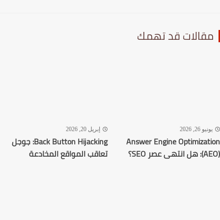
قالات قد تهمك
نيو 26, 2026
إبريل 20, 2026
Answer Engine Optimizat
Back Button Hijacking: جوجل
تهى عصر SEO؟
تعاقب المواقع المخادعة