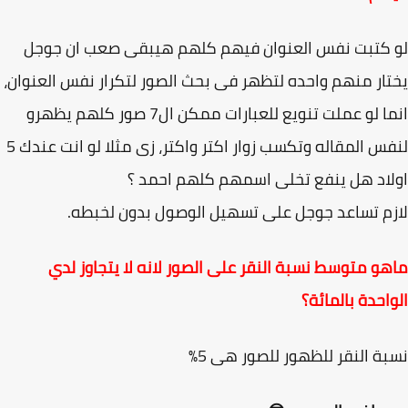
كتبت نفس العنوان فيهم كلهم هيبقى صعب ان جوجل
ار منهم واحده لتظهر فى بحث الصور لتكرار نفس العنوان،
انما لو عملت تنويع للعبارات ممكن ال7 صور كلهم يظهرو
لنفس المقاله وتكسب زوار اكتر واكتر، زى مثلا لو انت عندك 5
اد هل ينفع تخلى اسمهم كلهم احمد ؟
م تساعد جوجل على تسهيل الوصول بدون لخبطه.
و متوسط نسبة النقر على الصور لانه لا يتجاوز لدي
احدة بالمائة؟
ة النقر للظهور للصور هى 5%