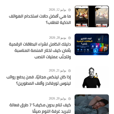
يوليو 12, 2026
ما هي أفضل حالات استخدام الهواتف
الذكية للطلاب؟
يونيو 28, 2026
دليلك الكامل لشراء البطاقات الرقمية
بأمان: كيف تختار المنصة المناسبة
وتتجنّب عمليات النصب
يوليو 21, 2026
إذا كان لينكس مجانيًا.. فمن يدفع رواتب
لينوس تورفالدز وآلاف المطورين؟
يوليو 20, 2026
كيف تنام بدون مكيف؟ 7 طرق فعالة
لتبريد غرفة النوم صيفًا