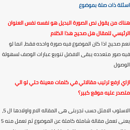
ئلة ذات صلة بموضوع
ك من يقول نص الصورة البديل هو نفسه نفس العنوان
ئيسي للمقال هل صحيح هذا الكلام
 صحيح اذا كان الموضوع فيه صورة واحده فقط، انما لو
 صور متعدده يبقى الافضل تنويع عبارات الوصف لسهولة
وصول
ي ارفع ترتيب مقالاتي في كلمات معينة حتي لو الي
در عليه موقع كبير؟
الاسلوب الامثل حسب تجربتى هى المقاله الام واولادها ال 5،
يعنى تعمل مقالة شاملة كاملة عن الموضوع ثم تعمل منه 5