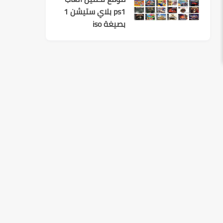
ps1 بلاي ستيشن 1
بصيغة iso