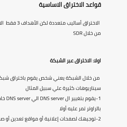
قواعد الاختراق الاساسية
الاختراق أسا
من خلال SDR
اولا: الاختراق عبر الشبكة
من خلال الشبكة يعني شخص يقوم باختراق شبكة ا
سيناريوهات كثيرة علي سبيل المثال
1-يقو
بالراوتر تمر عليه أولا
2-توجيهك لصفحات إعلانية أو مواقع تعدين أو صف