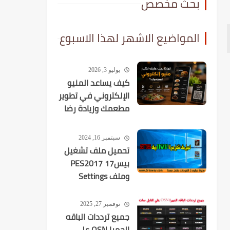
بحث مخصص
المواضيع الاشهر لهذا الاسبوع
يوليو 3, 2026
كيف يساعد المنيو
الإلكتروني في تطوير
مطعمك وزيادة رضا
العملاء؟
سبتمبر 16, 2024
تحميل ملف تشغيل
بيس17 PES2017
وملف Settings
نوفمبر 27, 2025
جميع ترددات الباقه
الحمرا OSN علي