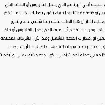
 بصيغة أخري البرنامج الذي يحمل الفايروس أو الملف الذي
 أو ضعفه فمثلاً ربما معك آيفون يعطيك إنذار ربما شخص
يعطيه انذار أن هذا الملف ملغم ربما شخص لديه ويندوز
 وشخص لديه ويندوز 7 لا يظهر له إنذار ومن هنا نفهم أن الملف الذي يحمل الفايروس أو ملف
يل أو اصدارات أنظمة التشغيل وهذا لأن ( الشركات المصنعة
ق هذة ويوجد تحسينات لتفاديها لذلك شرحنا أن قد يصاب
هذا معني جملة تحديث أمني الذي تجده مكتوب علي اي تحديث