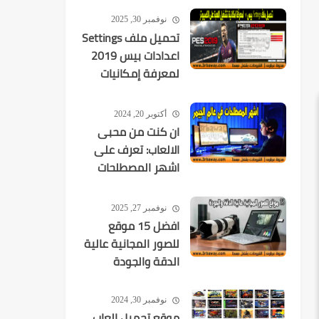
2026-08-09
نوفمبر 30, 2025
تحميل ملف Settings
اعدادات بيس 2019
لمعرفة إمكانيات
تشغيل اللعبة
أكتوبر 20, 2024
ان كنت من محبى
الالعاب: تعرف على
اشهر المصطلحات
فى عالم الجيمر
نوفمبر 27, 2025
افضل 15 موقع
للصور المجانية عالية
الدقة والجودة
نوفمبر 30, 2024
موقع تحميل العاب