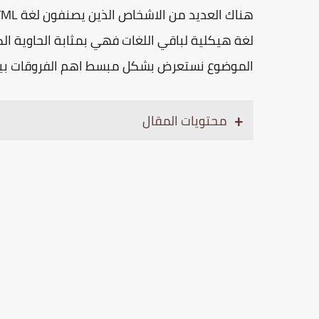
لغة هيكلية لباقي اللغات فهي بمثابة الحاوية الك
الموضوع نستعرض بشكل مبسط اهم الفروقات بين ل
محتويات المقال