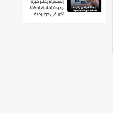
إنستغرام يختبر ميزة
جديدة تمنحك تحكمًا
أكبر في خوارزمية
الاقتراحات