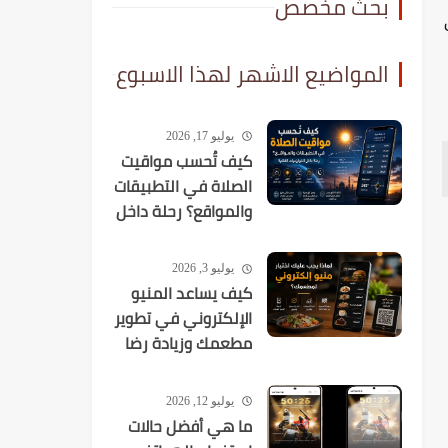
بحث مخصص
ي
المواضيع الاشهر لهذا الاسبوع
يوليو 17, 2026
كيف تُحسب مواقيت
الصلاة في التطبيقات
والمواقع؟ رحلة داخل
الخوارزميات الفلكية
يوليو 3, 2026
كيف يساعد المنيو
الإلكتروني في تطوير
مطعمك وزيادة رضا
العملاء؟
يوليو 12, 2026
ما هي أفضل حالات