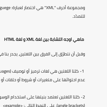
للتمدّد.
ماهي اوجه التشابة بين لغة XML و لغة HTML
وقبل أن نتطرّق إلى الفرق بين اللغتين، يجدر بنا ف
عدم احتوائها على متغيرات أو شروط أو حلقات أو
(angle brackets)، على النمط التالي: <example>