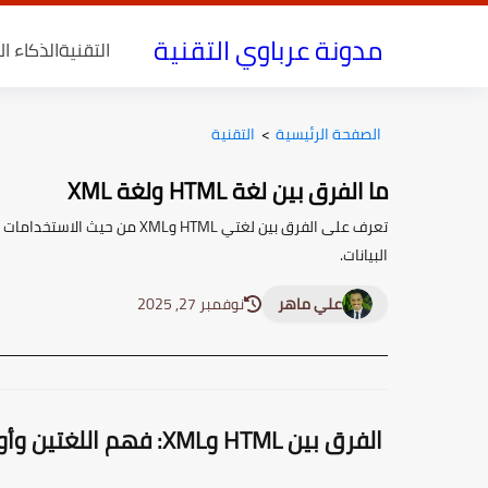
مدونة عرباوي التقنية
التقنية
الذكاء ا
الصفحة الرئيسية
>
التقنية
ما الفرق بين لغة HTML ولغة XML
تعرف على الفرق بين لغتي TML
البيانات.
علي ماهر
نوفمبر 27, 2025
الفرق بين HTML وXML: فهم اللغتين وأوجه التشابه والاختلاف