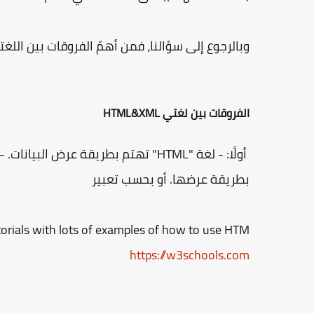
وبالرجوع إلى سؤالنا، فمن أهمّ الفروقات بين اللغت
الفروقات بين لغتي HTML&XML
بطريقة عرضها. أو بحسب تعبير
orials with lots of examples of how to use HTM
https://w3schools.com