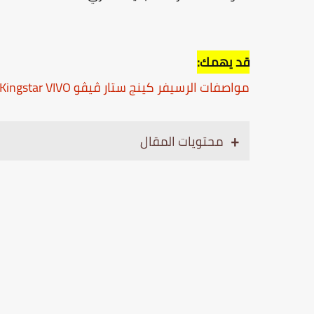
قد يهمك:
مواصفات الرسيفر كينج ستار ڤيڤو Kingstar VIVO
محتويات المقال