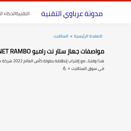
مدونة عرباوي التقنية
التقنية
الذكاء ا
الصفحة الرئيسية
>
الساتلايت
مواصفات جهاز ستار نت رامبو STARNET RAMBO
هذا وقتنا.. 
في سوق الستالايت ⭐ 💪