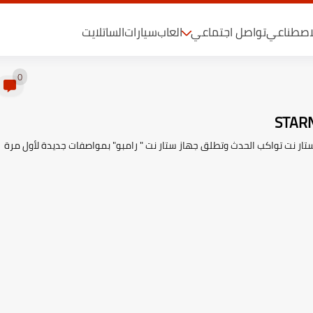
لاصطناعي
تواصل اجتماعي
العاب
سيارات
الساتلايت
0
مع إقتراب إنطلاقة بطولة كأس العالم 2022 شركة ستار نت تواكب الحدث وتطلق جهاز ستار نت " رامبو" بمواصفات جديدة لأول مرة