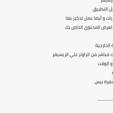
خل التطبيق
ات و أيضا عمل تذكير بها
الخارجية
و الوقت
شفرة بيس
-------