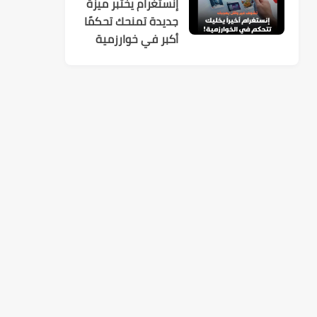
إنستغرام يختبر ميزة
جديدة تمنحك تحكمًا
أكبر في خوارزمية
الاقتراحات