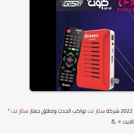
ستار نت
تواكب الحدث وتطلق جهاز
ستار نت
"
لايت ⭐ 💪