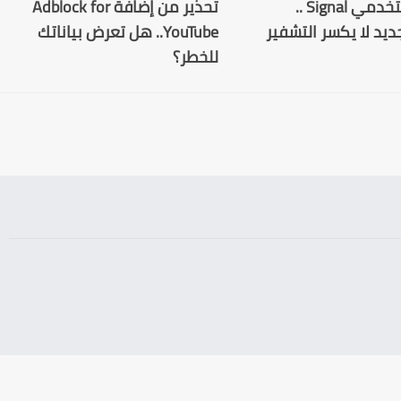
تحذير لمستخدمي Signal ..
تحذير من إضافة Adblock for
ديد لا يكسر التشفير
YouTube.. هل تعرض بياناتك
للخطر؟