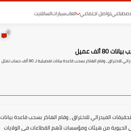
لاصطناعي
تواصل اجتماعي
العاب
سيارات
الساتلايت
0
تعرضت بوابة InfraGard الرقمية التابعة لمكتب التحقيقات الفيدرالي للاختراق ، وقام الهاكر بسحب قاعدة بيانات تفصيلية لـ 80 ألف حساب تمثل
لتابعة لمكتب التحقيقات الفيدرالي للاختراق ، وقام الهاكر بسحب قاعدة بيانات
لي البنى الحيوية من هيئات ومؤسسات لأهم القطاعات في الولايات