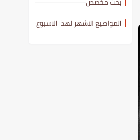
بحث مخصص
المواضيع الاشهر لهذا الاسبوع