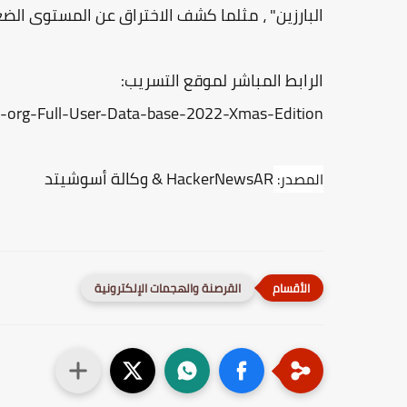
البارزين" ، مثلما كشف الاختراق عن المستوى الض
الرابط المباشر لموقع التسريب:
rd-org-Full-User-Data-base-2022-Xmas-Edition
HackerNewsAR & وكالة أسوشيتد
المصدر:
القرصنة والهجمات الإلكترونية