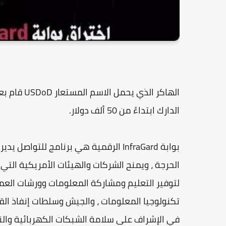
الدارك ابتداءً من 50 ألف دولار.
بوابة InfraGard الرقمية هي برنامج للتو
لتوفير التعليم ومشاركة المعلومات وورشات العم
تكنولوجيا المعلومات ، والجيش وسلطات إنفاذ القا
في الإشراف على سلامة الشبكات الكهربائية والنقل