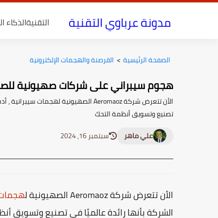
مدونة عرباوي التقنية
التقنية
الذكاء ا
الصفحة الرئيسية
>
القرصنة والهجمات الإلكترونية
هجوم سيبراني على شركات صهيونية للصن
الأن تتعرض شركة Aeromaoz الصهيونية لهجم
تصنيع وتسويق أنظمة التحك
علي ماهر
سبتمبر 16, 2024
الأن تتعرض شركة Aeromaoz الصهيونية ل
هجمات 