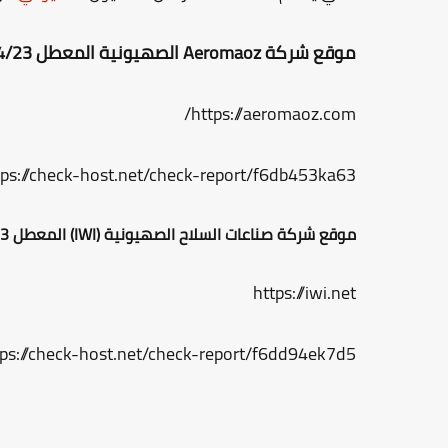
موقع شركة Aeromaoz الصهيونية المعطل 02/04/23
https://aeromaoz.com/
tps://check-host.net/check-report/f6db453ka63
موقع شركة صناعات السلاح الصهيونية (IWI) المعطل 02/04/23
https://iwi.net
tps://check-host.net/check-report/f6dd94ek7d5