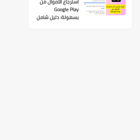
استرجاع الأموال من
Google Play
بسهولة: دليل شامل
لكل عمليات الشراء