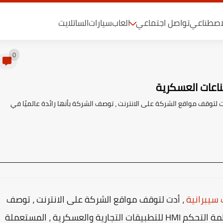
لاصطناعي
تواصل اجتماعي
العاب
سيارات
الساتلايت
0
اعات العسكرية
ات سيبرانية ، أدت لتوقف مواقع الشركة على الانترنت ، توصف الشركة بأنها رائدة عالميًا في
سيبرانية
، أدت لتوقف مواقع الشركة على الانترنت ، توصف
الشركة بأنها رائدة عالميًا في تصنيع وتسويق أنظمة التحكم HMI للتطبيقات التجارية والعسكرية ، المستعملة