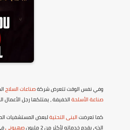
وفي نفس الوقت تتعرض شركة
صناعات السلاح
الصهيونية 
صناعة الأسلحة
الخفيفة ، يمتلكها رجل الأعمال
كما تعرضت
البنى التحتية
لبعض المستشفيات الصه
الذي يقدم خدماته لأكثر من 2 مليون
صهيوني
في