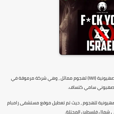
(IWI) لهجوم مماثل ، وهي شركة مرموقة في
 الصهيوني سامي كتساف.
يونية للهجوم ، حيث تم تعطيل موقع مستشفى رامبام
 شمال فلسطين المحتلة.