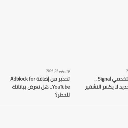
يونيو 26, 2026
تحذير لمستخدمي Signal ..
تحذير من إضافة Adblock for
ديد لا يكسر التشفير
YouTube.. هل تعرض بياناتك
للخطر؟