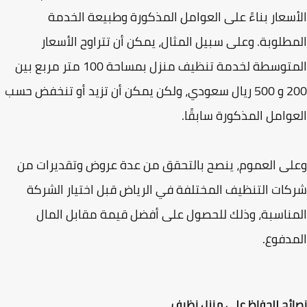
سعار بناءً على العوامل المذكورة وطبيعة الخدمة
طلوبة. وعلى سبيل المثال، يمكن أن تتراوح الأسعار
المتوسطة لخدمة تنظيف منزل بمساحة 100 متر مربع بين
200 و 500 ريال سعودي، ولكن يمكن أن تزيد أو تنخفض حسب
وامل المذكورة سابقًا.
ى العموم، ينصح بالتحقق من عدة عروض وتقديرات من
ات التنظيف المختلفة في الرياض قبل اختيار الشركة
ناسبة، وذلك للحصول على أفضل قيمة مقابل المال
دفوع.
ئح للحفاظ على منزل نظيف