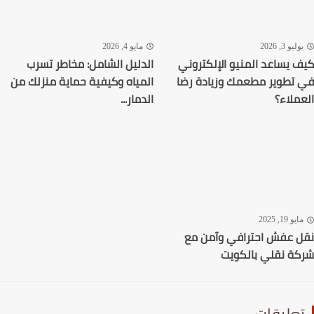
ليو 3, 2026
مايو 4, 2026
 يساعد المنيو الإلكتروني
الدليل الشامل: مخاطر تسرب
تطوير مطعمك وزيادة رضا
المياه وكيفية حماية منزلك من
ملاء؟
الدمار...
يو 19, 2025
 عفش احترافي وآمن مع
ة نقلي بالكويت