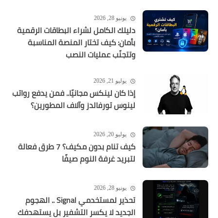
يونيو 28, 2026
دليلك الكامل لشراء البطاقات الرقمية
بأمان: كيف تختار المنصة المناسبة
وتتجنّب عمليات النصب
يوليو 21, 2026
إذا كان لينكس مجانيًا.. فمن يدفع رواتب
لينوس تورفالدز وآلاف المطورين؟
يوليو 20, 2026
كيف تنام بدون مكيف؟ 7 طرق فعالة
لتبريد غرفة النوم صيفًا
يونيو 28, 2026
تحذير لمستخدمي Signal .. الهجوم
الجديد لا يكسر التشفير بل يستهدفك