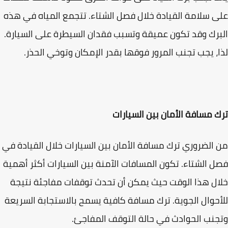
 سلامة القيادة خلال فصل الشتاء. تتجمع المياه في هذه
رك وقد تكون عميقة وتسبب فقدان السيطرة على السيارة.
، يجب تجنب المرور فوقها بقدر الإمكان وتوخي الحذر.
 مسافة الأمان بين السيارات
الضروري ترك مسافة الأمان بين السيارات خلال القيادة في
 الشتاء. تكون المسافات الآمنة بين السيارات أكثر أهمية
ل هذا الوقت حيث يمكن أن تحدث توقفات مفاجئة نتيجة
حوال الجوية. ترك مسافة كافية يسمح بالاستجابة السريعة
نب الحوادث في حالة التوقف المفاجئ.