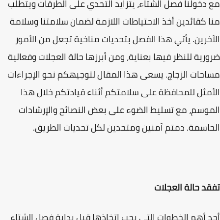
دخولنا فصل الشتاء، يتزايد التحدي على الطرقات ويتطلب
 كقائدين أخذ الاحتياطات اللازمة لضمان سلامتنا وسلامة
خرين. يأتي هذا الفصل بتحديات مناخية تجعل من الأمور
رية للنظر فيها بعناية، ومن أبرزها حالة العجلات وفعالية
حات الزجاج. يسعى هذا المقال لتوجيهكم نحو الإجراءات
مثل للمحافظة على سلامتكم أثناء قيادتكم خلال هذا
وسم، مع تسليط الضوء على بعض النصائح والإرشادات
اسمة. دمتم آمنين ومتحدين لكل تحديات الطريق.
د حالة العجلات
 أهم الخطوات التي يجب اتخاذها قبل بداية فصل الشتاء