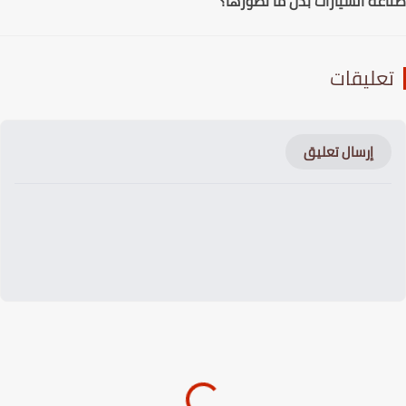
عة السيارات بدل ما تطورها؟
عليقات
إرسال تعليق