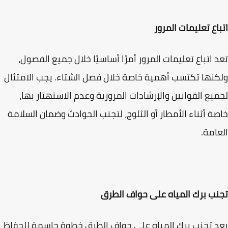
اع تعليمات المرور
 اتباع تعليمات المرور أمرًا أساسيًا خلال جميع الفصول،
نها تكتسب أهمية خاصة خلال فصل الشتاء. يجب الامتثال
يع القوانين والإرشادات المرورية وعدم الاستهتار بها،
ة أثناء الأمطار أو الثلوج، لتجنب الحوادث وضمان السلامة
امة.
ب برك المياه على حواف الطرق
 تجنب برك المياه على حواف الطرق خطوة حاسمة للحفاظ