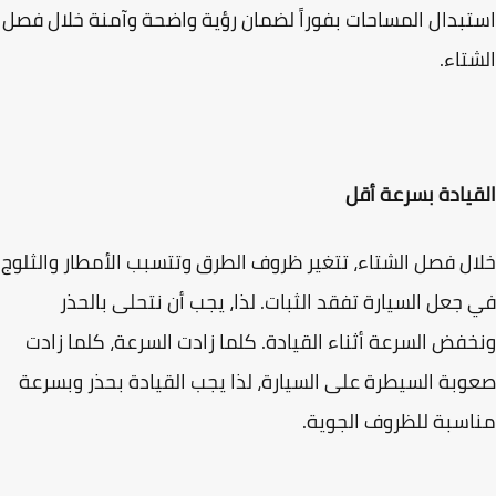
بدال المساحات بفوراً لضمان رؤية واضحة وآمنة خلال فصل
تاء.
يادة بسرعة أقل
ل فصل الشتاء، تتغير ظروف الطرق وتتسبب الأمطار والثلوج
جعل السيارة تفقد الثبات. لذا، يجب أن نتحلى بالحذر
فض السرعة أثناء القيادة. كلما زادت السرعة، كلما زادت
بة السيطرة على السيارة، لذا يجب القيادة بحذر وبسرعة
سبة للظروف الجوية.