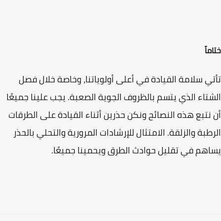
اً
ي سلامة القيادة في أعلى أولوياتنا، وخاصة خلال فصل
تاء الذي يتسم بالظروف الجوية الصعبة. يجب علينا جميعًا
نتبع هذه النصائح ونكن حذرين أثناء القيادة على الطرقات
طبة والزلقة. الامتثال للإرشادات المرورية والتحلي بالحذر
هم في تقليل حوادث الطرق ويحمينا جميعًا.