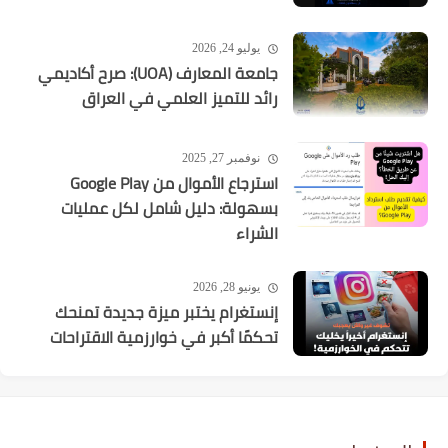
يوليو 24, 2026
جامعة المعارف (UOA): صرح أكاديمي
رائد للتميز العلمي في العراق
نوفمبر 27, 2025
استرجاع الأموال من Google Play
بسهولة: دليل شامل لكل عمليات
الشراء
يونيو 28, 2026
إنستغرام يختبر ميزة جديدة تمنحك
تحكمًا أكبر في خوارزمية الاقتراحات