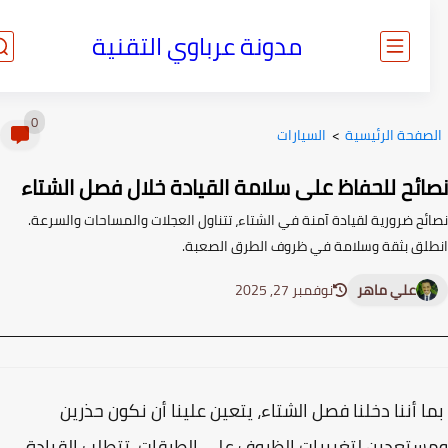
مدونة عرباوي التقنية
0
صفحة الرئيسية
>
السيارات
ائح للحفاظ على سلامة القيادة خلال فصل الشتاء
ئح ضرورية لقيادة آمنة في الشتاء، تتناول العجلات والمساحات والسرعة.
لق بثقة وسلامة في ظروف الطرق الصعبة.
علي ماهر
نوفمبر 27, 2025
 أننا دخلنا فصل الشتاء، يتعين علينا أن نكون حذرين
تعدين لتغييرات الظروف على الطرقات. تتطلب القيادة