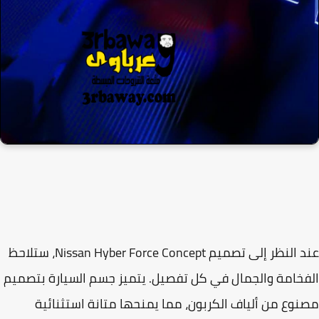
عند النظر إلى تصميم Nissan Hyber Force Concept، ستلاحظ
خامة والجمال في كل تفصيل. يتميز جسم السيارة بتصميم
وع من ألياف الكربون، مما يمنحها متانة استثنائية