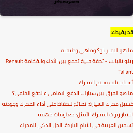
يفيدك:
هو الامبرياج؟ وماهي وظيفته
رينو تاليانت - تحفة فنية تجمع بين الأداء والفخامة Renault
Tali
اب تلف بستم المحرك
هو الفرق بين سيارات الدفع الامامي والدفع الخلفي؟
ل محرك السيارة: نصائح للحفاظ على أداء المحرك وجودته
يار زيوت المحرك الأمثل: معلومات مهمة
ين العربية في الأيام الباردة: الحل الذكي للمحرك