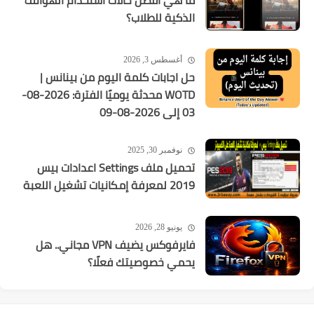
ما هي أفضل حالات استخدام الهواتف
الذكية للطلاب؟
أغسطس 3, 2026
حل اجابات كلمة اليوم من بينانس |
WOTD محدثة يوميًا الفترة: 2026-08-
03 إلى 2026-08-09
نوفمبر 30, 2025
تحميل ملف Settings اعدادات بيس
2019 لمعرفة إمكانيات تشغيل اللعبة
يونيو 28, 2026
فايرفوكس يضيف VPN مجاني.. هل
يحمي خصوصيتك فعلًا؟