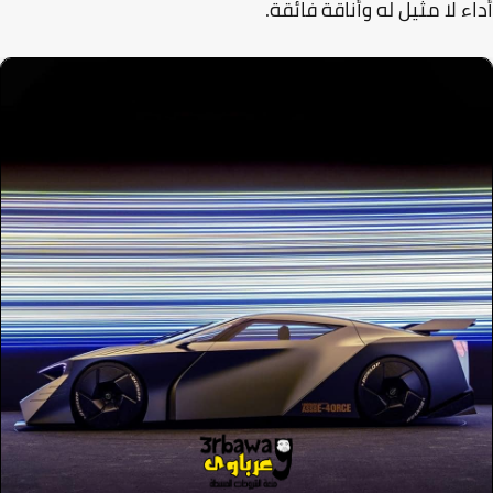
ء لا مثيل له وأناقة فائقة.