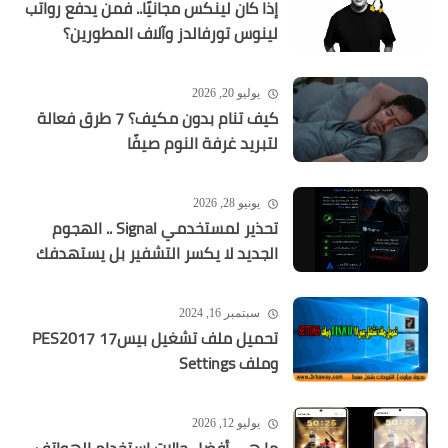
إذا كان لينكس مجانيًا.. فمن يدفع رواتب
لينوس تورفالدز وآلاف المطورين؟
يوليو 20, 2026
كيف تنام بدون مكيف؟ 7 طرق فعالة
لتبريد غرفة النوم صيفًا
يونيو 28, 2026
تحذير لمستخدمي Signal .. الهجوم
الجديد لا يكسر التشفير بل يستهدفك
سبتمبر 16, 2024
تحميل ملف تشغيل بيس17 PES2017
وملف Settings
يوليو 12, 2026