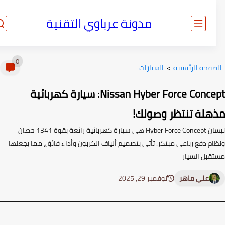
مدونة عرباوي التقنية
0
صفحة الرئيسية
>
السيارات
Nissan Hyber Force Concept: سيارة كهربائية
هلة تنتظر وصولك!
نيسان Hyber Force Concept هي سيارة كهربائية رائعة بقوة 1341 حصان
ام دفع رباعي مبتكر. تأتي بتصميم ألياف الكربون وأداء فائق، مما يجعلها
قبل السيار
علي ماهر
نوفمبر 29, 2025