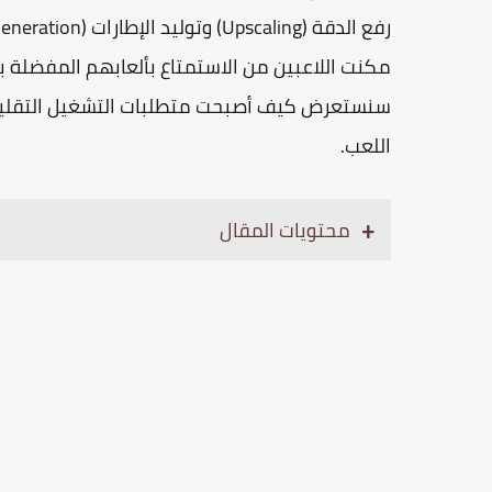
رفع الدقة
(Upscaling) و
توليد الإطارات
مكنت اللاعبين من الاستمتاع بألعابهم المفضلة بأ
سنستعرض كيف أصبحت متطلبات التشغيل التقليدي
اللعب.
محتويات المقال