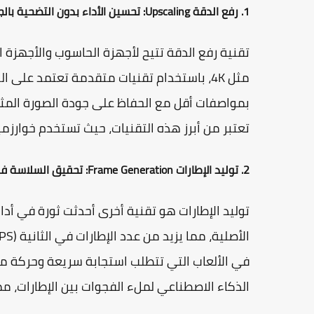
1. رفع الدقة Upscaling: تحسين الأداء بدون التضحية بالجودة
تقنية رفع الدقة تتيح لأجهزة الحاسوب والأجهزة ا
مثل 4K، باستخدام تقنيات متقدمة تعتمد على
بمواصفات أقل مع الحفاظ على جودة الصورة المثا
تعتبر من أبرز هذه التقنيات، حيث تستخدم خوارز
2. توليد الإطارات Frame Generation: تحقيق السلاسة في الحركة
توليد الإطارات هو تقنية أخرى أحدثت ثورة في أداء 
في الألعاب التي تتطلب استجابة سريعة وحركة م
الذكاء الاصطناعي لملء الفجوات بين الإطارات، م