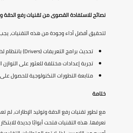
نصائح للاستفادة القصوى من تقنيات رفع الدقة وتو
لتحقيق أفضل أداء وجودة من هذه التقنيات، يجب ع
تحديث برامج التعريفات (Drivers) بانتظام لضمان التوافق مع أحدث التقنيات.
تجربة إعدادات مختلفة للعثور على التوازن ال
متابعة التطورات التكنولوجية للحصول على
ختامة
مع تطور تقنيات رفع الدقة وتوليد الإطارات، لم تع
نعرفها. هذه التقنيات فتحت أبوابًا جديدة للابت