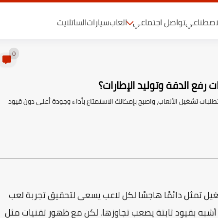
لاصطناعي
تواصل اجتماعي
العاب
سيارات
الساتلايت
0
 رفع الدقة وتوليد الإطارات؟
لبات تشغيل الألعاب، واصبح بإمكانك الاستمتاع بأداء وجودة أعلى دون قيود
شغيل تمثل دائمًا هاجسًا لكل لاعب يسعى لتحقيق تجربة لعب
ت أشبه بقيود ثابتة يصعب تجاوزها. لكن مع ظهور تقنيات مثل