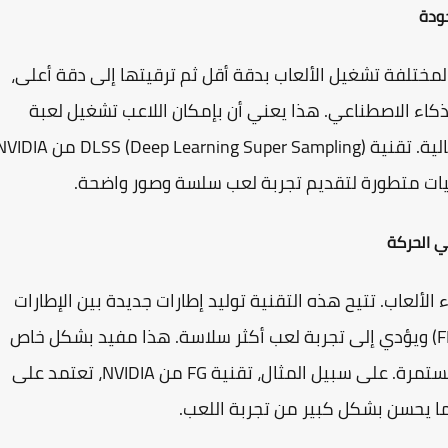
لمختلفة تشغيل الألعاب بدقة أقل ثم ترقيتها إلى دقة أعلى،
 الذكاء الاصطناعي. هذا يعني أن بإمكان اللاعب تشغيل لعبة
لية.
تقنية DLSS
(Deep Learning Super Sampling) من DIA
ميات متطورة لتقديم تجربة لعب سلسة وصور واضحة.
الألعاب. تتيح هذه التقنية توليد إطارات جديدة بين الإطارات
الأصلية، مما يزيد من عدد الإطارات في الثانية (FPS) ويؤدي إلى تجربة لعب أكثر سلاسة. هذا مفيد بشكل خاص
ستمرة. على سبيل المثال، تقنية
FG
من NVIDIA، تعتمد على
ما يحسن بشكل كبير من تجربة اللعب.