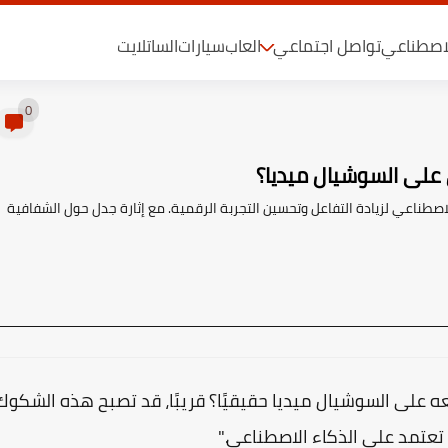
لاصطناعي
تواصل اجتماعي
العاب
سيارات
الساتلايت
0
على السوشيال ميديا؟
صطناعي لزيادة التفاعل وتحسين التجربة الرقمية. مع إثارة جدل حول الشفافية
 على السوشيال ميديا حقيقيًا؟ قريبًا، قد تصبح هذه الشكوك
تعتمد على الذكاء الاصطناعي."