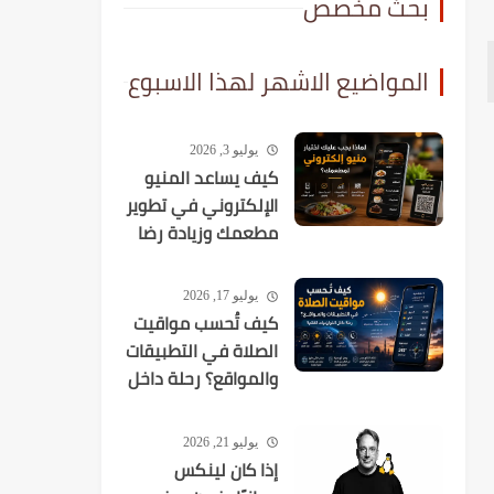
بحث مخصص
المواضيع الاشهر لهذا الاسبوع
يوليو 3, 2026
كيف يساعد المنيو
الإلكتروني في تطوير
مطعمك وزيادة رضا
العملاء؟
يوليو 17, 2026
كيف تُحسب مواقيت
الصلاة في التطبيقات
والمواقع؟ رحلة داخل
الخوارزميات الفلكية
يوليو 21, 2026
إذا كان لينكس