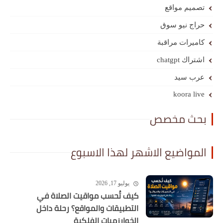
تصميم مواقع
حراج نيو سوق
كاميرات مراقبة
اشتراك chatgpt
عرب سيد
koora live
بحث مخصص
المواضيع الاشهر لهذا الاسبوع
يوليو 17, 2026
كيف تُحسب مواقيت الصلاة في
التطبيقات والمواقع؟ رحلة داخل
الخوارزميات الفلكية