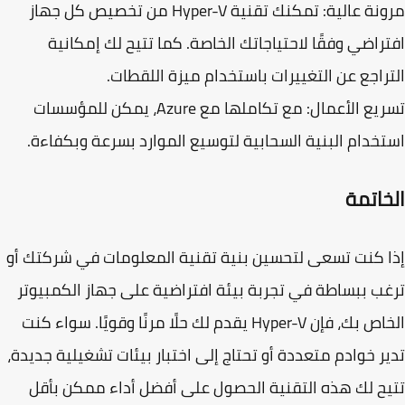
نة عالية
: تمكنك تقنية Hyper-V من تخصيص كل جهاز
راضي وفقًا لاحتياجاتك الخاصة. كما تتيح لك إمكانية
راجع عن التغييرات باستخدام ميزة اللقطات.
يع الأعمال
: مع تكاملها مع Azure، يمكن للمؤسسات
تخدام
البنية السحابية
لتوسيع الموارد بسرعة وبكفاءة.
خاتمة
 كنت تسعى لتحسين بنية تقنية المعلومات في شركتك أو
ب ببساطة في تجربة بيئة افتراضية على جهاز الكمبيوتر
الخاص بك، فإن Hyper-V يقدم لك حلًا مرنًا وقويًا. سواء كنت
ر خوادم متعددة أو تحتاج إلى اختبار بيئات تشغيلية جديدة،
ح لك هذه التقنية الحصول على أفضل أداء ممكن بأقل