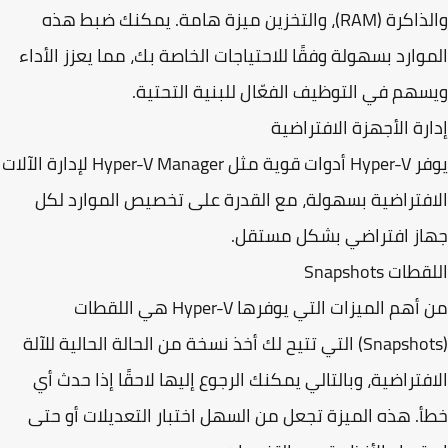
والذاكرة (RAM)، والتخزين ميزة هامة. يمكنك ضبط هذه
وارد بسهولة وفقًا للاحتياجات الخاصة بك، مما يعزز الأداء
هم في التوظيف الفعّال للبنية التحتية.
رة الأجهزة الافتراضية
دوات قوية مثل
Hyper-V Manager
لإدارة الآلات
فتراضية بسهولة، مع القدرة على تخصيص الموارد لكل
از افتراضي بشكل مستقل.
ات Snapshots
هم الميزات التي يوفرها Hyper-V هي
اللقطات
(Snapshots) التي تتيح لك أخذ نسخة من الحالة الحالية للآلة
فتراضية، وبالتالي يمكنك الرجوع إليها لاحقًا إذا حدث أي
. هذه الميزة تجعل من السهل اختبار التعديلات أو حتى