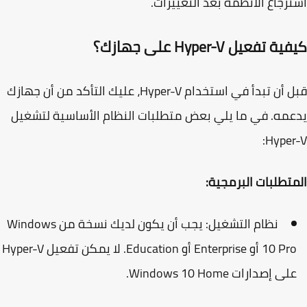
رجاع الأنظمة بعد التغييرات.
 تفعيل Hyper-V على جهازك؟
قبل أن تبدأ في استخدام Hyper-V، عليك التأكد من أن جهازك
عمه. في ما يلي بعض
متطلبات النظام
الأساسية لتشغيل
Hyper
تطلبات البرمجية:
نظام التشغيل
: يجب أن يكون لديك نسخة من
Windows
10 Pr
أو
Enterprise
أو
Education
. لا يمكن تفعيل Hyper-V
لى إصدارات
Windows 10 Home
.