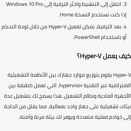
انتقل إلى
التنشيط
واختَر الترقية إلى
Windows 10 Pro
ذا كنت تستخدم النسخة
Home
.
بعد الترقية، يمكن تفعيل Hyper-V من خلال
لوحة التحكم
و باستخدام PowerShell.
يعمل Hyper-V؟
Hyper-V يقوم بتوزيع موارد جهازك بين الأنظمة التشغيلية
فتراضية عبر
التقنية hypervisor
، التي تعمل كطبقة بين
جهزة المادية ونظام التشغيل. هذا يسمح لك بتشغيل عدة
ات تشغيلية على جهاز واحد بفعالية، مما يقلل من الحاجة
 خوادم فعلية متعددة ويوفر لك بيئة مرنة وآمنة.