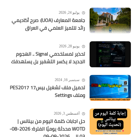
يوليو 24, 2026
جامعة المعارف (UOA): صرح أكاديمي
رائد للتميز العلمي في العراق
يونيو 28, 2026
تحذير لمستخدمي Signal .. الهجوم
الجديد لا يكسر التشفير بل يستهدفك
سبتمبر 16, 2024
تحميل ملف تشغيل بيس17 PES2017
وملف Settings
أغسطس 3, 2026
حل اجابات كلمة اليوم من بينانس |
WOTD محدثة يوميًا الفترة: 2026-08-
03 إلى 2026-08-09