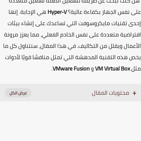
 كنت تبحث عن طريقة لتشغيل أنظمة تشغيل متعددة
 نفس الجهاز بكفاءة عالية؟
Hyper-V
هي الإجابة. إنها
ى تقنيات مايكروسوفت التي تساعدك على إنشاء بيئات
راضية متعددة على نفس الخادم الفعلي، مما يعزز مرونة
عمال ويقلل من التكاليف. في هذا المقال، سنتناول كل ما
 هذه التقنية المدهشة التي تمثل منافسًا قويًا لأدوات
ل
VM Virtual Box
و
VMware Fusion
.
محتويات المقال