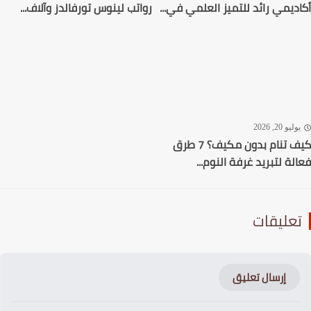
ديمي رائد للتميز العلمي في...
رواتب لينوس تورفالدز وآلاف...
ليو 20, 2026
كيف تنام بدون مكيف؟ 7 طرق
لة لتبريد غرفة النوم...
عليقات
إرسال تعليق