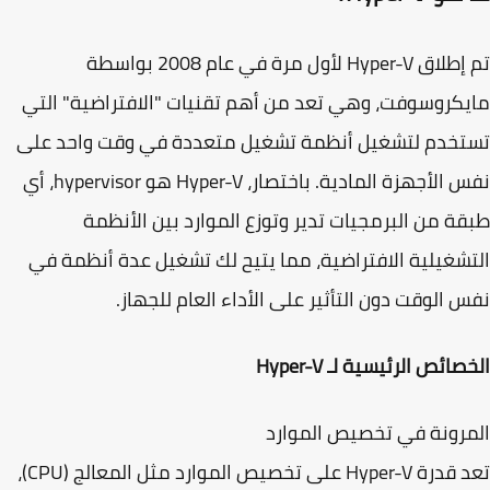
تم إطلاق Hyper-V لأول مرة في عام 2008 بواسطة
كروسوفت، وهي تعد من أهم تقنيات "الافتراضية" التي
تخدم لتشغيل أنظمة تشغيل متعددة في وقت واحد على
الأجهزة المادية. باختصار، Hyper-V هو
hypervisor
، أي
ة من البرمجيات تدير وتوزع الموارد بين الأنظمة
شغيلية الافتراضية، مما يتيح لك تشغيل عدة أنظمة في
 الوقت دون التأثير على الأداء العام للجهاز.
ائص الرئيسية لـ Hyper-V
رونة في تخصيص الموارد
تعد قدرة Hyper-V على تخصيص الموارد مثل المعالج (CPU)،