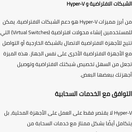
كات الافتراضية و Hyper-V
من أبرز مميزات Hyper-V هو دعم الشبكات الافتراضية. يمكن
مستخدمين إنشاء
محولات افتراضية
(Virtual Switches) التي
ح للأجهزة الافتراضية الاتصال بالشبكة الخارجية أو التواصل
الأجهزة الافتراضية الأخرى على نفس الجهاز. هذه الميزة
عل من السهل تخصيص شبكتك الافتراضية وتوصيل
زتك ببعضها البعض.
توافق مع الخدمات السحابية
Hyper-V لا يقتصر فقط على العمل على الأجهزة المحلية، بل
امل أيضًا بشكل ممتاز مع خدمات السحابة من