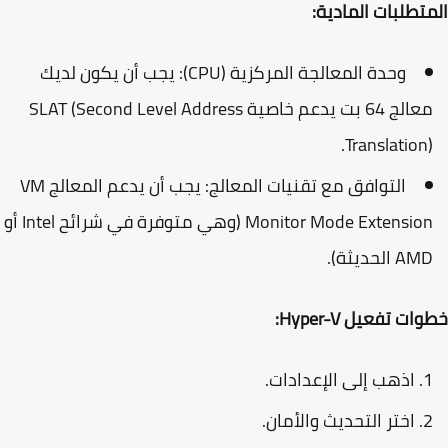
تطلبات المادية:
وحدة المعالجة المركزية (CPU)
: يجب أن يكون لديك
الج 64 بت يدعم خاصية
(Second Level Address
SLAT
Translation)
التوافق مع تقنيات المعالج
: يجب أن يدعم المعالج
VM
Monitor Mode Extensio
(وهي متوفرة في شرائح Intel أو
A الحديثة).
ت تفعيل Hyper-V:
اذهب إلى
الإعدادات
.
اختر
التحديث والأمان
.