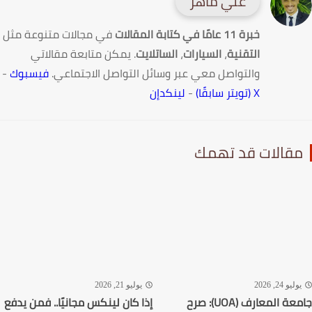
علي ماهر
خبرة 11 عامًا في كتابة المقالات
في مجالات متنوعة مثل
التقنية
،
السيارات
،
الساتلايت
. يمكن متابعة مقالاتي
والتواصل معي عبر وسائل التواصل الاجتماعي.
فيسبوك
-
X (تويتر سابقًا)
-
لينكدإن
قالات قد تهمك
ليو 24, 2026
يوليو 21, 2026
جامعة المعارف (UOA): صرح
إذا كان لينكس مجانيًا.. فمن يدفع