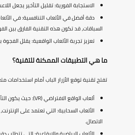
الاستجابة الفورية:
تقليل التأخير يجعل اللاع
دقة أفضل في الألعاب التنافسية:
في الألعا
السباقات، قد تكون هذه التقنية الفارق بين الفو
تعزيز تجربة الألعاب الواقعية:
يقلل الفجوة بي
ما هي التطبيقات الممكنة للتقنية؟
تفتح تقنية توقع الأزرار الباب أمام استخدامات مت
ألعاب الواقع الافتراضي (VR):
حيث يكون التأخي
الألعاب السحابية:
التي تعتمد على الإنترنت،
الاتصال.
الألعاب الرياضية والإيقاعية:
التي تتطلب دقة 