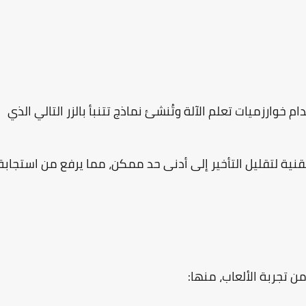
 خوارزميات تعلم الآلة وتُنشئ نماذج تتنبأ بالزر التالي الذي
لتقنية لتقليل التأخير إلى أدنى حد ممكن، مما يرفع من استجابة
تجربة الألعاب، منها: