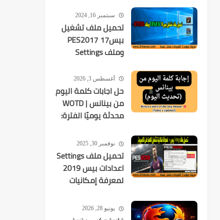
يستهدفك
سبتمبر 16, 2024
تحميل ملف تشغيل
بيس17 PES2017
وملف Settings
أغسطس 3, 2026
حل اجابات كلمة اليوم
من بينانس | WOTD
محدثة يوميًا الفترة:
2026-08-03 إلى
2026-08-09
نوفمبر 30, 2025
تحميل ملف Settings
اعدادات بيس 2019
لمعرفة إمكانيات
تشغيل اللعبة
يونيو 28, 2026