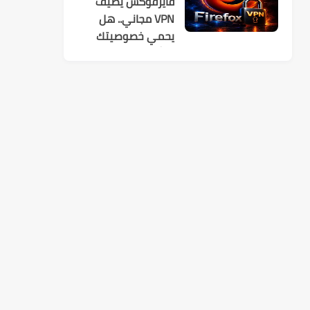
فايرفوكس يضيف
VPN مجاني.. هل
يحمي خصوصيتك
فعلًا؟