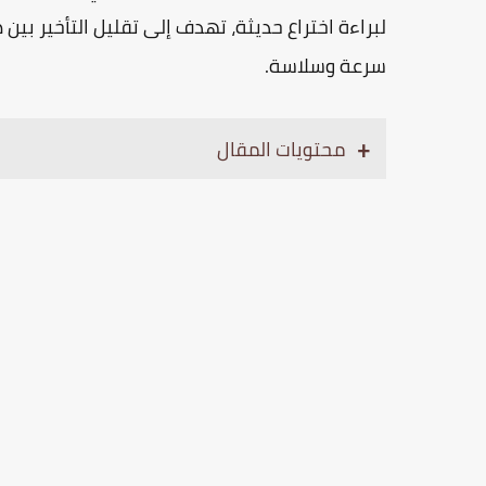
لبراءة اختراع حديثة، تهدف إلى تقليل التأخير بين 
سرعة وسلاسة.
محتويات المقال