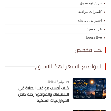
حراج نيو سوق
كاميرات مراقبة
اشتراك chatgpt
عرب سيد
koora live
بحث مخصص
المواضيع الاشهر لهذا الاسبوع
يوليو 17, 2026
كيف تُحسب مواقيت الصلاة في
التطبيقات والمواقع؟ رحلة داخل
الخوارزميات الفلكية