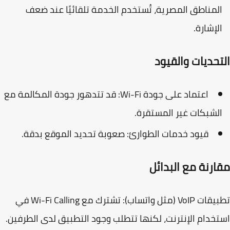
لمناطق المصرية، تُستخدم الخدمة تلقائيًا عند ضعف
لإشارة.
تحديات والقيود
اعتماد على جودة Wi-Fi: قد تتدهور جودة المكالمة مع
لشبكات غير المستقرة.
قيود خدمات الطوارئ: صعوبة تحديد الموقع بدقة.
ارنة مع البدائل
 VoIP (مثل واتساب)
: تشترك مع Wi-Fi Calling في
خدام الإنترنت، لكنها تتطلب وجود التطبيق لدى الطرفين.