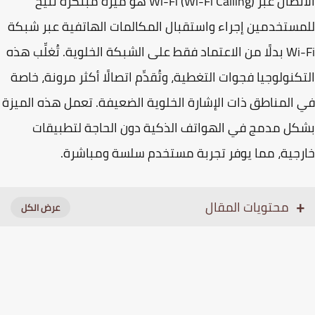
الاتصال عبر Wi-Fi (Wi-Fi Calling) هو ميزة مبتكرة تتيح
ستخدمين إجراء واستقبال المكالمات الهاتفية عبر شبكة
Wi-Fi بدلًا من الاعتماد فقط على الشبكة الخلوية. تُغلِّب هذه
كنولوجيا فجوات التغطية، وتُقدِّم اتصالًا أكثر مرونة، خاصة
المناطق ذات الإشارة الخلوية الضعيفة. تعمل هذه الميزة
ل مدمج في الهواتف الذكية دون الحاجة لتطبيقات
جية، مما يوفر تجربة مستخدم سلسة ومباشرة.
محتويات المقال