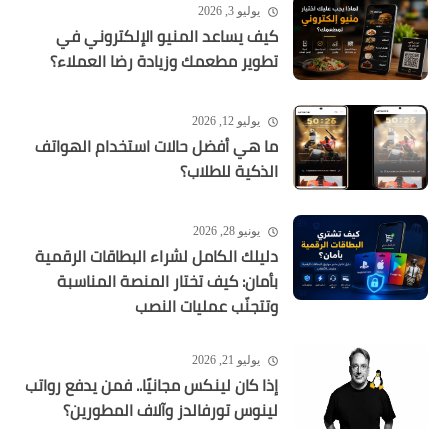
يوليو 3, 2026
كيف يساعد المنيو الإلكتروني في
تطوير مطعمك وزيادة رضا العملاء؟
يوليو 12, 2026
ما هي أفضل حالات استخدام الهواتف
الذكية للطلاب؟
يونيو 28, 2026
دليلك الكامل لشراء البطاقات الرقمية
بأمان: كيف تختار المنصة المناسبة
وتتجنّب عمليات النصب
يوليو 21, 2026
إذا كان لينكس مجانيًا.. فمن يدفع رواتب
لينوس تورفالدز وآلاف المطورين؟