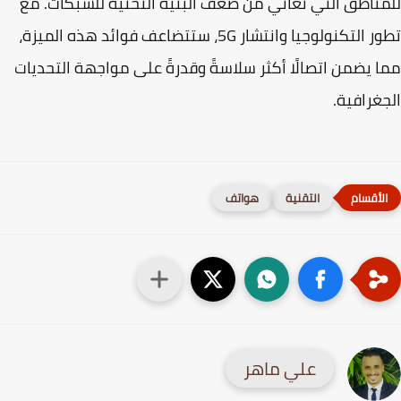
ناطق التي تعاني من ضعف البنية التحتية للشبكات. مع
تطور التكنولوجيا وانتشار 5G، ستتضاعف فوائد هذه الميزة،
 يضمن اتصالًا أكثر سلاسةً وقدرةً على مواجهة التحديات
غرافية.
التقنية
هواتف
علي ماهر