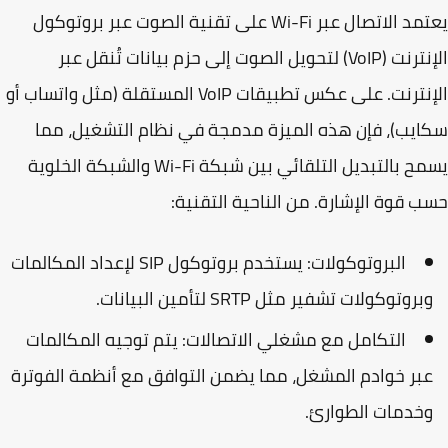
 الاتصال عبر Wi-Fi على تقنية
الصوت عبر بروتوكول
رنت (VoIP)
لتحويل الصوت إلى حزم بيانات تُنقل عبر
الإنترنت. على عكس تطبيقات VoIP المستقلة (مثل واتساب أو
يب)، فإن هذه الميزة مدمجة في نظام التشغيل، مما
يسمح بالتبديل التلقائي بين شبكة Wi-Fi والشبكة الخلوية
 قوة الإشارة. من الناحية التقنية:
البروتوكولات
: يستخدم بروتوكول SIP لإعداد المكالمات
بروتوكولات تشفير مثل SRTP لتأمين البيانات.
التكامل مع مشغلي الاتصالات
: يتم توجيه المكالمات
بر خوادم المشغل، مما يضمن التوافق مع أنظمة الفوترة
خدمات الطوارئ.