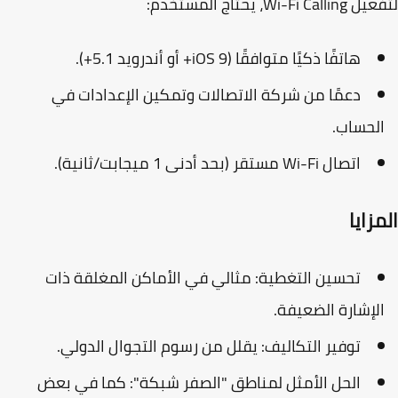
Wi-Fi Ca، يحتاج المستخدم:
هاتفًا ذكيًا متوافقًا (iOS 9+ أو أندرويد 5.1+).
دعمًا من شركة الاتصالات وتمكين الإعدادات في
لحساب.
اتصال Wi-Fi مستقر (بحد أدنى 1 ميجابت/ثانية).
زايا
تحسين التغطية
: مثالي في الأماكن المغلقة ذات
لإشارة الضعيفة.
توفير التكاليف
: يقلل من رسوم التجوال الدولي.
الحل الأمثل لمناطق "الصفر شبكة"
: كما في بعض