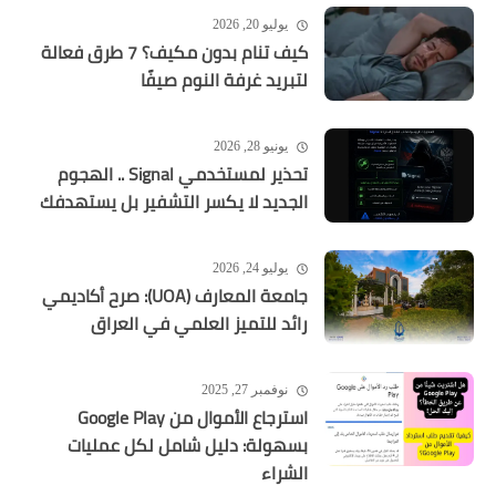
يوليو 20, 2026
كيف تنام بدون مكيف؟ 7 طرق فعالة
لتبريد غرفة النوم صيفًا
يونيو 28, 2026
تحذير لمستخدمي Signal .. الهجوم
الجديد لا يكسر التشفير بل يستهدفك
يوليو 24, 2026
جامعة المعارف (UOA): صرح أكاديمي
رائد للتميز العلمي في العراق
نوفمبر 27, 2025
استرجاع الأموال من Google Play
بسهولة: دليل شامل لكل عمليات
الشراء