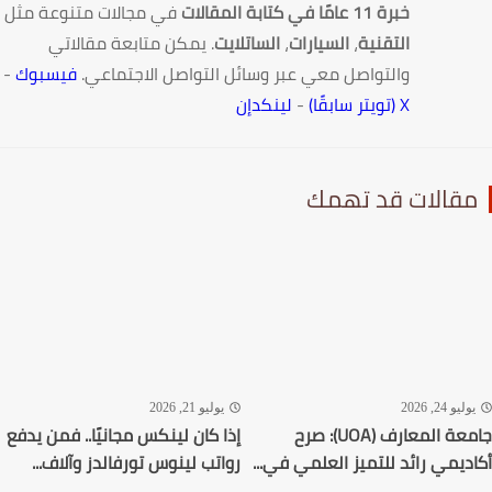
خبرة 11 عامًا في كتابة المقالات
في مجالات متنوعة مثل
التقنية
،
السيارات
،
الساتلايت
. يمكن متابعة مقالاتي
والتواصل معي عبر وسائل التواصل الاجتماعي.
فيسبوك
-
X (تويتر سابقًا)
-
لينكدإن
قالات قد تهمك
ليو 24, 2026
يوليو 21, 2026
جامعة المعارف (UOA): صرح
إذا كان لينكس مجانيًا.. فمن يدفع
ديمي رائد للتميز العلمي في...
رواتب لينوس تورفالدز وآلاف...