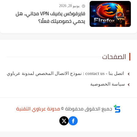
يونيو 28, 2026
فايرفوكس يضيف VPN مجاني.. هل
يحمي خصوصيتك فعلًا؟
الصفحات
اتصل بنا - contact us : نموذج الاتصال المخصص لمدونة عرباوي
سياسة الخصوصية
جميع الحقوق محفوظة ©
مدونة عرباوي التقنية