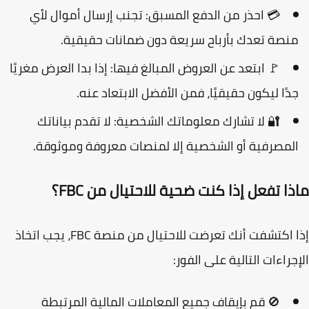
💳
احذر من الدفع المسبق:
تجنب إرسال أموال لأي
نصة تعدك بأرباح سريعة دون ضمانات حقيقية.
🚩
ابتعد عن العروض المبالغ فيها:
إذا بدا العرض مغريًا
دًا ليكون حقيقيًا، فمن الأفضل الابتعاد عنه.
🔐
لا تشارك معلوماتك الشخصية:
لا تقدم بياناتك
لمصرفية أو الشخصية إلا لمنصات معروفة وموثوقة.
ا تفعل إذا كنت ضحية للاحتيال من FBC؟
إذا اكتشفت أنك تعرضت للاحتيال من منصة FBC، يجب اتخاذ
جراءات التالية على الفور:
🚫
قم بإيقاف جميع المعاملات المالية المرتبطة