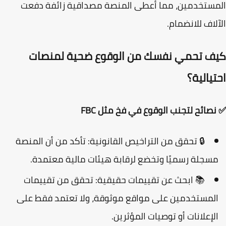
ستخدمين، مما أعطى المنصة مصداقية زائفة دفعت
لاف للانضمام.
ف تحمي نفسك من الوقوع ضحية لمنصات
يالية؟
صائح لتجنب الوقوع في فخ مثل FBC
🔒
تحقق من التراخيص القانونية:
تأكد من أن المنصة
سجلة رسميًا وتخضع لرقابة هيئات مالية معتمدة.
📚
ابحث عن تقييمات حقيقية:
تحقق من تقييمات
لمستخدمين على مواقع موثوقة، ولا تعتمد فقط على
لإعلانات أو توصيات المؤثرين.