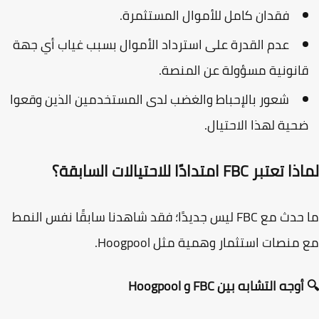
فقدان كامل للأموال المستثمرة.
عدم القدرة على استرداد الأموال بسبب غياب أي جهة
انونية مسؤولة عن المنصة.
شعور بالإحباط والغضب لدى المستخدمين الذين وقعوا
حية لهذا الاحتيال.
تبر FBC امتدادًا للاحتيالات السابقة؟
ما حدث مع FBC ليس جديدًا؛ فقد شاهدنا سابقًا نفس النمط
 منصات استثمار وهمية مثل
Hoogpool
.
جه التشابه بين FBC و Hoogpool