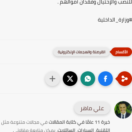
صب والإحتيال وفقدان أموالهم .
ارة_الداخلية
القرصنة والهجمات الإلكترونية
علي ماهر
خبرة 11 عامًا في كتابة المقالات
في مجالات متنوعة مثل
التقنية
،
السيارات
،
الساتلايت
. يمكن متابعة مقالاتي