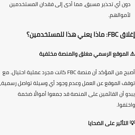
ون أي تحذير مسبق، مما أدى إلى فقدان المستخدمين
أموالهم.
اذا يعني هذا للمستخدمين؟
الموقع الرسمي مغلق والمنصة مختفية
أصبح من المؤكد أن منصة FBC كانت مجرد عملية احتيال. مع
ف الموقع عن العمل وعدم وجود أي وسيلة تواصل رسمية،
و أن القائمين على المنصة قد جمعوا أموالًا ضخمة
تفوا.
التأثير على الضحايا