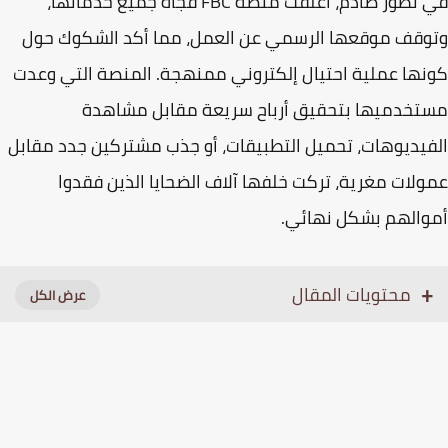
 تطور صادم، أغلقت منصة
FBC
فجأة جميع خدماتها،
قف موقعها الرسمي عن العمل، مما أكد الشكوك حول
نها عملية
احتيال إلكتروني ممنهجة
. المنصة التي وعدت
خدميها بتحقيق أرباح سريعة مقابل مشاهدة
يديوهات، تحميل التطبيقات، أو جذب مشتركين جدد مقابل
لات مغرية، تركت خلفها آلاف الضحايا الذين فقدوا
الهم بشكل نهائي.
محتويات المقال