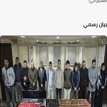
يبراني!
ان رسمي