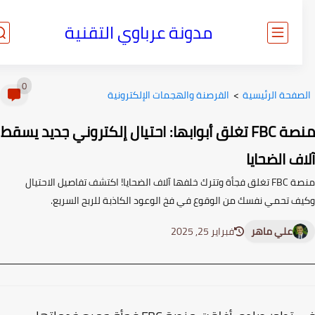
مدونة عرباوي التقنية
0
صفحة الرئيسية
>
القرصنة والهجمات الإلكترونية
منصة FBC تغلق أبوابها: احتيال إلكتروني جديد يسقط
ف الضحايا
منصة FBC تغلق فجأة وتترك خلفها آلاف الضحايا! اكتشف تفاصيل الاحتيال
ف تحمي نفسك من الوقوع في فخ الوعود الكاذبة للربح السريع.
علي ماهر
فبراير 25, 2025