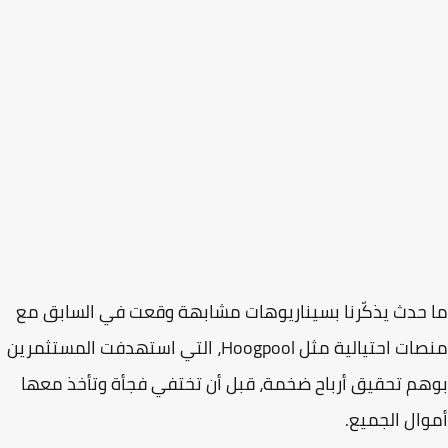
حدث يذكّرنا بسيناريوهات مشابهة وقعت في السابق مع
ات احتيالية مثل
Hoogpool
، التي استهدفت المستثمرين
م تحقيق أرباح ضخمة، قبل أن تختفي فجأة وتأخذ معها
ال الجميع.