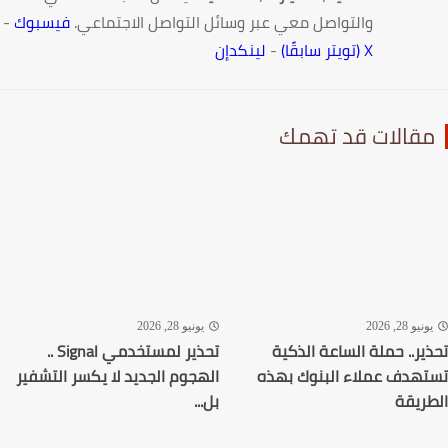
والتواصل معي عبر وسائل التواصل الاجتماعي.
فيسبوك
-
X (تويتر سابقًا)
-
لينكدإن
قالات قد تهمك
نيو 28, 2026
يونيو 28, 2026
ير.. حملة الساعة الذكية
تحذير لمستخدمي Signal ..
هدف عملاء البنوك بهذه
الهجوم الجديد لا يكسر التشفير
ريقة
بل...