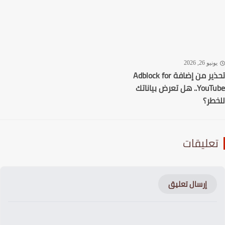
نيو 26, 2026
تحذير من إضافة Adblock for
YouTube.. هل تعرض بياناتك
طر؟
عليقات
إرسال تعليق