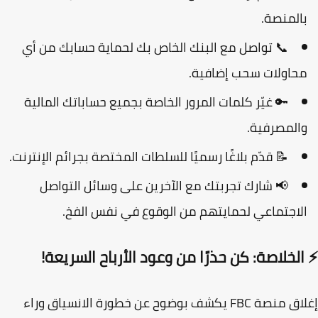
المنصة.
📞
تواصل مع البنك الخاص بك
لحماية حسابك من أي
حاولات سحب إضافية.
🔑
غيّر كلمات المرور
الخاصة بجميع حساباتك المالية
المصرفية.
📝
قدّم بلاغًا رسميًا
للسلطات المختصة بجرائم الإنترنت.
📢
شارك تجربتك
مع الآخرين على وسائل التواصل
لاجتماعي لحمايتهم من الوقوع في نفس الفخ.
لخلاصة: كن حذرًا من وعود الأرباح السريعة!
إغلاق منصة FBC يكشف بوضوح عن خطورة الانسياق وراء