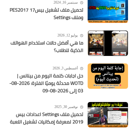
سبتمبر 16, 2024
تحميل ملف تشغيل بيس17 PES2017
وملف Settings
يوليو 12, 2026
ما هي أفضل حالات استخدام الهواتف
الذكية للطلاب؟
أغسطس 3, 2026
حل اجابات كلمة اليوم من بينانس |
WOTD محدثة يوميًا الفترة: 2026-08-
03 إلى 2026-08-09
نوفمبر 30, 2025
تحميل ملف Settings اعدادات بيس
2019 لمعرفة إمكانيات تشغيل اللعبة