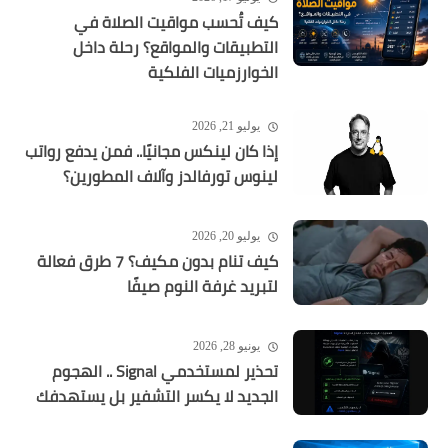
كيف تُحسب مواقيت الصلاة في
التطبيقات والمواقع؟ رحلة داخل
الخوارزميات الفلكية
يوليو 21, 2026
إذا كان لينكس مجانيًا.. فمن يدفع رواتب
لينوس تورفالدز وآلاف المطورين؟
يوليو 20, 2026
كيف تنام بدون مكيف؟ 7 طرق فعالة
لتبريد غرفة النوم صيفًا
يونيو 28, 2026
تحذير لمستخدمي Signal .. الهجوم
الجديد لا يكسر التشفير بل يستهدفك