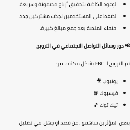
الوعود الكاذبة بتحقيق أرباح مضمونة وسريعة.
الضغط على المستخدمين لجذب مشتركين جدد.
اختفاء المنصة بعد جمع مبالغ كبيرة.
دور وسائل التواصل الاجتماعي في الترويج
ويج لـ FBC بشكل مكثف عبر:
يوتيوب
🎥
فيسبوك
📘
تيك توك
🎵
 المؤثرين ساهموا، عن قصد أو جهل، في تضليل