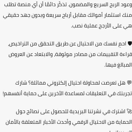
ود
الربح السريع والمضمون
. تذكّر دائمًا أن أي منصة تطلب
 استثمار أموالك مقابل أرباح سريعة وبدون جهد حقيقي
على الأرجح عملية نصب.
 احمِ نفسك من الاحتيال عن طريق التحقق من التراخيص،
ءة التقييمات من مصادر موثوقة، والابتعاد عن العروض
بالغ فيها.
هل تعرضت لمحاولة احتيال إلكتروني مماثلة؟ شارك
بتك في التعليقات لمساعدة الآخرين على حماية أنفسهم!
اشترك في نشرتنا البريدية
للحصول على نصائح حول
ماية من الاحتيال الرقمي وأحدث الأخبار المتعلقة بالأمان