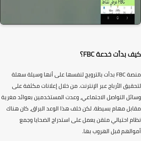
 بدأت خدعة FBC؟
منصة FBC بدأت بالترويج لنفسها على أنها وسيلة سهلة
قيق الأرباح عبر الإنترنت. من خلال إعلانات مكثفة على
ئل التواصل الاجتماعي، وعدت المستخدمين بعوائد مغرية
بل مهام بسيطة. لكن خلف هذا الوعد البراق، كان هناك
م احتيالي متقن
يعمل على استدراج الضحايا وجمع
الهم قبل الهروب بها.