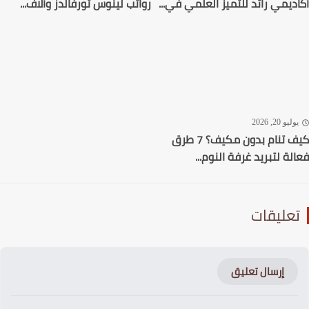
ديمي رائد للتميز العلمي في...
رواتب لينوس تورفالدز وآلاف...
ليو 20, 2026
كيف تنام بدون مكيف؟ 7 طرق
لة لتبريد غرفة النوم...
عليقات
إرسال تعليق