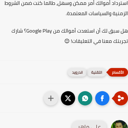
رداد أموالك أمر ممكن وسهل، طالما كنت ضمن الشروط
منية والسياسات المعتمدة.
هل سبق لك أن استعدت أموالك من Google Play؟ شارك
بتك معنا في التعليقات! 😊
التقنية
اندرويد
علي ماهر