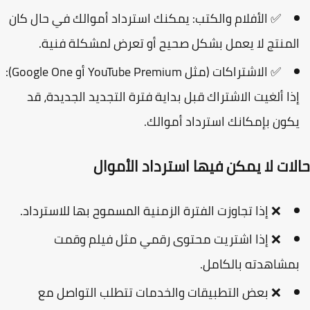
✅
الأفلام والكتب:
يمكنك استرداد أموالك في حال كان
لمنتج لا يعمل بشكل صحيح أو تعرض لمشكلة فنية.
✅
الاشتراكات (مثل YouTube Premium أو Google One):
ذا ألغيت الاشتراك قبل
بداية فترة التجديد الجديدة
، قد
كون بإمكانك استرداد أموالك.
لات لا يمكن فيها استرداد الأموال
❌ إذا تجاوزت الفترة الزمنية المسموح بها للاسترداد.
❌ إذا اشتريت محتوى رقمي مثل فيلم وقمت
مشاهدته بالكامل.
❌ بعض التطبيقات والخدمات تتطلب التواصل مع