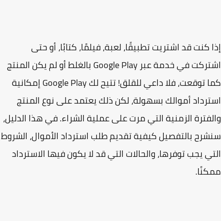
 كنت قد اشتريت تطبيقًا، لعبة، فيلمًا، كتابًا، أو حتى
اشتركت في خدمة عبر Google Play بالغلط أو لم يكن المنتج
كما توقعت، فلا داعي للقلق! تتيح لك Google Play إمكانية
رداد أموالك بسهولة، لكن ذلك يعتمد على نوع المنتج
فترة الزمنية التي مرت على عملية الشراء. في هذا الدليل،
رح بالتفصيل كيفية تقديم طلب استرداد الأموال، الشروط
ي يجب توفرها، والحالات التي قد لا يكون فيها الاسترداد
نًا.