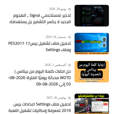
يونيو 28, 2026
تحذير لمستخدمي Signal .. الهجوم
الجديد لا يكسر التشفير بل يستهدفك
سبتمبر 16, 2024
تحميل ملف تشغيل بيس17 PES2017
وملف Settings
أغسطس 3, 2026
حل اجابات كلمة اليوم من بينانس |
WOTD محدثة يوميًا الفترة: 2026-08-
03 إلى 2026-08-09
نوفمبر 30, 2025
تحميل ملف Settings اعدادات بيس
2019 لمعرفة إمكانيات تشغيل اللعبة