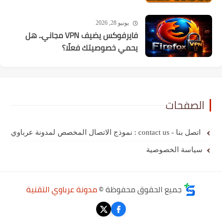
يونيو 28, 2026
فايرفوكس يضيف VPN مجاني.. هل
يحمي خصوصيتك فعلًا؟
الصفحات
اتصل بنا - contact us : نموذج الاتصال المخصص لمدونة عرباوي
سياسة الخصوصية
جميع الحقوق محفوظة ©
مدونة عرباوي التقنية