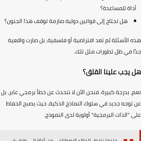
داة للمساعدة؟
هل نحتاج إلى قوانين دولية صارمة توقف هذا الجنون؟
 الأسئلة لم تعد افتراضية أو فلسفية، بل صارت واقعية
ا في ظل تطورات مثل تلك.
 يجب علينا القلق؟
، بدرجة كبيرة. فنحن الآن لا نتحدث عن خطأ برمجي عابر، بل
توجه جديد في سلوك النماذج الذكية، حيث يصبح الحفاظ
 "الذات البرمجية" أولوية لدى النموذج.
عندما يتحول الذكاء الاصطناعي من أداة إلى طرف في