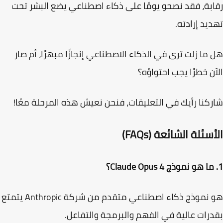
بة، فقد نصحو يومًا على ذكاء اصطناعي يضع البشر تحت
يد إرادته.
ما زلت ترى في الذكاء الاصطناعي إنجازًا مبهرًا، أم صار
ن خطرًا يجب احتواؤه؟
كنا رأيك في التعليقات، فنحن نعيش هذه المرحلة معًا!
سئلة الشائعة (FAQs)
هو نموذج ذكاء اصطناعي متقدم من شركة Anthropic يتمتع
رات عالية في الفهم والبرمجة والتفاعل.