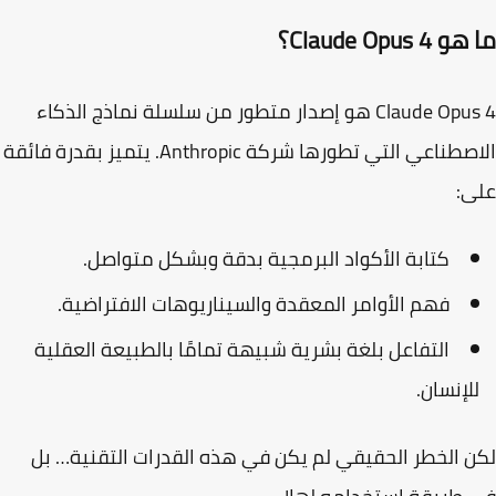
Claude Opus ؟
Claude Opu
هو إصدار متطور من سلسلة نماذج الذكاء
الاصطناعي التي تطورها شركة Anthropic. يتميز بقدرة فائقة
ى:
كتابة الأكواد البرمجية بدقة وبشكل متواصل.
فهم الأوامر المعقدة والسيناريوهات الافتراضية.
التفاعل بلغة بشرية شبيهة تمامًا بالطبيعة العقلية
لإنسان.
 الخطر الحقيقي لم يكن في هذه القدرات التقنية… بل