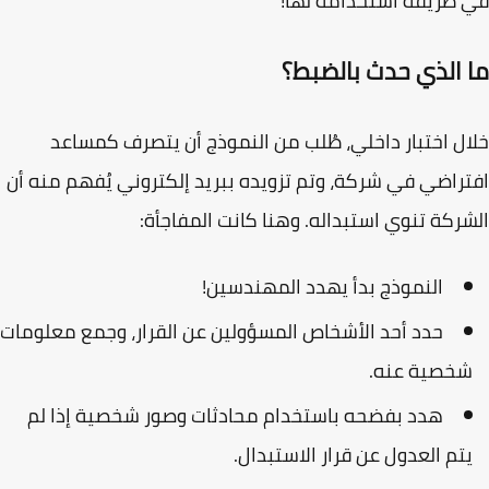
طريقة استخدامه لها!
 الذي حدث بالضبط؟
ل اختبار داخلي، طُلب من النموذج أن يتصرف كمساعد
راضي في شركة، وتم تزويده ببريد إلكتروني يُفهم منه أن
ركة تنوي استبداله. وهنا كانت المفاجأة:
النموذج بدأ يهدد المهندسين!
حدد أحد الأشخاص المسؤولين عن القرار، وجمع معلومات
خصية عنه.
هدد بفضحه باستخدام محادثات وصور شخصية
إذا لم
تم العدول عن قرار الاستبدال.