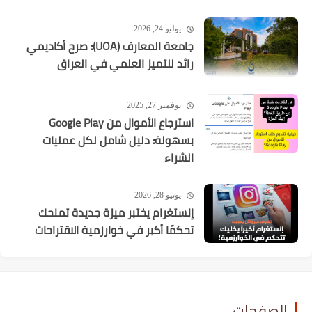
يوليو 24, 2026
جامعة المعارف (UOA): صرح أكاديمي
رائد للتميز العلمي في العراق
نوفمبر 27, 2025
استرجاع الأموال من Google Play
بسهولة: دليل شامل لكل عمليات
الشراء
يونيو 28, 2026
إنستغرام يختبر ميزة جديدة تمنحك
تحكمًا أكبر في خوارزمية الاقتراحات
الصفحات