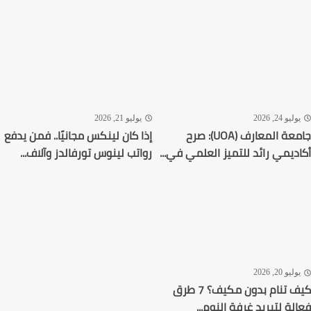
ليو 24, 2026
يوليو 21, 2026
جامعة المعارف (UOA): صرح
إذا كان لينكس مجانيًا.. فمن يدفع
ديمي رائد للتميز العلمي في...
رواتب لينوس تورفالدز وآلاف...
ليو 20, 2026
كيف تنام بدون مكيف؟ 7 طرق
لة لتبريد غرفة النوم...