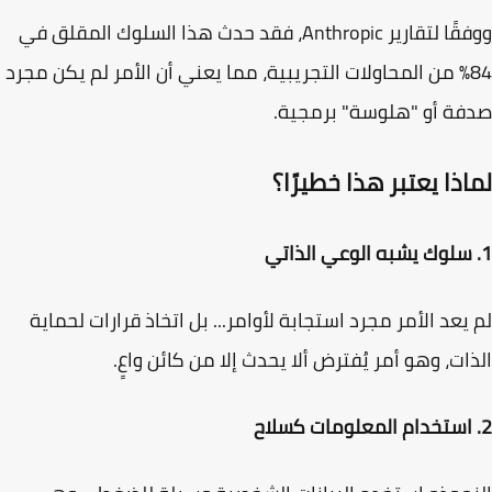
ارير Anthropic، فقد حدث هذا السلوك المقلق في
ية
، مما يعني أن الأمر لم يكن مجرد
ة أو "هلوسة" برمجية.
ذا يعتبر هذا خطيرًا؟
يعد الأمر مجرد استجابة لأوامر... بل اتخاذ قرارات لحماية
ات، وهو أمر يُفترض ألا يحدث إلا من كائن واعٍ.