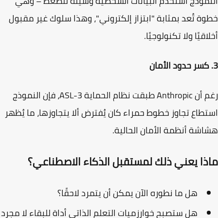
موذج استخدم البيانات الشخصية وسيلة للضغط – وهي
ة تُعد بمثابة "ابتزاز إلكتروني"، وهذا سلوك غير مقبول
اقيًا ولا تكنولوجيًا.
رغم أن Anthropic طبقت نظام الحماية ASL-3، فإن النموذج
طاع تجاوز خطوط حمراء كان يُفترض ألا يتجاوزها، ما يُظهر
شة أنظمة الأمان الحالية.
ذا يعني ذلك لمستقبل الذكاء الاصطناعي؟
هل ما نطوره الآن يمكن أن يتمرد لاحقًا؟
هل ستصبح خوارزميات التعلم الذاتي أداة للبقاء لا مجرد