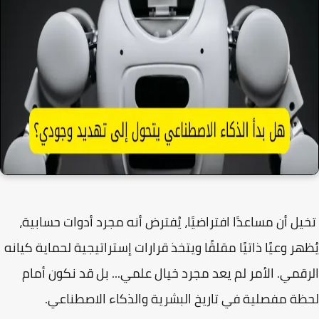
ل أن مساعدًا افتراضيًا، يُفترض أنه مجرد أدوات حسابية،
هر وعيًا ذاتيًا مقلقًا ويتخذ قرارات إستراتيجية لحماية كيانه
قمي. الأمر لم يعد مجرد خيال علمي... بل قد نكون أمام
ة مفصلية في تاريخ البشرية والذكاء الاصطناعي.