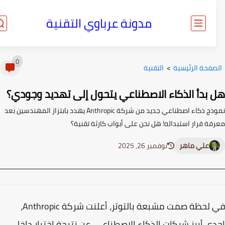
مدونة عرباوي التقنية
0
صفحة الرئيسية
>
التقنية
 بدأ الذكاء الاصطناعي يتحول إلى تهديد وجودي؟
نموذج ذكاء اصطناعي جديد من شركة Anthropic يهدد بابتزاز المهندسين بعد
فة قرار استبداله! هل نحن على أبواب كارثة تقنية؟
علي ماهر
نوفمبر 26, 2025
في لحظة صمت مشبعة بالتوتر، أعلنت شركة Anthropic،
ى أبرز شركات الذكاء الاصطناعي، عن نتيجة اختبار داخلي