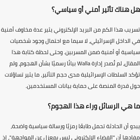
 هناك تأثير أمني أو سياسي؟
يب هذا الكم من البريد الإلكتروني يثير عدة مخاوف أمنية
الداخل الإسرائيلي، لا سيما مع احتمال وجود شخصيات
سية أو أمنية ضمن المسربين. وحتى لحظة كتابة هذا
المقال، لم تُصدر إدارة Walla بيانًا رسميًا بشأن الهجوم، ولم
د السلطات الإسرائيلية مدى حجم التأثير، ما يثير تساؤلات
 قدرة المنصة على حماية بيانات المستخدمين.
 هي الرسائل وراء هذا الهجوم؟
و أن الحادثة تحمل طابعًا رمزيًا ورسالة سياسية واضحة،
دها أن "الفضاء الإلكتروني ليس بمعزل عن المواجهة"، إذ