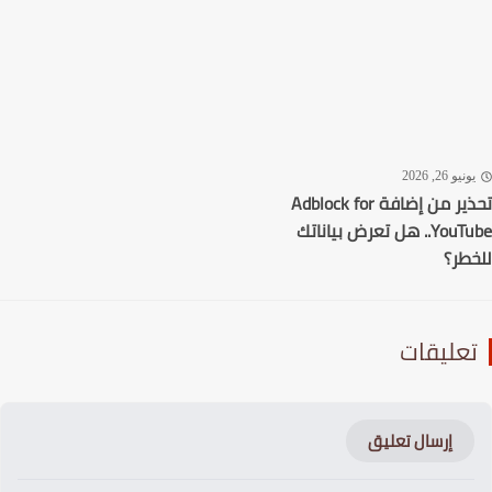
نيو 26, 2026
تحذير من إضافة Adblock for
YouTube.. هل تعرض بياناتك
طر؟
عليقات
إرسال تعليق