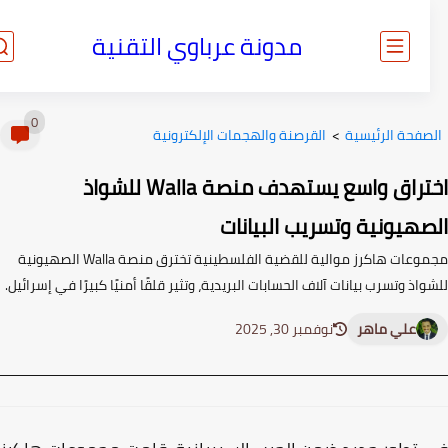
مدونة عرباوي التقنية
0
صفحة الرئيسية
>
القرصنة والهجمات الإلكترونية
اختراق واسع يستهدف منصة Walla للشواذ
صهيونية وتسريب البيانات
مجموعات هاكرز موالية للقضية الفلسطينية تخترق منصة Walla الصهيونية
اذ وتسرب بيانات آلاف الحسابات البريدية، وتثير قلقًا أمنيًا كبيرًا في إسرائيل.
علي ماهر
نوفمبر 30, 2025