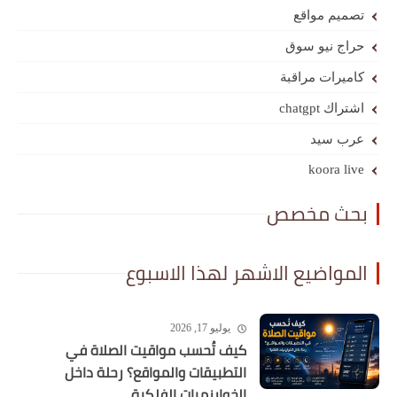
تصميم مواقع
حراج نيو سوق
كاميرات مراقبة
اشتراك chatgpt
عرب سيد
koora live
بحث مخصص
المواضيع الاشهر لهذا الاسبوع
يوليو 17, 2026
كيف تُحسب مواقيت الصلاة في
التطبيقات والمواقع؟ رحلة داخل
الخوارزميات الفلكية