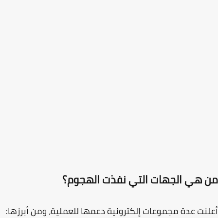
 هي الجهات التي نفذت الهجوم؟
نت عدة مجموعات إلكترونية دعمها للعملية، ومن أبرزها: