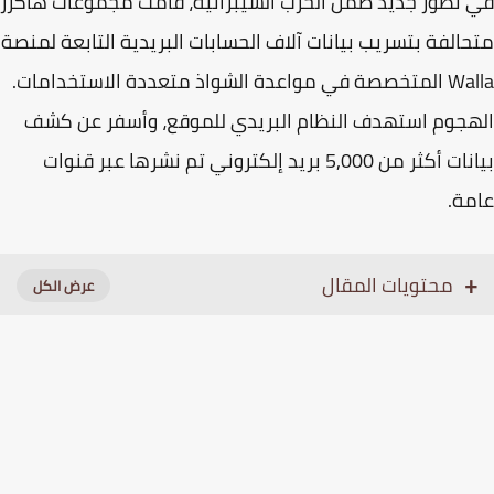
تطور جديد ضمن الحرب السيبرانية، قامت مجموعات هاكرز
الفة بتسريب بيانات آلاف الحسابات البريدية التابعة لمنصة
Walla المتخصصة في مواعدة الشواذ متعددة الاستخدامات.
جوم استهدف النظام البريدي للموقع، وأسفر عن كشف
نات أكثر من
5,000 بريد إلكتروني
تم نشرها عبر قنوات
مة.
محتويات المقال