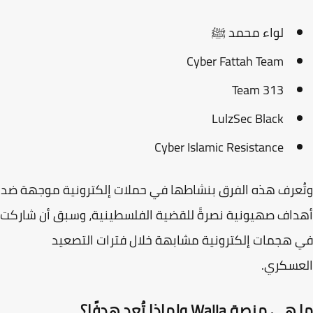
لواء محمد ﷺ
Cyber Fattah Team
313 Team
LulzSec Black
Cyber Islamic Resistance
عرف هذه الفرق بنشاطها في حملات إلكترونية موجهة ضد
اف صهيونية نصرةً للقضية الفلسطينية، وسبق أن شاركت
هجمات إلكترونية مشابهة خلال فترات التصعيد
عسكري.
منصة Walla ولماذا تُعد هدفًا؟