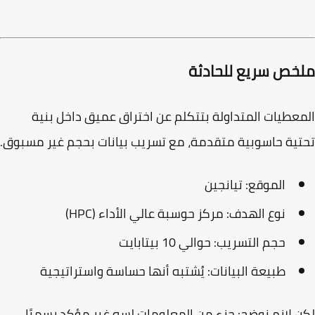
خص سريع للحادثة
عطيات المتداولة بتتكلم عن اختراق عميق داخل بنية
ية حاسوبية متقدمة، مع تسريب بيانات بحجم غير مسبوق.
الموقع: تيانجين
نوع الهدف: مركز حوسبة عالي الأداء (HPC)
حجم التسريب: حوالي 10 بيتابايت
طبيعة البيانات: يُشتبه أنها حساسة واستراتيجية
 لازم نوضح: جزء من المعلومات لسه غير مؤكد رسميًا.