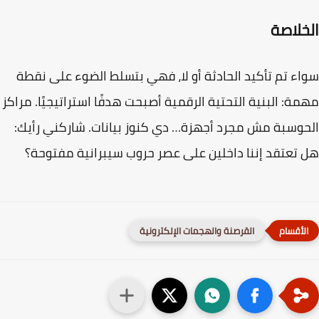
خلاصة
ء تم تأكيد الحادثة أو لا، فهي بتسلط الضوء على نقطة
ة: البنية التحتية الرقمية أصبحت هدفًا استراتيجيًا. مراكز
وسبة مش مجرد أجهزة… دي كنوز بيانات. شاركني رأيك:
تعتقد إننا داخلين على عصر حروب سيبرانية مفتوحة؟
القرصنة والهجمات الإلكترونية