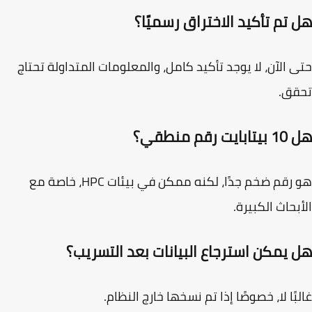
 تم تأكيد الاختراق رسميًا؟
 الآن، لا يوجد تأكيد كامل، والمعلومات المتداولة تحتاج
قق.
ت رقم منطقي؟
هو رقم ضخم جدًا، لكنه ممكن في بيئات HPC، خاصة مع
بحاث الكبيرة.
 يمكن استرجاع البيانات بعد التسريب؟
بًا لا، خصوصًا إذا تم نسخها خارج النظام.