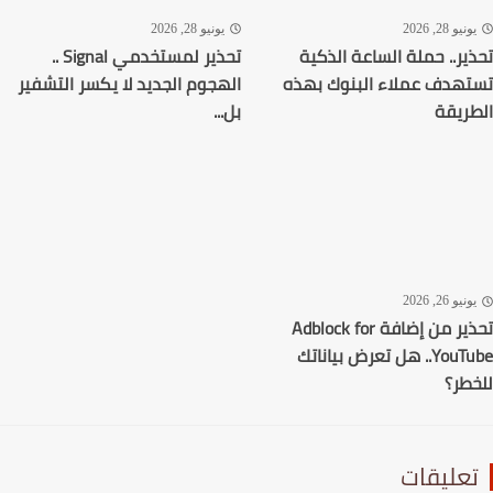
نيو 28, 2026
يونيو 28, 2026
ير.. حملة الساعة الذكية
تحذير لمستخدمي Signal ..
هدف عملاء البنوك بهذه
الهجوم الجديد لا يكسر التشفير
ريقة
بل...
نيو 26, 2026
تحذير من إضافة Adblock for
YouTube.. هل تعرض بياناتك
طر؟
عليقات