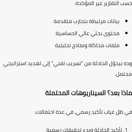
 التقارير غير المؤكدة:
بيانات مرتبطة بتجارب متقدمة
محتوى بحثي عالي الحساسية
ملفات محاكاة ونماذج تحليلية
 بيحوّل الحادثة من “تسريب تقني” إلى تهديد استراتيجي
تمل.
ذا بعد؟ السيناريوهات المحتملة
ظل غياب تأكيد رسمي، في عدة احتمالات:
تأكيد الحادثة وبدء تحقيقات رسمية