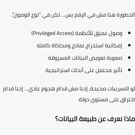
طورة هنا مش في الرقم بس… لكن في “نوع الوصول”.
وصول عميق للأنظمة (Privileged Access)
إمكانية استخراج نماذج ومحاكاة كاملة
صعوبة تعويض البيانات المسروقة
تأثير محتمل على أبحاث استراتيجية
التسريبات صحيحة، إحنا مش قدام هجوم عادي… إحنا قدام
راق على مستوى دولة.
ذا نعرف عن طبيعة البيانات؟