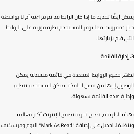
ن أيضًا تحديد ما إذا كان الرابط قد تم قراءته أم لا بواسطة
ر "مقروء"، مما يوفر للمستخدم نظرة فورية على الروابط
ي قام بزيارتها.
ر جميع الروابط المحددة في قائمة منسدلة يمكن
صول إليها من نفس النافذة. يمكن للمستخدم تنظيم
ارة هذه القائمة بسهولة.
ه الطريقة، تصبح تجربة تصفح الإنترنت أكثر فعالية
وتنظيمًا. احصل على إضافة "Mark As Read" اليوم وجرب كيف