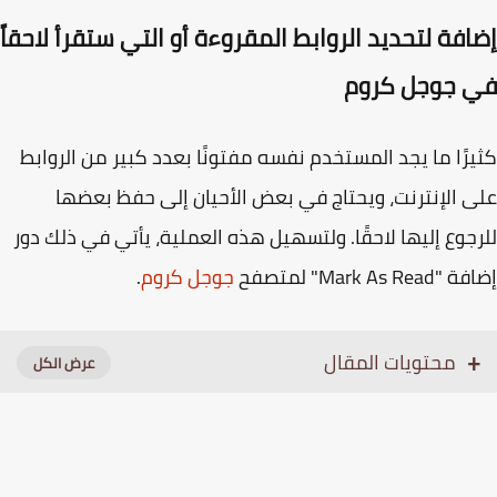
فة لتحديد الروابط المقروءة أو التي ستقرأ لاحقاً
 جوجل كروم
رًا ما يجد المستخدم نفسه مفتونًا بعدد كبير من الروابط
 الإنترنت، ويحتاج في بعض الأحيان إلى حفظ بعضها
جوع إليها لاحقًا. ولتسهيل هذه العملية، يأتي في ذلك دور
Mark As Re" لمتصفح
جوجل كروم
.
محتويات المقال