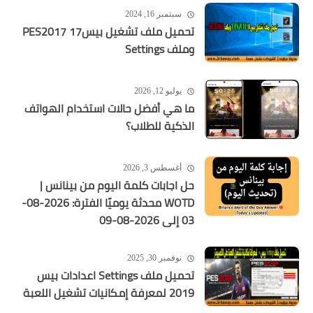
سبتمبر 16, 2024
تحميل ملف تشغيل بيس17 PES2017
وملف Settings
يوليو 12, 2026
ما هي أفضل حالات استخدام الهواتف
الذكية للطلاب؟
أغسطس 3, 2026
حل اجابات كلمة اليوم من بينانس |
WOTD محدثة يوميًا الفترة: 2026-08-
03 إلى 2026-08-09
نوفمبر 30, 2025
تحميل ملف Settings اعدادات بيس
2019 لمعرفة إمكانيات تشغيل اللعبة