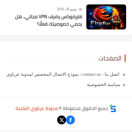
يونيو 28, 2026
فايرفوكس يضيف VPN مجاني.. هل
يحمي خصوصيتك فعلًا؟
الصفحات
اتصل بنا - contact us : نموذج الاتصال المخصص لمدونة عرباوي
سياسة الخصوصية
جميع الحقوق محفوظة ©
مدونة عرباوي التقنية