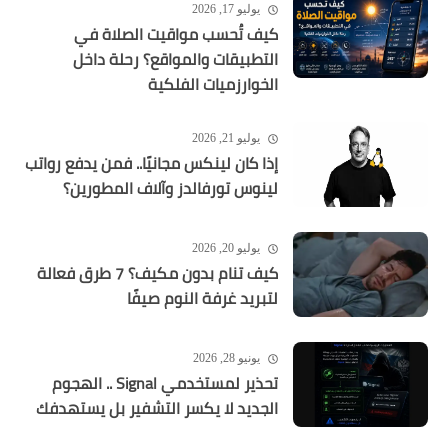
يوليو 17, 2026
كيف تُحسب مواقيت الصلاة في
التطبيقات والمواقع؟ رحلة داخل
الخوارزميات الفلكية
يوليو 21, 2026
إذا كان لينكس مجانيًا.. فمن يدفع رواتب
لينوس تورفالدز وآلاف المطورين؟
يوليو 20, 2026
كيف تنام بدون مكيف؟ 7 طرق فعالة
لتبريد غرفة النوم صيفًا
يونيو 28, 2026
تحذير لمستخدمي Signal .. الهجوم
الجديد لا يكسر التشفير بل يستهدفك