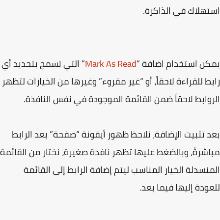
هلاك في الذاكرة.
ن استخدام اضافة “
Mark As Read
” التي تسمح بتحديد أي
ط للقراءة لاحقاً، أو “غير مقروء” وغيرها من الخيارات لتظهر
وابط لاحقاً ضمن القائمة الموجودة في نفس النافذة.
 تثبيت الإضافة، نلاحظ ظهور أيقونة “صفحة” بعد الرابط
شرةً، وبالضغط عليها تظهر نافذة صغيرة، نختار من القائمة
نسدلة الخيار المناسب ليتم إضافة الرابط إلى القائمة
ودة إليها فيما بعد.