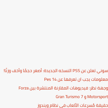
 عن PS5 النسخه الجديدة: أصغر حجمًا وأخف وزنًا!
ومات يجب ان تعرفها عن Pes 14
وجهة نظر: فيديوهات المقارنة المنتشرة بين Forza
Moto و Gran Turismo 7
قة مُسرعات الألعاب في نظام ويندوز