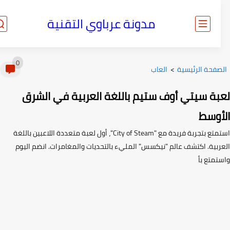
مدونة عرباوي التقنية
0
صفحة الرئيسية
>
العاب
بة سيتي أوف ستيم باللغة العربية في الشرق
أوسط
استمتع بتجربة فريدة مع "City of Steam"، أول لعبة متعددة اللاعبين باللغة
ربية. اكتشف عالم "نيكسس" المليء بالتحديات والمغامرات. انضم اليوم
تمتع بأ