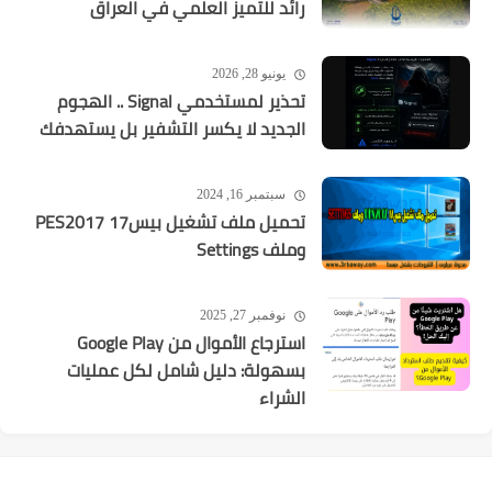
رائد للتميز العلمي في العراق
يونيو 28, 2026
تحذير لمستخدمي Signal .. الهجوم
الجديد لا يكسر التشفير بل يستهدفك
سبتمبر 16, 2024
تحميل ملف تشغيل بيس17 PES2017
وملف Settings
نوفمبر 27, 2025
استرجاع الأموال من Google Play
بسهولة: دليل شامل لكل عمليات
الشراء