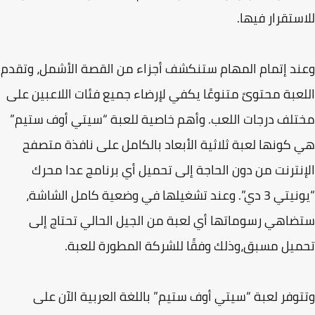
ستقرار فيها.
د إتمام المهام ستنكشف أجزاء من القصة الأشمل، وتقدم
عبة محتوىً متنوعًا يكفي لإرضاء جميع فئات اللاعبين على
لف درجات اللعب. وأهم خاصية للعبة “سيتي أوف ستيم”
كونها لعبة ثلاثية الأبعاد بالكامل على نافذة متصفح
نترنت من دون الحاجة إلى تحميل أي برنامج عدا محرك
“يونيتي 3 دي”. وعند تشغيلها في وضعية كامل الشاشة،
اهي رسوماتها أي لعبة من الجيل الحالي تحتاج إلى
يل مسبق،وذلك وفقًا للشركة المطورة للعبة.
وفر لعبة “سيتي أوف ستيم” باللغة العربية الآن على