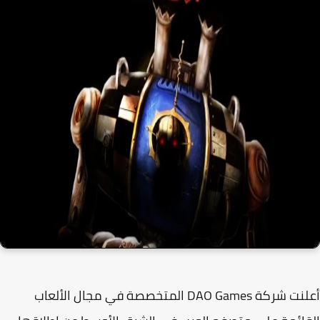
أعلنت شركة DAO Games المتخصصة في مجال الألعاب