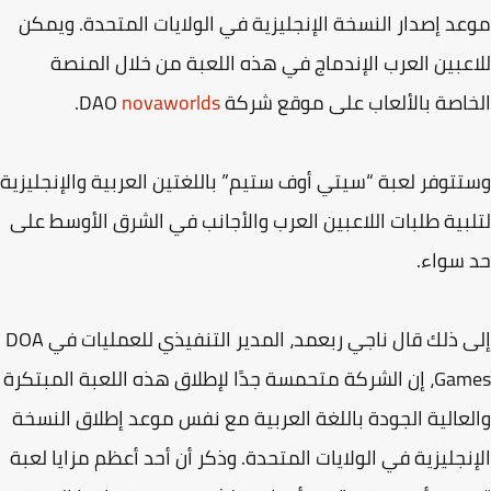
د إصدار النسخة الإنجليزية في الولايات المتحدة. ويمكن
عبين العرب الإندماج في هذه اللعبة من خلال المنصة
اصة بالألعاب على موقع شركة DAO
novaworlds
.
توفر لعبة “سيتي أوف ستيم” باللغتين العربية والإنجليزية
بية طلبات اللاعبين العرب والأجانب في الشرق الأوسط على
سواء.
إلى ذلك قال ناجي ربعمد، المدير التنفيذي للعمليات في DOA
Games، إن الشركة متحمسة جدًا لإطلاق هذه اللعبة المبتكرة
عالية الجودة باللغة العربية مع نفس موعد إطلاق النسخة
نجليزية في الولايات المتحدة. وذكر أن أحد أعظم مزايا لعبة