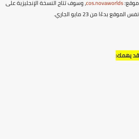
قع:
cos.novaworlds
، وسوف تتاح النسخة الإنجليزية على
الموقع بدءًا من 23 مايو الجاري.
 يهمك: