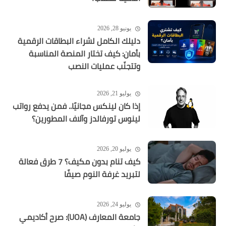
يونيو 28, 2026
دليلك الكامل لشراء البطاقات الرقمية
بأمان: كيف تختار المنصة المناسبة
وتتجنّب عمليات النصب
يوليو 21, 2026
إذا كان لينكس مجانيًا.. فمن يدفع رواتب
لينوس تورفالدز وآلاف المطورين؟
يوليو 20, 2026
كيف تنام بدون مكيف؟ 7 طرق فعالة
لتبريد غرفة النوم صيفًا
يوليو 24, 2026
جامعة المعارف (UOA): صرح أكاديمي