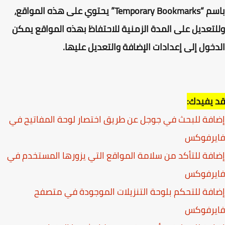
باسم “Temporary Bookmarks” يحتوي على هذه المواقع،
تعديل على المدة الزمنية للاحتفاظ بهذه المواقع يمكن
خول إلى إعدادات الإضافة والتعديل عليها.
يفيدك:
فة للبحث في جوجل عن طريق اختصار لوحة المفاتيح في
يرفوكس
فة للتأكد من سلامة المواقع التي يزورها المستخدم في
يرفوكس
فة للتحكم بلوحة التنزيلات الموجودة في متصفح
يرفوكس