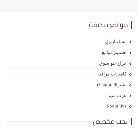
مواقع صديقة
انشاء ايميل
تصميم مواقع
حراج نيو سوق
كاميرات مراقبة
اشتراك chatgpt
عرب سيد
koora live
بحث مخصص