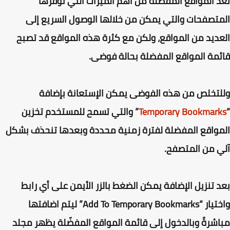
 المواقع المفضلة من أهم الميزات التي توفرها
تصفحات والتي يمكن من خلالها الوصول السريع إلى
ديد من المواقع، ولكن مع كثرة هذه المواقع قد تصبح
مة المواقع المفضلة بحالة فوضى.
تخلص من هذه الفوضى يمكن الإستعانة بإضافة
Temporary Bookmar
” والتي تسمح للمستخدم تخزين
واقع المفضلة لفترة زمنية محددة وبعدها تنحذف بشكل
 من المتصفح.
 تنزيل الإضافة يمكن الضغط بالزر الأيمن على أي رابط
واختيار “Add To Temporary Bookmarks” ليتم اضافتها
شرةً وبالدخول إلى قائمة المواقع المفضّلة يظهر مجلد