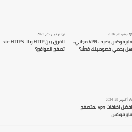
نيو 28, 2026
نوفمبر 26, 2025
فايرفوكس يضيف VPN مجاني..
الفرق بين HTTP و الـ HTTPS عند
يحمي خصوصيتك فعلًا؟
تصفح المواقع؟
توبر 29, 2024
افضل اضافات vpn لمتصفح
رفوكس