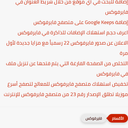
فة للبحث في أي موقع من خلال شريط العنوان في
يرفوكس
Goog على متصفح فايرفوكس
ف حجم استهلاك الإضافات للذاكرة في فايرفوكس
الاعلان عن صدور فايرفوكس 22 رسمياً مع مزايا جديدة لأول
ة
خلص من الصفحة الفارغة التي يتم فتحها عن تنزيل ملف
 فايرفوكس
يض استهلاك متصفح فايرفوكس للمعالج لتصفح أسرع
 تطلق الإصدار رقم 23 من متصفح فايرفوكس للإنترنت
فايرفوكس