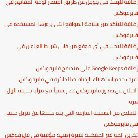
فة للبحث في جوجل عن طريق اختصار لوحة المفاتيح في
يرفوكس
فة للتأكد من سلامة المواقع التي يزورها المستخدم في
يرفوكس
فة للبحث في أي موقع من خلال شريط العنوان في
يرفوكس
Goog على متصفح فايرفوكس
ف حجم استهلاك الإضافات للذاكرة في فايرفوكس
الاعلان عن صدور فايرفوكس 22 رسمياً مع مزايا جديدة لأول
ة
خلص من الصفحة الفارغة التي يتم فتحها عن تنزيل ملف
 فايرفوكس
ين المواقع المفضلة لفترة زمنية مؤقتة في فايرفوكس