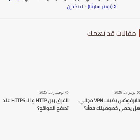
X (تويتر سابقًا)
-
لينكدإن
قالات قد تهمك
نيو 28, 2026
نوفمبر 26, 2025
فايرفوكس يضيف VPN مجاني..
الفرق بين HTTP و الـ HTTPS عند
يحمي خصوصيتك فعلًا؟
تصفح المواقع؟