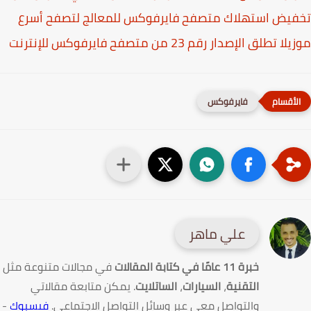
يض استهلاك متصفح فايرفوكس للمعالج لتصفح أسرع
 تطلق الإصدار رقم 23 من متصفح فايرفوكس للإنترنت
فايرفوكس
علي ماهر
خبرة 11 عامًا في كتابة المقالات
في مجالات متنوعة مثل
التقنية
،
السيارات
،
الساتلايت
. يمكن متابعة مقالاتي
والتواصل معي عبر وسائل التواصل الاجتماعي.
فيسبوك
-