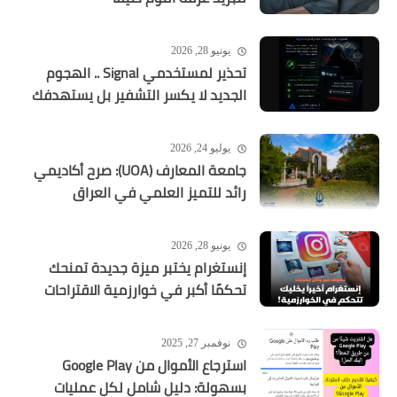
يونيو 28, 2026
تحذير لمستخدمي Signal .. الهجوم
الجديد لا يكسر التشفير بل يستهدفك
يوليو 24, 2026
جامعة المعارف (UOA): صرح أكاديمي
رائد للتميز العلمي في العراق
يونيو 28, 2026
إنستغرام يختبر ميزة جديدة تمنحك
تحكمًا أكبر في خوارزمية الاقتراحات
نوفمبر 27, 2025
استرجاع الأموال من Google Play
بسهولة: دليل شامل لكل عمليات