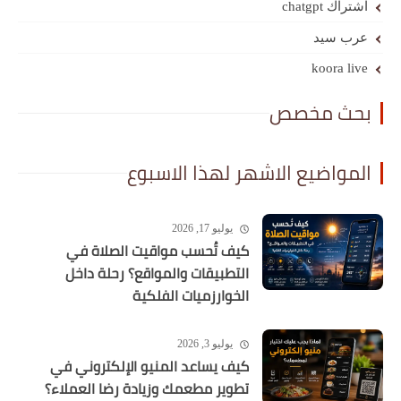
اشتراك chatgpt
عرب سيد
koora live
بحث مخصص
المواضيع الاشهر لهذا الاسبوع
يوليو 17, 2026
كيف تُحسب مواقيت الصلاة في
التطبيقات والمواقع؟ رحلة داخل
الخوارزميات الفلكية
يوليو 3, 2026
كيف يساعد المنيو الإلكتروني في
تطوير مطعمك وزيادة رضا العملاء؟