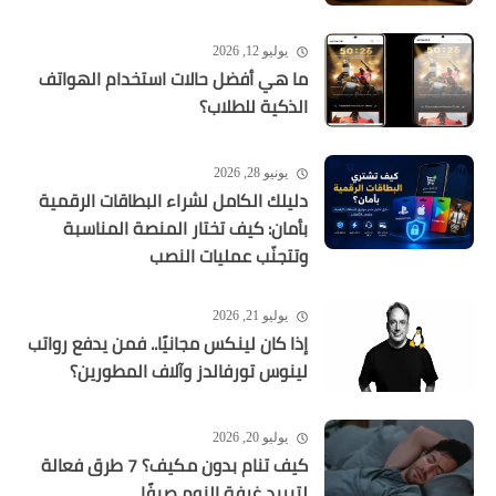
يوليو 12, 2026
ما هي أفضل حالات استخدام الهواتف
الذكية للطلاب؟
يونيو 28, 2026
دليلك الكامل لشراء البطاقات الرقمية
بأمان: كيف تختار المنصة المناسبة
وتتجنّب عمليات النصب
يوليو 21, 2026
إذا كان لينكس مجانيًا.. فمن يدفع رواتب
لينوس تورفالدز وآلاف المطورين؟
يوليو 20, 2026
كيف تنام بدون مكيف؟ 7 طرق فعالة
لتبريد غرفة النوم صيفًا