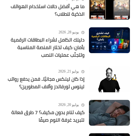
ما هي أفضل حالات استخدام الهواتف
الذكية للطلاب؟
يونيو 28, 2026
دليلك الكامل لشراء البطاقات الرقمية
بأمان: كيف تختار المنصة المناسبة
وتتجنّب عمليات النصب
يوليو 21, 2026
إذا كان لينكس مجانيًا.. فمن يدفع رواتب
لينوس تورفالدز وآلاف المطورين؟
يوليو 20, 2026
كيف تنام بدون مكيف؟ 7 طرق فعالة
لتبريد غرفة النوم صيفًا