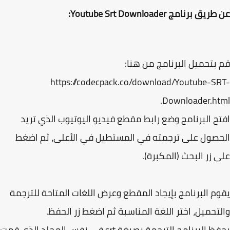
ق برنامج Youtube Srt Downloader:
بتحميل البرنامج من هنا:
https://codecpack.co/download/Youtube-S
Downloader.ht
ح البرنامج وضع رابط مقطع فيديو اليوتيوب الذي تريد
صول على ترجمته في المستطيل في الأعلى، ثم اضغط
 زر البحث (المكبرة).
م البرنامج بإيجاد المقطع وعرض اللغات المتاحة للترجمة
تحميل، اختر اللغة المناسبة ثم اضغط زر الحفظ.
يحفظ البرنامج الترجمة بصيغة srt في نفس المجلد الذي قمت