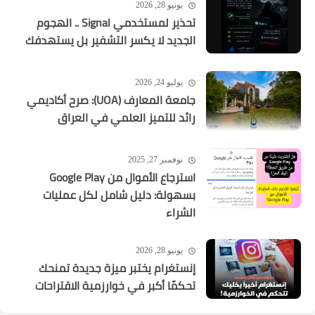
يونيو 28, 2026
تحذير لمستخدمي Signal .. الهجوم
الجديد لا يكسر التشفير بل يستهدفك
يوليو 24, 2026
جامعة المعارف (UOA): صرح أكاديمي
رائد للتميز العلمي في العراق
نوفمبر 27, 2025
استرجاع الأموال من Google Play
بسهولة: دليل شامل لكل عمليات
الشراء
يونيو 28, 2026
إنستغرام يختبر ميزة جديدة تمنحك
تحكمًا أكبر في خوارزمية الاقتراحات