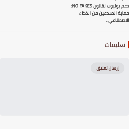
دعم يوتيوب لقانون NO FAKES:
ية المبدعين من الذكاء
صطناعي...
عليقات
إرسال تعليق