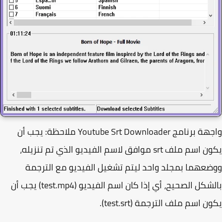
واجهة برنامج Youtube Srt Downloader ملاحظة: يجب أن
يكون اسم ملف srt موافق لاسم الفيديو الذي تم تنزيله،
عهما بمجلد واحد ليتم تشغيل الفيديو مع الترجمة
بالشكل الصحيح، أي إذا كان اسم الفيديو (test.mp4) يجب أن
 اسم ملف الترجمة (test.srt).