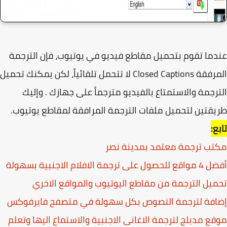
ما تقوم بتحميل مقاطع فيديو في يوتيوب، فإن الترجمة
المرفقة Closed Captions لا تتحمل تلقائياً، لكن يمكنك تحميل
رجمة والاستمتاع بالفيديو مترجماً على جهازك . وإليك
قتين لتحميل ملفات الترجمة المرافقة لمقاطع يوتيوب.
ع:
ب ترجمة معتمد بمدينة نصر
لى ترجمة الافلام الاجنبية بسهولة
يل الترجمة من مقاطع اليوتيوب والمواقع الاخري
افة لترجمة النصوص بكل سهولة في متصفح فايرفوكس
ع مدبلج لترجمة الاغانى الاجنبية والاستماع اليها وتعلم