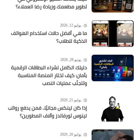
تطوير مطعمك وزيادة رضا العملاء؟
يوليو 12, 2026
ما هي أفضل حالات استخدام الهواتف
الذكية للطلاب؟
يونيو 28, 2026
دليلك الكامل لشراء البطاقات الرقمية
بأمان: كيف تختار المنصة المناسبة
وتتجنّب عمليات النصب
يوليو 21, 2026
إذا كان لينكس مجانيًا.. فمن يدفع رواتب
لينوس تورفالدز وآلاف المطورين؟
يوليو 20, 2026