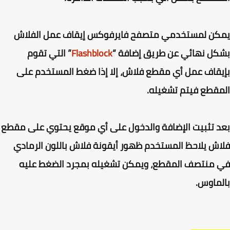
كن لمستخدمي متصفح فايرفوكس إيقاف عمل الفلاش
ل نهائي عن طريق إضافة “
Flashblock
” التي تقوم
قاف عمل أي مقطع فلاش، إلا إذا ضغط المستخدم على
قطع فيتم تشغيله.
 تثبيت الإضافة والدخول على أي موقع يحتوي على مقطع
ش يلاحظ المستخدم ظهور أيقونة فلاش باللون الرمادي
منتصف المقطع، ويمكن تشغيله بمجرد الضغط عليه
ماوس.