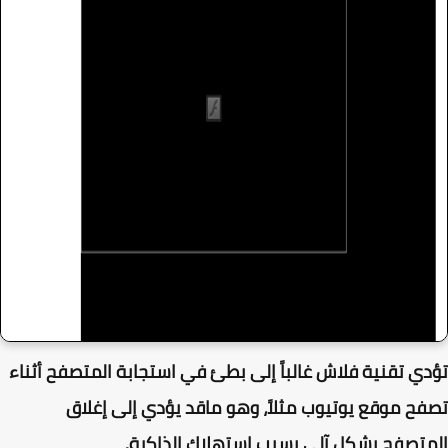
ي تقنية فلاش غالباً إلى بطئ في استجابة المتصفح أثناء
ح موقع يوتيوب مثلاً، وهو ماقد يؤدي إلى إغلاق
تصفح بشكل آلي بسبب استهلاك الذاكرة.