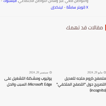
والتواصل معي عبر وسائل التواصل الاجتماعي.
فيسبوك
-
X (تويتر سابقًا)
-
لينكدإن
قالات قد تهمك
يو 29, 2024
سبتمبر 20, 2024
فح كروم متجه لتعديل
يوتيوب ومشكلة التشغيل على
صريح حول "التصفح المتخفي"
Microsoft Edge: السبب والحل