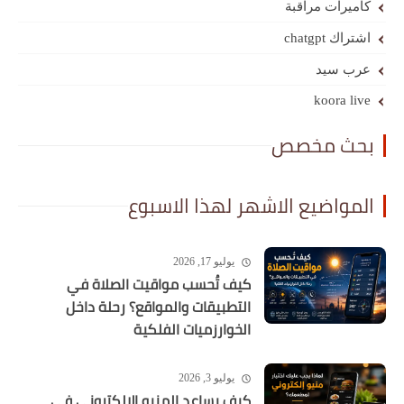
كاميرات مراقبة
اشتراك chatgpt
عرب سيد
koora live
بحث مخصص
المواضيع الاشهر لهذا الاسبوع
يوليو 17, 2026
كيف تُحسب مواقيت الصلاة في
التطبيقات والمواقع؟ رحلة داخل
الخوارزميات الفلكية
يوليو 3, 2026
كيف يساعد المنيو الإلكتروني في