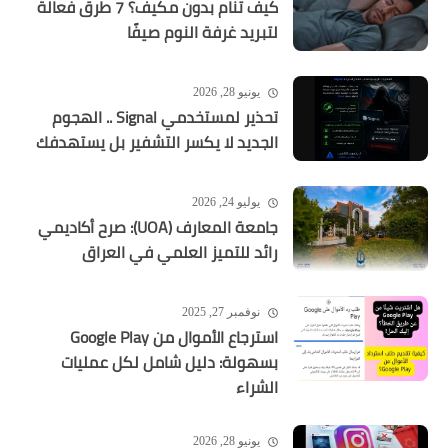
كيف تنام بدون مكيف؟ 7 طرق فعالة
لتبريد غرفة النوم صيفًا
يونيو 28, 2026
تحذير لمستخدمي Signal .. الهجوم
الجديد لا يكسر التشفير بل يستهدفك
يوليو 24, 2026
جامعة المعارف (UOA): صرح أكاديمي
رائد للتميز العلمي في العراق
نوفمبر 27, 2025
استرجاع الأموال من Google Play
بسهولة: دليل شامل لكل عمليات
الشراء
يونيو 28, 2026