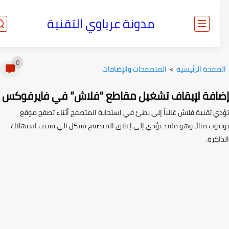
مدونة عرباوي التقنية
0
صفحة الرئيسية
>
المتصفحات والإضافات
افة لإيقاف تشغيل مقاطع “فلاش” في فايرفوكس
ي تقنية فلاش غالباً إلى بطئ في استجابة المتصفح أثناء تصفح موقع
يوب مثلاً، وهو ماقد يؤدي إلى إغلاق المتصفح بشكل آلي بسبب استهلاك
كرة.