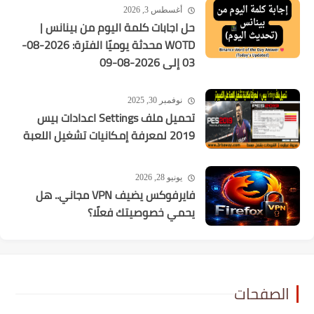
أغسطس 3, 2026
حل اجابات كلمة اليوم من بينانس |
WOTD محدثة يوميًا الفترة: 2026-08-
03 إلى 2026-08-09
نوفمبر 30, 2025
تحميل ملف Settings اعدادات بيس
2019 لمعرفة إمكانيات تشغيل اللعبة
يونيو 28, 2026
فايرفوكس يضيف VPN مجاني.. هل
يحمي خصوصيتك فعلًا؟
الصفحات