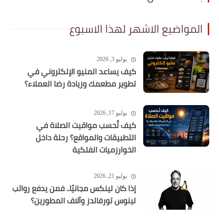
المواضيع الاشهر لهذا الاسبوع
يوليو 3, 2026
كيف يساعد المنيو الإلكتروني في
تطوير مطعمك وزيادة رضا العملاء؟
يوليو 17, 2026
كيف تُحسب مواقيت الصلاة في
التطبيقات والمواقع؟ رحلة داخل
الخوارزميات الفلكية
يوليو 21, 2026
إذا كان لينكس مجانيًا.. فمن يدفع رواتب
لينوس تورفالدز وآلاف المطورين؟