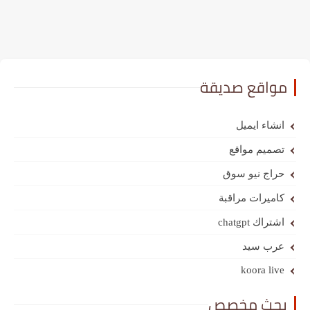
مواقع صديقة
انشاء ايميل
تصميم مواقع
حراج نيو سوق
كاميرات مراقبة
اشتراك chatgpt
عرب سيد
koora live
بحث مخصص