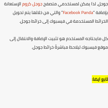
جل، لذا يمكن لمستخدمي متصفح
جوجل كروم
الإستعانة
افة “
Facebook Panda
” والتي من خلالها يتم تحويل
رائط المستخدمة في فيسبوك إلى خرائط جوجل.
مايحتاجه المستخدم هو تثبيت الإضافة والانتقال إلى
ع فيسبوك ليلاحظ مباشرةً خرائط جوجل.
ع ايضا: