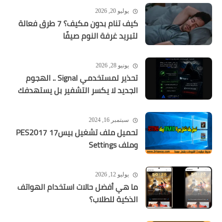
يوليو 20, 2026
كيف تنام بدون مكيف؟ 7 طرق فعالة
لتبريد غرفة النوم صيفًا
يونيو 28, 2026
تحذير لمستخدمي Signal .. الهجوم
الجديد لا يكسر التشفير بل يستهدفك
سبتمبر 16, 2024
تحميل ملف تشغيل بيس17 PES2017
وملف Settings
يوليو 12, 2026
ما هي أفضل حالات استخدام الهواتف
الذكية للطلاب؟