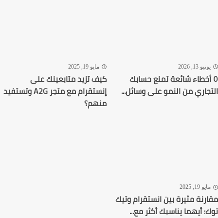
نيو 13, 2026
مايو 19, 2025
أخطاء شائعة تمنع حسابك
كيف تزيد متابعينك على
جاري من النمو على وسائل...
إنستقرام مع متجر A2G وتستفيد
منهم؟
يو 19, 2025
رنة مثيرة بين انستقرام وتيك
: أيهما يناسبك أكثر مع...