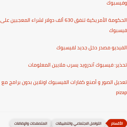
يسبوك
الحكومة الأمريكية تنفق 630 ألف دولار لشراء المعجبين على
سبوك
يديو مصدر دخل جديد لفيسبوك
ير: فيسبوك آندرويد يسرب ملايين المعلومات
يل الصور و أصنع كفارات الفيسبوك اونلاين بدون برامج مع
pi
التواصل الاجتماعي والتطبيقات
المتصفحات والإضافات