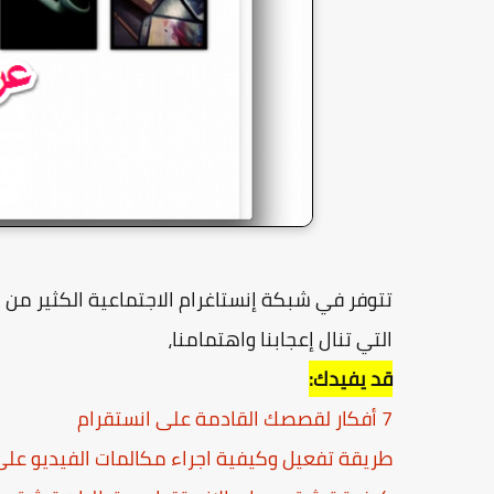
تتوفر في شبكة إنستاغرام الاجتماعية الكثير من 
التي تنال إعجابنا واهتمامنا،
قد يفيدك:
7 أفكار لقصصك القادمة على انستقرام
طريقة تفعيل وكيفية اجراء مكالمات الفيديو على