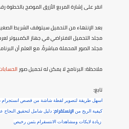
انقر على إشارة المربع الأزرق الموضح بالخطوة رقم 3 إن كنت تريد توقف التحميل لحد معين من الص
بعد الإنتهاء من التحميل سيتوقف الشريط الصغير
مجلد الصور المحملة مباشرةً. مع العلم أن البرنامج
ملاحظة: البرنامج لا يمكن له تحميل صور
الحسابات
تابع:
اسهل طريقة لتصوير لقطة شاشة من قصص انستجرام 
الإنستقرام
كيفية الربح من
: دليل شامل لتحقيق النجاح ع
زيادة لايكات ومشاهدات الانتسقرام بثمن رخيص