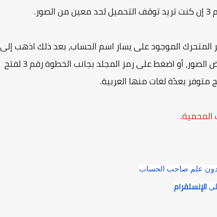
ور.
 المتحرك الموجود على يسار اسم الحساب، بعد ذلك اذهب إلى
مجلد التحميل الافتراضي في جهاز الكمبيوتر لعرض الصور، أو اضغط على رمز المجلد بجانب الخطوة رقم 3 لفتح
 متوفر بعدّة لغات منها العربية.
 المحمية
.
دون علم صاحب الحساب
الإنستقرام
لى