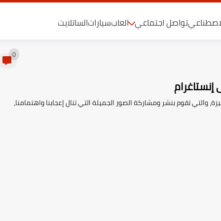
لاصطناعي
تواصل اجتماعي
العاب
سيارات
الساتلايت
0
إنستاغرام
ة، والتي تقوم بنشر ومشاركة الصور الجميلة التي تنال إعجابنا واهتمامنا،