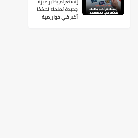
إنستغرام يختبر ميزة
جديدة تمنحك تحكمًا
أكبر في خوارزمية
الاقتراحات