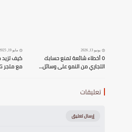
يونيو 13, 2026
مايو 19, 2025
٥ أخطاء شائعة تمنع حسابك
كيف تزيد م
التجاري من النمو على وسائل...
مع متجر A2G وتستفيد منهم؟
تعليقات
إرسال تعليق