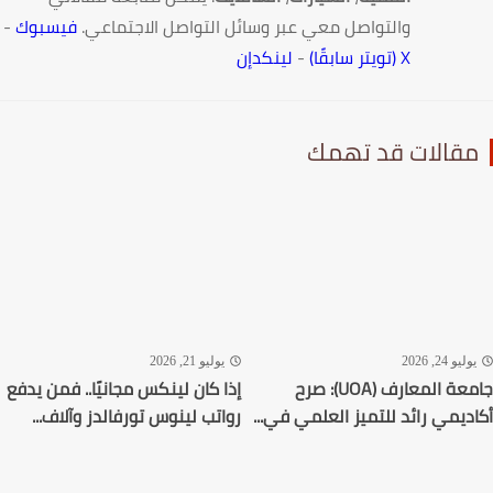
والتواصل معي عبر وسائل التواصل الاجتماعي.
فيسبوك
-
X (تويتر سابقًا)
-
لينكدإن
قالات قد تهمك
ليو 24, 2026
يوليو 21, 2026
جامعة المعارف (UOA): صرح
إذا كان لينكس مجانيًا.. فمن يدفع
ديمي رائد للتميز العلمي في...
رواتب لينوس تورفالدز وآلاف...