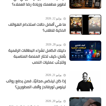
تطوير مطعمك وزيادة رضا العملاء؟
يوليو 12, 2026
ما هي أفضل حالات استخدام الهواتف
الذكية للطلاب؟
يونيو 28, 2026
دليلك الكامل لشراء البطاقات الرقمية
بأمان: كيف تختار المنصة المناسبة
وتتجنّب عمليات النصب
يوليو 21, 2026
إذا كان لينكس مجانيًا.. فمن يدفع رواتب
لينوس تورفالدز وآلاف المطورين؟
يوليو 20, 2026