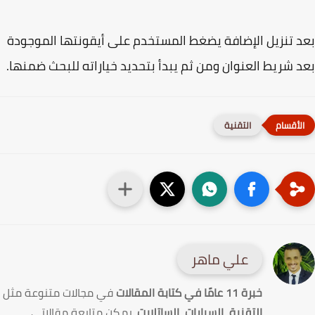
 تنزيل الإضافة يضغط المستخدم على أيقونتها الموجودة
 شريط العنوان ومن ثم يبدأ بتحديد خياراته للبحث ضمنها.
التقنية
علي ماهر
خبرة 11 عامًا في كتابة المقالات
في مجالات متنوعة مثل
التقنية
،
السيارات
،
الساتلايت
. يمكن متابعة مقالاتي