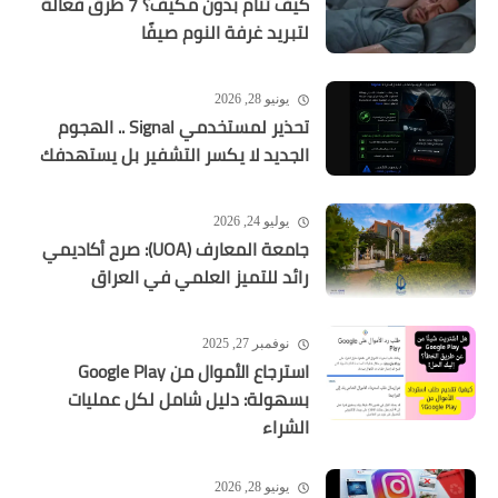
كيف تنام بدون مكيف؟ 7 طرق فعالة
لتبريد غرفة النوم صيفًا
يونيو 28, 2026
تحذير لمستخدمي Signal .. الهجوم
الجديد لا يكسر التشفير بل يستهدفك
يوليو 24, 2026
جامعة المعارف (UOA): صرح أكاديمي
رائد للتميز العلمي في العراق
نوفمبر 27, 2025
استرجاع الأموال من Google Play
بسهولة: دليل شامل لكل عمليات
الشراء
يونيو 28, 2026