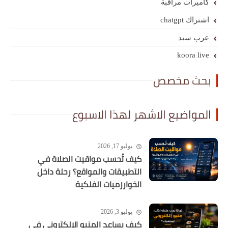
كاميرات مراقبة
اشتراك chatgpt
عرب سيد
koora live
بحث مخصص
المواضيع الاشهر لهذا الاسبوع
يوليو 17, 2026
كيف تُحسب مواقيت الصلاة في
التطبيقات والمواقع؟ رحلة داخل
الخوارزميات الفلكية
يوليو 3, 2026
كيف يساعد المنيو الإلكتروني في