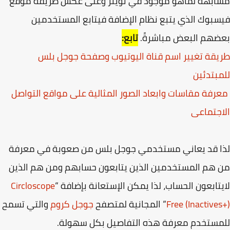
ابهة لماهو موجود في تويتر وعلى عكس طريقة موقع
بوك الذي يتبع نظام الإضافة فيتابع المستخدمين
هم البعض مباشرةً.
تابع:
قة تغيير اسم قناة اليوتيوب وصفحة جوجل بلس
بتدئين
رفة مقاسات وابعاد الصور المثالية على مواقع التواصل
جتماعى
ا قد يعاني مستخدمي جوجل بلس من صعوبة في معرفة
هم المستخدمين الذين يتابعون حسابهم ومن هم الذين
تابعون الحساب، لذا يمكن الإستعانة بإضافة “
Circloscope
Free (Inactive
” المجانية لمتصفح
جوجل كروم
والتي تسمح
ستخدم معرفة هذه التفاصيل بكل سهولة.