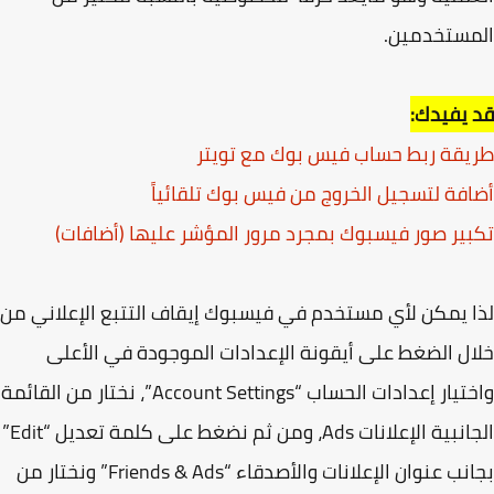
مستخدمين.
يفيدك:
قة ربط حساب فيس بوك مع تويتر
فة لتسجيل الخروج من فيس بوك تلقائياً
ير صور فيسبوك بمجرد مرور المؤشر عليها (أضافات)
 يمكن لأي مستخدم في فيسبوك إيقاف التتبع الإعلاني من
ل الضغط على أيقونة الإعدادات الموجودة في الأعلى
واختيار إعدادات الحساب “Account Settings”، نختار من القائمة
الجانبية الإعلانات Ads، ومن ثم نضغط على كلمة تعديل “Edit”
بجانب عنوان الإعلانات والأصدقاء “Friends & Ads” ونختار من