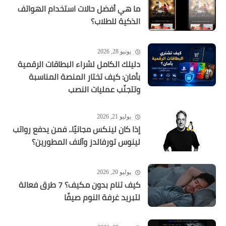
ما هي أفضل حالات استخدام الهواتف
الذكية للطلاب؟
يونيو 28, 2026
دليلك الكامل لشراء البطاقات الرقمية
بأمان: كيف تختار المنصة المناسبة
وتتجنّب عمليات النصب
يوليو 21, 2026
إذا كان لينكس مجانيًا.. فمن يدفع رواتب
لينوس تورفالدز وآلاف المطورين؟
يوليو 20, 2026
كيف تنام بدون مكيف؟ 7 طرق فعالة
لتبريد غرفة النوم صيفًا