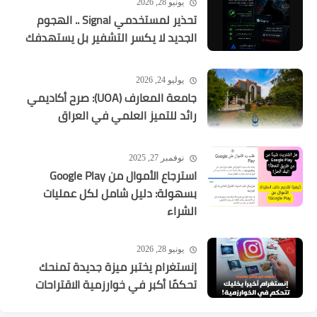
يونيو 28, 2026
تحذير لمستخدمي Signal .. الهجوم
الجديد لا يكسر التشفير بل يستهدفك
يوليو 24, 2026
جامعة المعارف (UOA): صرح أكاديمي
رائد للتميز العلمي في العراق
نوفمبر 27, 2025
استرجاع الأموال من Google Play
بسهولة: دليل شامل لكل عمليات
الشراء
يونيو 28, 2026
إنستغرام يختبر ميزة جديدة تمنحك
تحكمًا أكبر في خوارزمية الاقتراحات