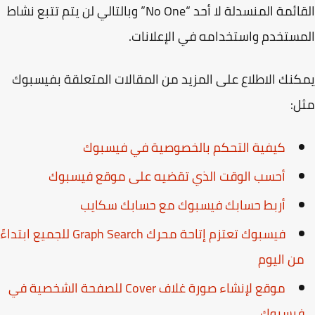
القائمة المنسدلة لا أحد “No One” وبالتالي لن يتم تتبع نشاط
ستخدم واستخدامه في الإعلانات.
نك الاطلاع على المزيد من المقالات المتعلقة بفيسبوك
:
كيفية التحكم بالخصوصية في فيسبوك
أحسب الوقت الذي تقضيه على موقع فيسبوك
أربط حسابك فيسبوك مع حسابك سكايب
فيسبوك تعتزم إتاحة محرك Graph Search للجميع ابتداءً
ن اليوم
موقع لإنشاء صورة غلاف Cover للصفحة الشخصية في
يسبوك