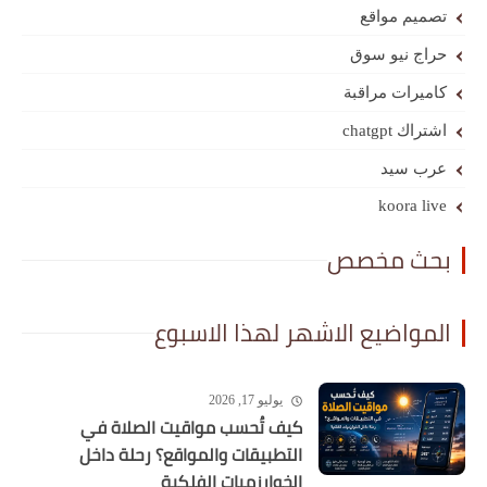
تصميم مواقع
حراج نيو سوق
كاميرات مراقبة
اشتراك chatgpt
عرب سيد
koora live
بحث مخصص
المواضيع الاشهر لهذا الاسبوع
يوليو 17, 2026
كيف تُحسب مواقيت الصلاة في
التطبيقات والمواقع؟ رحلة داخل
الخوارزميات الفلكية