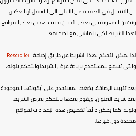
التمرير “Scroll bar” على بعض المواقع، وهو الشريط المسؤول
الانتقال في الصفحة من الأعلى إلى الأسفل أو العكس،
من الصعوبة في بعض الأحيان بسبب تعديل بعض المواقع
ا الشريط لكي يتماشى مع تصميمها.
 يمكن التحكم بهذا الشريط عن طريق إضافة “
Rescroller
”
تي تسمح للمستخدم بزيادة عرض الشريط والتحكم بلونه.
 تثبيت الإضافة، يضغط المستخدم على أيقونتها الموجودة
 شريط العنوان، ويقوم بعدها بالتحكم بعرض الشريط
نه، كما يمكن دائماً تخصيص هذه الإعدادات لمواقع
دة دون غيرها.