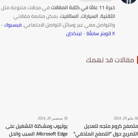
خبرة 11 عامًا في كتابة المقالات
في مجالات متنوعة مثل
التقنية
،
السيارات
،
الساتلايت
. يمكن متابعة مقالاتي
والتواصل معي عبر وسائل التواصل الاجتماعي.
فيسبوك
-
X (تويتر سابقًا)
-
لينكدإن
قالات قد تهمك
يو 29, 2024
سبتمبر 20, 2024
فح كروم متجه لتعديل
يوتيوب ومشكلة التشغيل على
صريح حول "التصفح المتخفي"
Microsoft Edge: السبب والحل