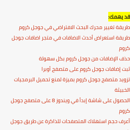
 يهمك:
قة تغيير محرك البحث الافتراضي في جوجل كروم
قة استعراض أحدث الاضافات في متجر اضافات جوجل
وم
 الإضافات من جوجل كروم بكل سهولة
 إضافات جوجل كروم على متصفح أوبرا
يد متصفح جوجل كروم بميزة لمنع تحميل البرمجيات
بيثة
الحصول على شاشة إبدأ في ويندوز 8 على متصفح جوجل
وم
ف حجم استهلاك المتصفحات للذاكرة عن طريق جوجل