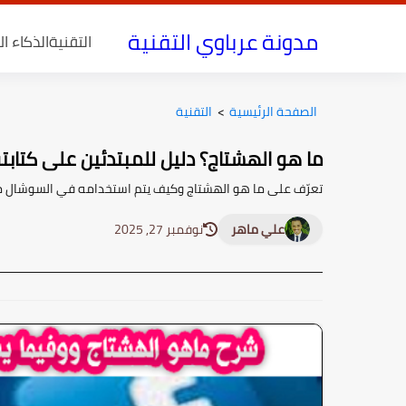
مدونة عرباوي التقنية
التقنية
الذكاء ا
الصفحة الرئيسية
>
التقنية
ما هو الهشتاج؟ دليل للمبتدئين على كتاب
تعرّف على ما هو الهشتاج وكيف يتم استخدامه في السوشال ميدي
علي ماهر
نوفمبر 27, 2025