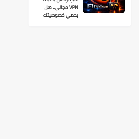
VPN مجاني.. هل
يحمي خصوصيتك
فعلًا؟