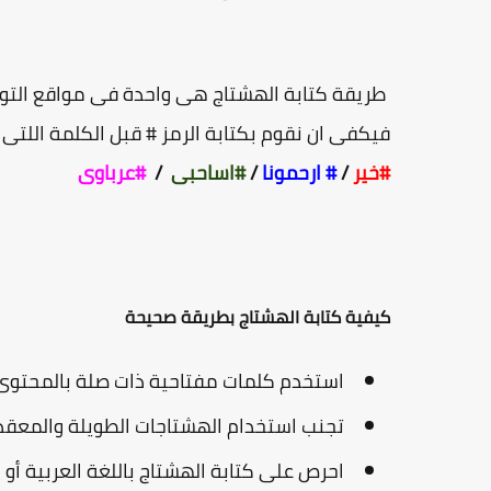
طريقة كتابة الهشتاج هى واحدة فى مواقع التو
فيكفى ان نقوم بكتابة الرمز # قبل الكلمة اللتى
#خير
/
# ارحمونا
/
#اساحبى
/
#عرباوى
كيفية كتابة الهشتاج بطريقة صحيحة
استخدم كلمات مفتاحية ذات صلة بالمحتوى 
تجنب استخدام الهشتاجات الطويلة والمعقد
احرص على كتابة الهشتاج باللغة العربية أو ا