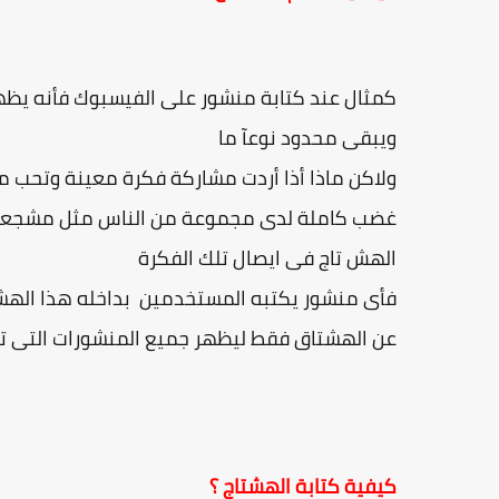
كمثال عند كتابة منشور على الفيسبوك فأنه يظهر
ويبقى محدود نوعآ ما
ولاكن ماذا أذا أردت مشاركة فكرة معينة وتحب م
غضب كاملة لدى مجموعة من الناس مثل مشجعى كرة
الهش تاج فى ايصال تلك الفكرة
فأى منشور يكتبه المستخدمين بداخله هذا الهش
عن الهشتاق فقط ليظهر جميع المنشورات التى تخ
كيفية كتابة الهشتاج ؟