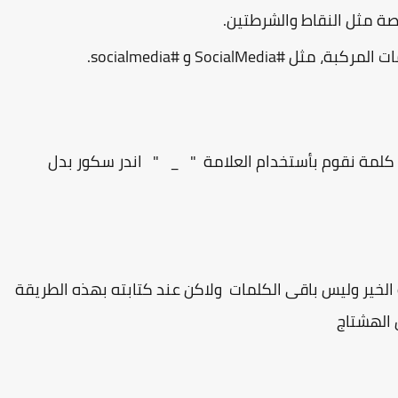
صة مثل النقاط والشرطتين.
SocialMed و #socialmedia.
 كلمة نقوم بأستخدام العلامة " _ " اندر سكور بدل
ير وليس باقى الكلمات ولاكن عند كتابته بهذه الطريقة
الهشتاج