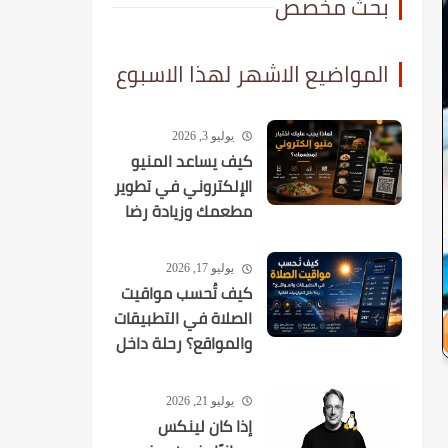
بحث مخصص
المواضيع الاشهر لهذا الاسبوع
يوليو 3, 2026
كيف يساعد المنيو
الإلكتروني في تطوير
مطعمك وزيادة رضا
العملاء؟
يوليو 17, 2026
كيف تُحسب مواقيت
الصلاة في التطبيقات
والمواقع؟ رحلة داخل
الخوارزميات الفلكية
يوليو 21, 2026
إذا كان لينكس