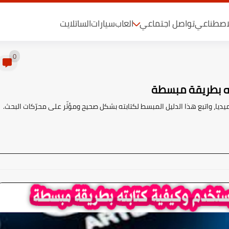
لاصطناعي
تواصل اجتماعي
العاب
سيارات
الساتلايت
0
ته بطريقة مبسطة
ا، واتبع هذا الدليل المبسط لكتابته بشكل صحيح ومؤثّر على محرّكات البحث.