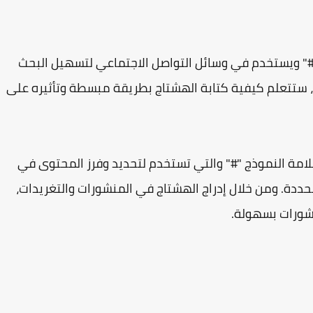
مة النموذج "#" ويستخدم في وسائل التواصل الاجتماعي لتسهيل البحث
، ستتعلم كيفية كتابة الهشتاج بطريقة مبسطة وتأثيره على
لامة النموذج "#" والتي تستخدم لتحديد وفرز المحتوى في
دة. ومن خلال إدراج الهشتاج في المنشورات والتغريدات،
شورات بسهولة.