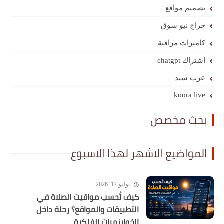
تصميم مواقع
حراج نيو سوق
كاميرات مراقبة
اشتراك chatgpt
عرب سيد
koora live
بحث مخصص
المواضيع الاشهر لهذا الاسبوع
يوليو 17, 2026
كيف تُحسب مواقيت الصلاة في
التطبيقات والمواقع؟ رحلة داخل
الخوارزميات الفلكية