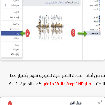
من أمام الجودة الافتراضية للفيديو نقوم بأختيار هذا
ختيار
خيار HD "جودة عالية" متوفر
كما بالصورة التالية