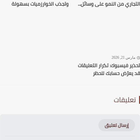
جاري من النمو على وسائل...
وتجذب الخوارزميات بسهولة
رس 21, 2026
ير فيسبوك: تكرار التعليقات
يعرّض حسابك للحظر
عليقات
إرسال تعليق