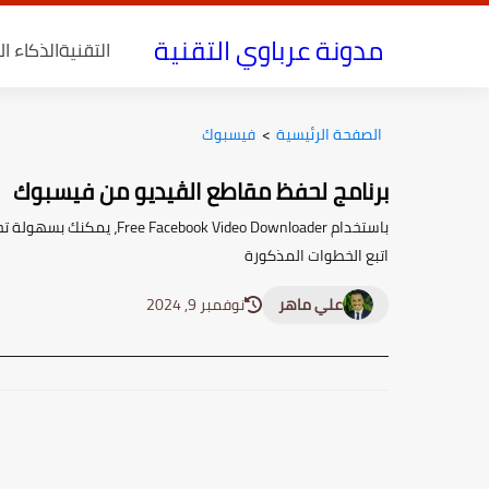
مدونة عرباوي التقنية
التقنية
الذكاء ا
الصفحة الرئيسية
>
فيسبوك
برنامج لحفظ مقاطع الڤيديو من فيسبوك
باستخدام ideo Downloader
اتبع الخطوات المذكورة
علي ماهر
نوفمبر 9, 2024