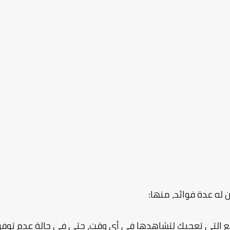
له عدة فوائد، منها:
طع التي تعجبك لتشاهدها في أي وقت، حتى في حالة عدم توفر