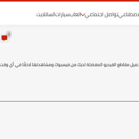
لاصطناعي
تواصل اجتماعي
العاب
سيارات
الساتلايت
0
Free Facebook V، يمكنك بسهولة تحميل مقاطع الفيديو المفضلة لديك من فيسبوك ومشاهدتها لاحقًا في أي وقت.