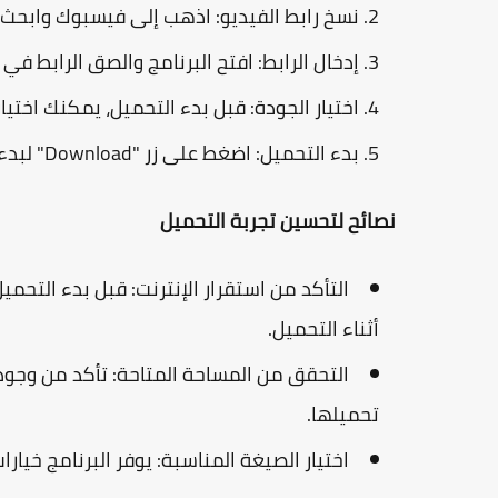
نسخ رابط الفيديو
: اذهب إلى فيسبوك وابحث ع
إدخال الرابط
: افتح البرنامج والصق الرابط في
اختيار الجودة
: قبل بدء التحميل، يمكنك اختيار
بدء التحميل
: اضغط على زر "Download" لبدء عملية التحميل.
نصائح لتحسين تجربة التحميل
التأكد من استقرار الإنترنت
: قبل بدء التحمي
أثناء التحميل.
التحقق من المساحة المتاحة
: تأكد من وجو
تحميلها.
اختيار الصيغة المناسبة
: يوفر البرنامج خيار